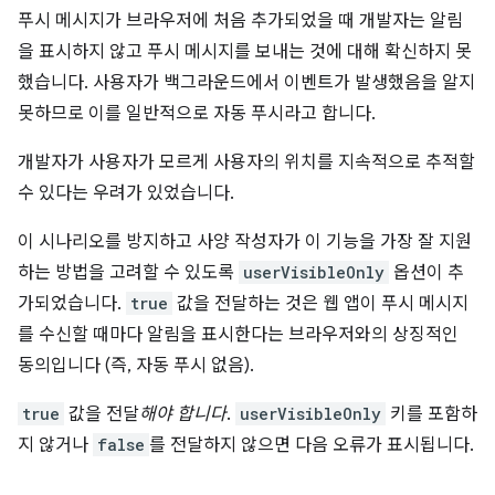
푸시 메시지가 브라우저에 처음 추가되었을 때 개발자는 알림
을 표시하지 않고 푸시 메시지를 보내는 것에 대해 확신하지 못
했습니다. 사용자가 백그라운드에서 이벤트가 발생했음을 알지
못하므로 이를 일반적으로 자동 푸시라고 합니다.
개발자가 사용자가 모르게 사용자의 위치를 지속적으로 추적할
수 있다는 우려가 있었습니다.
이 시나리오를 방지하고 사양 작성자가 이 기능을 가장 잘 지원
하는 방법을 고려할 수 있도록
userVisibleOnly
옵션이 추
가되었습니다.
true
값을 전달하는 것은 웹 앱이 푸시 메시지
를 수신할 때마다 알림을 표시한다는 브라우저와의 상징적인
동의입니다 (즉, 자동 푸시 없음).
true
값을 전달
해야 합니다
.
userVisibleOnly
키를 포함하
지 않거나
false
를 전달하지 않으면 다음 오류가 표시됩니다.