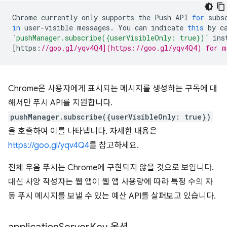
Chrome
currently
only
supports
the
Push
API
for
subs
in
user
-
visible
messages
.
You
can
indicate
this
by
c
`pushManager.subscribe({userVisibleOnly: true})`
ins
[
https
:
//goo.gl/yqv4Q4](https://goo.gl/yqv4Q4) for m
Chrome은 사용자에게 표시되는 메시지를 생성하는 구독에 대
해서만 푸시 API를 지원합니다.
pushManager.subscribe({userVisibleOnly: true})
을 호출하여 이를 나타냅니다. 자세한 내용은
https://goo.gl/yqv4Q4
를 참고하세요.
전체 무음 푸시는 Chrome에 구현되지 않을 것으로 보입니다.
대신 사양 작성자는 웹 앱이 웹 앱 사용량에 따라 특정 수의 자
동 푸시 메시지를 보낼 수 있는 예산 API를 살펴보고 있습니다.