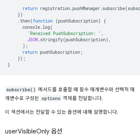
return
registration
.
pushManager
.
subscribe
(
subs
})
.
then
(
function
(
pushSubscription
)
{
console
.
log
(
'Received PushSubscription: '
,
JSON
.
stringify
(
pushSubscription
),
);
return
pushSubscription
;
});
}
subscribe()
메서드를 호출할 때 필수 매개변수와 선택적 매
개변수로 구성된
options
객체를 전달합니다.
이 섹션에서는 전달할 수 있는 옵션에 대해 설명합니다.
user
Visible
Only 옵션