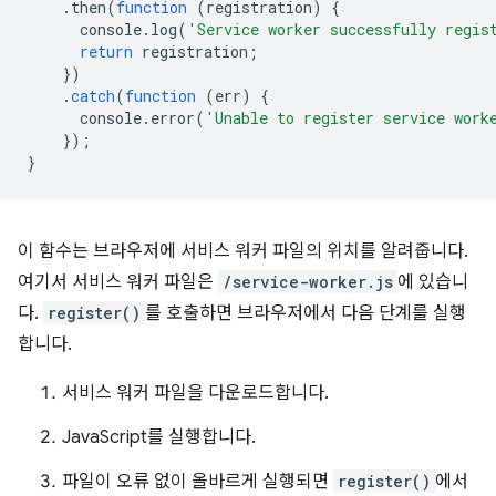
.
then
(
function
(
registration
)
{
console
.
log
(
'Service worker successfully regis
return
registration
;
})
.
catch
(
function
(
err
)
{
console
.
error
(
'Unable to register service work
});
}
이 함수는 브라우저에 서비스 워커 파일의 위치를 알려줍니다.
여기서 서비스 워커 파일은
/service-worker.js
에 있습니
다.
register()
를 호출하면 브라우저에서 다음 단계를 실행
합니다.
서비스 워커 파일을 다운로드합니다.
JavaScript를 실행합니다.
파일이 오류 없이 올바르게 실행되면
register()
에서