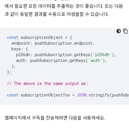
에서 필요한 모든 데이터를 추출하는 것이 좋습니다. 또는 다음
과 같이 동일한 결과를 수동으로 어셈블할 수 있습니다.
const
subscriptionObject
=
{
endpoint
:
pushSubscription
.
endpoint
,
keys
:
{
p256dh
:
pushSubscription
.
getKeys
(
'p256dh'
),
auth
:
pushSubscription
.
getKeys
(
'auth'
),
},
};
// The above is the same output as:
const
subscriptionObjectToo
=
JSON
.
stringify
(
pushSub
웹페이지에서 구독을 전송하려면 다음을 사용하세요.