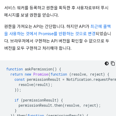
서비스 워커를 등록하고 권한을 획득한 후 사용자로부터 푸시
메시지를 보낼 권한을 얻습니다.
권한을 가져오는 API는 간단합니다. 하지만 API가
최근에 콜백
을 사용하는 것에서 Promise를 반환하는 것으로 변경
되었습니
다. 브라우저에서 구현하는 API 버전을 확인할 수 없으므로 두
버전을 모두 구현하고 처리해야 합니다.
function
askPermission
()
{
return
new
Promise
(
function
(
resolve
,
reject
)
{
const
permissionResult
=
Notification
.
requestPer
resolve
(
result
);
});
if
(
permissionResult
)
{
permissionResult
.
then
(
resolve
,
reject
);
}
}).
then
(
function
(
permissionResult
)
{