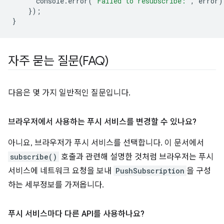
console
.
error
(
'Failed to resubscribe:'
,
error
)
});
}
자주 묻는 질문(FAQ)
다음은 몇 가지 일반적인 질문입니다.
브라우저에서 사용하는 푸시 서비스를 변경할 수 있나요?
아니요, 브라우저가 푸시 서비스를 선택합니다. 이 문서에서
subscribe()
호출과 관련해 설명한 것처럼 브라우저는 푸시
서비스에 네트워크 요청을 보내
PushSubscription
을 구성
하는 세부정보를 가져옵니다.
푸시 서비스마다 다른 API를 사용하나요?