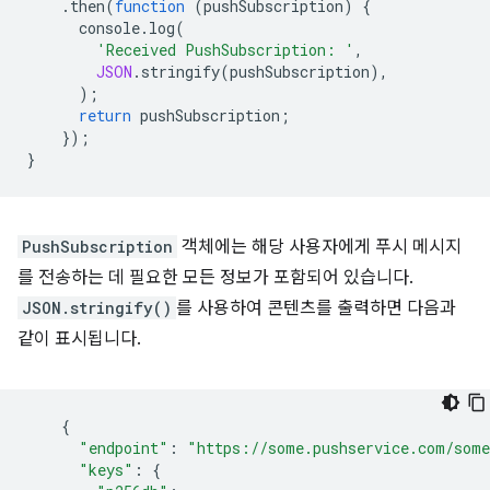
.
then
(
function
(
pushSubscription
)
{
console
.
log
(
'Received PushSubscription: '
,
JSON
.
stringify
(
pushSubscription
),
);
return
pushSubscription
;
});
}
PushSubscription
객체에는 해당 사용자에게 푸시 메시지
를 전송하는 데 필요한 모든 정보가 포함되어 있습니다.
JSON.stringify()
를 사용하여 콘텐츠를 출력하면 다음과
같이 표시됩니다.
{
"endpoint"
:
"https://some.pushservice.com/some
"keys"
:
{