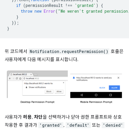
if
(
permissionResult
!==
'granted'
)
{
throw
new
Error
(
"We weren't granted permission
}
});
}
위 코드에서
Notification.requestPermission()
호출은
사용자에게 다음 메시지를 표시합니다.
사용자가
허용
,
차단
을 선택하거나 닫아 권한 프롬프트와 상호
작용한 후 결과가
'granted'
,
'default'
또는
'denied'