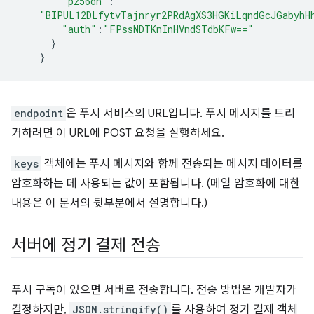
"p256dh"
:
"BIPUL12DLfytvTajnryr2PRdAgXS3HGKiLqndGcJGabyhH
"auth"
:
"FPssNDTKnInHVndSTdbKFw=="
}
}
endpoint
은 푸시 서비스의 URL입니다. 푸시 메시지를 트리
거하려면 이 URL에 POST 요청을 실행하세요.
keys
객체에는 푸시 메시지와 함께 전송되는 메시지 데이터를
암호화하는 데 사용되는 값이 포함됩니다. (메일 암호화에 대한
내용은 이 문서의 뒷부분에서 설명합니다.)
서버에 정기 결제 전송
푸시 구독이 있으면 서버로 전송합니다. 전송 방법은 개발자가
결정하지만,
JSON.stringify()
를 사용하여 정기 결제 객체