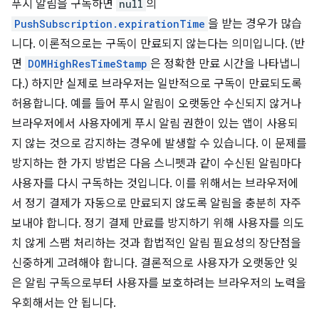
푸시 알림을 구독하면
null
의
PushSubscription.expirationTime
을 받는 경우가 많습
니다. 이론적으로는 구독이 만료되지 않는다는 의미입니다. (반
면
DOMHighResTimeStamp
은 정확한 만료 시간을 나타냅니
다.) 하지만 실제로 브라우저는 일반적으로 구독이 만료되도록
허용합니다. 예를 들어 푸시 알림이 오랫동안 수신되지 않거나
브라우저에서 사용자에게 푸시 알림 권한이 있는 앱이 사용되
지 않는 것으로 감지하는 경우에 발생할 수 있습니다. 이 문제를
방지하는 한 가지 방법은 다음 스니펫과 같이 수신된 알림마다
사용자를 다시 구독하는 것입니다. 이를 위해서는 브라우저에
서 정기 결제가 자동으로 만료되지 않도록 알림을 충분히 자주
보내야 합니다. 정기 결제 만료를 방지하기 위해 사용자를 의도
치 않게 스팸 처리하는 것과 합법적인 알림 필요성의 장단점을
신중하게 고려해야 합니다. 결론적으로 사용자가 오랫동안 잊
은 알림 구독으로부터 사용자를 보호하려는 브라우저의 노력을
우회해서는 안 됩니다.