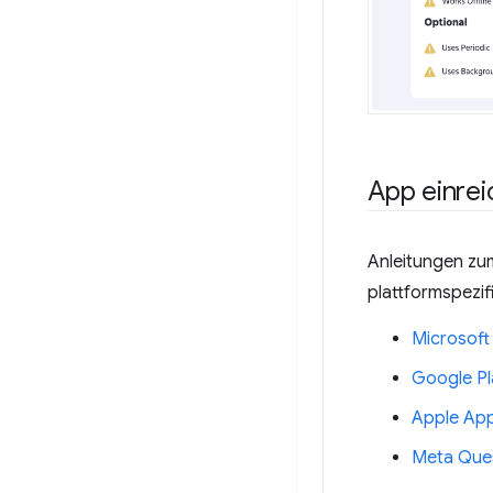
App einre
Anleitungen zum
plattformspezif
Microsoft
Google Pl
Apple App
Meta Ques