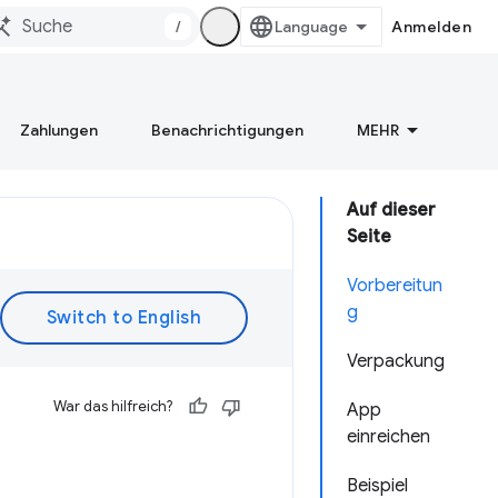
/
Anmelden
Zahlungen
Benachrichtigungen
MEHR
Auf dieser
Seite
Vorbereitun
g
Verpackung
War das hilfreich?
App
einreichen
Beispiel