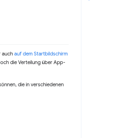
r auch
auf dem Startbildschirm
och die Verteilung über App-
 können, die in verschiedenen