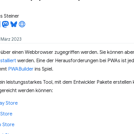
 Steiner
1. März 2023
über einen Webbrowser zugegriffen werden. Sie können abe
stalliert
werden. Eine der Herausforderungen bei PWAs ist jed
ommt
PWABuilder
ins Spiel.
ein leistungsstarkes Tool, mit dem Entwickler Pakete erstellen
ereicht werden können:
ay Store
 Store
 Store