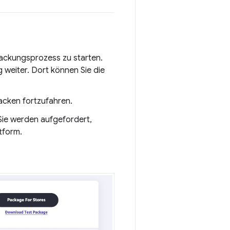
packungsprozess zu starten.
g weiter. Dort können Sie die
acken fortzufahren.
 Sie werden aufgefordert,
tform.