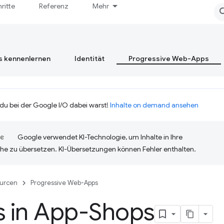
hritte
Referenz
Mehr
s kennenlernen
Identität
Progressive Web-Apps
 du bei der Google I/O dabei warst!
Inhalte on demand ansehen
Google verwendet KI-Technologie, um Inhalte in Ihre
he zu übersetzen. KI-Übersetzungen können Fehler enthalten.
urcen
Progressive Web-Apps
 in App-Shops