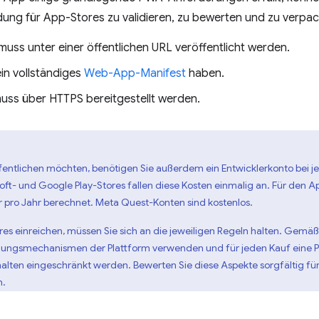
ung für App-Stores zu validieren, zu bewerten und zu verpac
uss unter einer öffentlichen URL veröffentlicht werden.
in vollständiges
Web-App-Manifest
haben.
uss über HTTPS bereitgestellt werden.
fentlichen möchten, benötigen Sie außerdem ein Entwicklerkonto bei jed
ft- und Google Play-Stores fallen diese Kosten einmalig an. Für den Ap
pro Jahr berechnet. Meta Quest-Konten sind kostenlos.
ores einreichen, müssen Sie sich an die jeweiligen Regeln halten. Gemä
lungsmechanismen der Plattform verwenden und für jeden Kauf eine 
alten eingeschränkt werden. Bewerten Sie diese Aspekte sorgfältig für 
n.