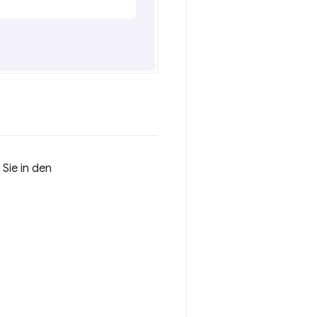
Sie in den