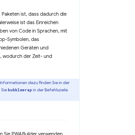
 Paketen ist, dass dadurch die
erweise ist das Einreichen
ben von Code in Sprachen, mit
 App-Symbolen, das
chiedenen Geräten und
, wodurch der Zeit- und
 Informationen dazu finden Sie in der
 Sie
in der Befehlszeile
bubblewrap
n Sie PWABuilder verwenden,