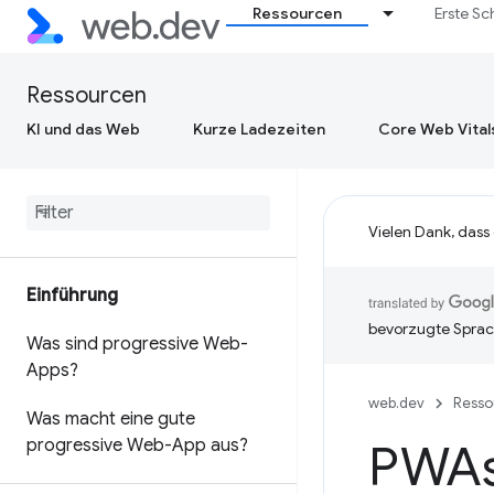
Ressourcen
Erste Sc
Ressourcen
KI und das Web
Kurze Ladezeiten
Core Web Vital
Vielen Dank, dass
Einführung
bevorzugte Sprac
Was sind progressive Web-
Apps?
web.dev
Resso
Was macht eine gute
progressive Web-App aus?
PWAs