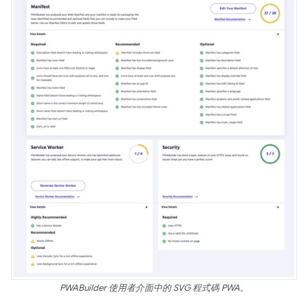
PWABuilder 使用者介面中的 SVG 程式碼 PWA。