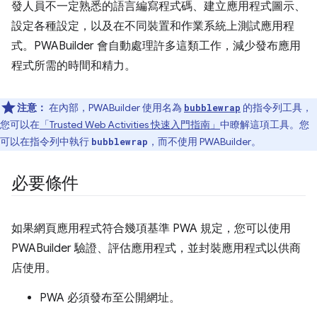
發人員不一定熟悉的語言編寫程式碼、建立應用程式圖示、
設定各種設定，以及在不同裝置和作業系統上測試應用程
式。PWABuilder 會自動處理許多這類工作，減少發布應用
程式所需的時間和精力。
注意：
在內部，PWABuilder 使用名為
的指令列工具，
bubblewrap
您可以在
「Trusted Web Activities 快速入門指南」
中瞭解這項工具。您
可以在指令列中執行
，而不使用 PWABuilder。
bubblewrap
必要條件
如果網頁應用程式符合幾項基準 PWA 規定，您可以使用
PWABuilder 驗證、評估應用程式，並封裝應用程式以供商
店使用。
PWA 必須發布至公開網址。