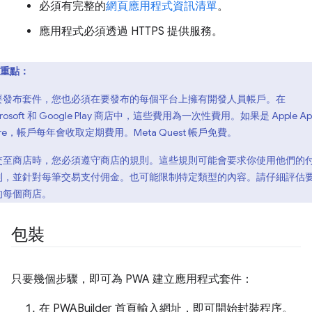
必須有完整的
網頁應用程式資訊清單
。
應用程式必須透過 HTTPS 提供服務。
重點：
要發布套件，您也必須在要發布的每個平台上擁有開發人員帳戶。在
crosoft 和 Google Play 商店中，這些費用為一次性費用。如果是 Apple Ap
ore，帳戶每年會收取定期費用。Meta Quest 帳戶免費。
交至商店時，您必須遵守商店的規則。這些規則可能會要求你使用他們的
制，並針對每筆交易支付佣金。也可能限制特定類型的內容。請仔細評估
的每個商店。
包裝
只要幾個步驟，即可為 PWA 建立應用程式套件：
在 PWABuilder 首頁輸入網址，即可開始封裝程序。