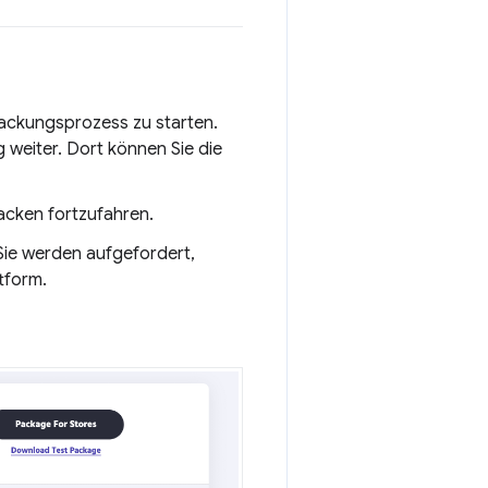
packungsprozess zu starten.
g weiter. Dort können Sie die
acken fortzufahren.
 Sie werden aufgefordert,
tform.