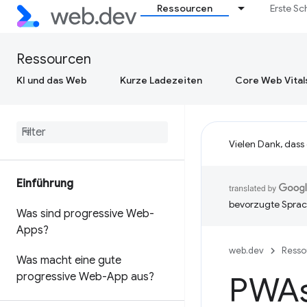
Ressourcen
Erste Sc
Ressourcen
KI und das Web
Kurze Ladezeiten
Core Web Vital
Vielen Dank, dass
Einführung
bevorzugte Sprac
Was sind progressive Web-
Apps?
web.dev
Resso
Was macht eine gute
progressive Web-App aus?
PWAs