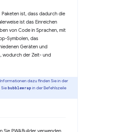
 Paketen ist, dass dadurch die
erweise ist das Einreichen
ben von Code in Sprachen, mit
 App-Symbolen, das
chiedenen Geräten und
, wodurch der Zeit- und
 Informationen dazu finden Sie in der
 Sie
in der Befehlszeile
bubblewrap
n Sie PWABuilder verwenden,