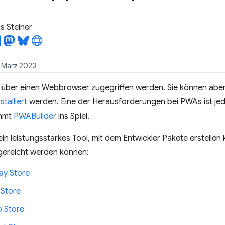
 Steiner
1. März 2023
über einen Webbrowser zugegriffen werden. Sie können abe
stalliert
werden. Eine der Herausforderungen bei PWAs ist jed
ommt
PWABuilder
ins Spiel.
ein leistungsstarkes Tool, mit dem Entwickler Pakete erstellen
ereicht werden können:
ay Store
 Store
 Store