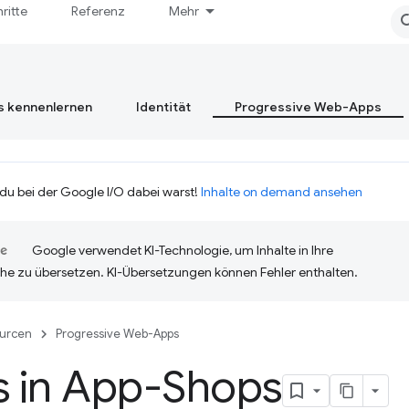
hritte
Referenz
Mehr
s kennenlernen
Identität
Progressive Web-Apps
 du bei der Google I/O dabei warst!
Inhalte on demand ansehen
Google verwendet KI-Technologie, um Inhalte in Ihre
he zu übersetzen. KI-Übersetzungen können Fehler enthalten.
urcen
Progressive Web-Apps
 in App-Shops