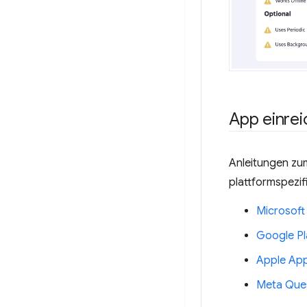
App einre
Anleitungen zum
plattformspezif
Microsoft
Google Pl
Apple App
Meta Ques