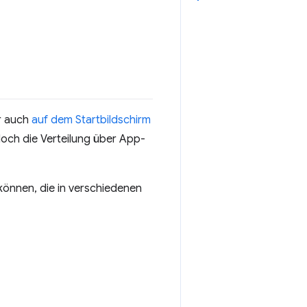
r auch
auf dem Startbildschirm
och die Verteilung über App-
 können, die in verschiedenen