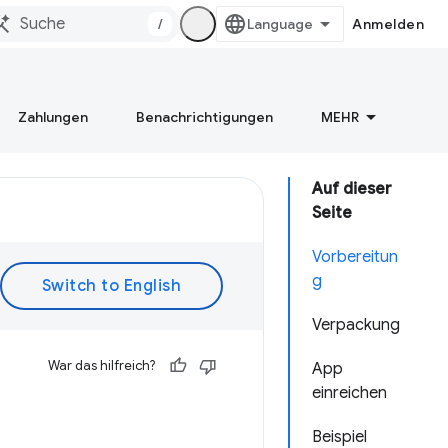
/
Anmelden
Zahlungen
Benachrichtigungen
MEHR
Auf dieser
Seite
Vorbereitun
g
Verpackung
War das hilfreich?
App
einreichen
Beispiel