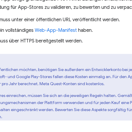
ung für App-Stores zu validieren, zu bewerten und zu verpac
uss unter einer öffentlichen URL veröffentlicht werden.
in vollständiges
Web-App-Manifest
haben.
uss über HTTPS bereitgestellt werden.
fentlichen möchten, benötigen Sie außerdem ein Entwicklerkonto bei jed
ft- und Google Play-Stores fallen diese Kosten einmalig an. Für den Ap
pro Jahr berechnet. Meta Quest-Konten sind kostenlos.
ores einreichen, müssen Sie sich an die jeweiligen Regeln halten. Gemä
lungsmechanismen der Plattform verwenden und für jeden Kauf eine 
alten eingeschränkt werden. Bewerten Sie diese Aspekte sorgfältig für 
n.