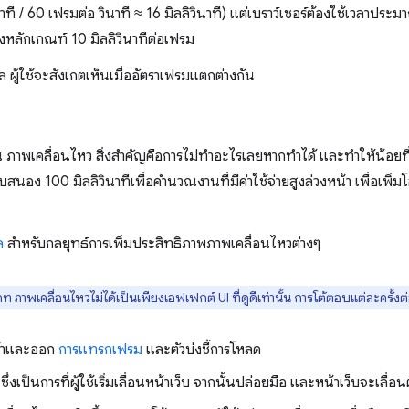
ินาที / 60 เฟรมต่อ วินาที ≈ 16 มิลลิวินาที) แต่เบราว์เซอร์ต้องใช้เวลาป
งหลักเกณฑ์ 10 มิลลิวินาทีต่อเฟรม
หล ผู้ใช้จะสังเกตเห็นเมื่ออัตราเฟรมแตกต่างกัน
น ภาพเคลื่อนไหว สิ่งสำคัญคือการไม่ทำอะไรเลยหากทำได้ และทำให้น้อยที่สุ
สนอง 100 มิลลิวินาทีเพื่อคำนวณงานที่มีค่าใช้จ่ายสูงล่วงหน้า เพื่อเพิ
ล
สำหรับกลยุทธ์การเพิ่มประสิทธิภาพภาพเคลื่อนไหวต่างๆ
ท ภาพเคลื่อนไหวไม่ได้เป็นเพียงเอฟเฟกต์ UI ที่ดูดีเท่านั้น การโต้ตอบแต่ละครั้งต
เข้าและออก
การแทรกเฟรม
และตัวบ่งชี้การโหลด
ซึ่งเป็นการที่ผู้ใช้เริ่มเลื่อนหน้าเว็บ จากนั้นปล่อยมือ และหน้าเว็บจะเลื่อ