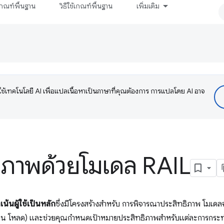
กณฑ์พื้นฐาน
วิธีใช้เกณฑ์พื้นฐาน
เพิ่มเติม
ช้เทคโนโลยี AI เพื่อแปลเนื้อหาเป็นภาษาที่คุณต้องการ การแปลโดย AI อาจ
ธิภาพด้วยโมเดล RAIL
่งเน้นผู้ใช้เป็นหลัก
ซึ่งมีโครงสร้างสำหรับ การพิจารณาประสิทธิภาพ โมเด
ลื่อน โหลด) และช่วยคุณกําหนดเป้าหมายประสิทธิภาพสําหรับแต่ละการกระท