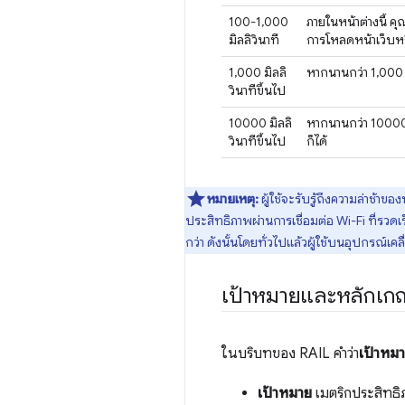
100-1,000
ภายในหน้าต่างนี้ ค
มิลลิวินาที
การโหลดหน้าเว็บหร
1,000 มิลลิ
หากนานกว่า 1,000 มิ
วินาทีขึ้นไป
10000 มิลลิ
หากนานกว่า 10000 ม
วินาทีขึ้นไป
ก็ได้
หมายเหตุ:
ผู้ใช้จะรับรู้ถึงความล่าช้า
ประสิทธิภาพผ่านการเชื่อมต่อ Wi-Fi ที่รวดเร็ว
กว่า ดังนั้นโดยทั่วไปแล้วผู้ใช้บนอุปกรณ์เ
เป้าหมายและหลักเก
ในบริบทของ RAIL คำว่า
เป้าหม
เป้าหมาย
เมตริกประสิทธิภ