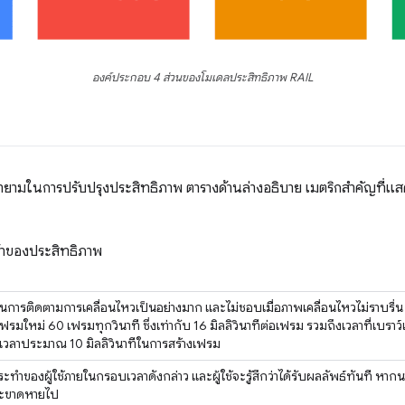
องค์ประกอบ 4 ส่วนของโมเดลประสิทธิภาพ RAIL
ามในการปรับปรุงประสิทธิภาพ ตารางด้านล่างอธิบาย เมตริกสําคัญที่แสดงให้
่าช้าของประสิทธิภาพ
ถในการติดตามการเคลื่อนไหวเป็นอย่างมาก และไม่ชอบเมื่อภาพเคลื่อนไหวไม่ราบรื่
รมใหม่ 60 เฟรมทุกวินาที ซึ่งเท่ากับ 16 มิลลิวินาทีต่อเฟรม รวมถึงเวลาที่เบร
เวลาประมาณ 10 มิลลิวินาทีในการสร้างเฟรม
าของผู้ใช้ภายในกรอบเวลาดังกล่าว และผู้ใช้จะรู้สึกว่าได้รับผลลัพธ์ทันที หากนา
จะขาดหายไป