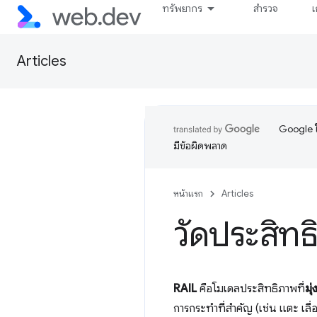
ทรัพยากร
สำรวจ
เ
Articles
Google ใ
มีข้อผิดพลาด
หน้าแรก
Articles
วัดประสิท
RAIL
คือโมเดลประสิทธิภาพที่
มุ
การกระทําที่สําคัญ (เช่น แตะ เ