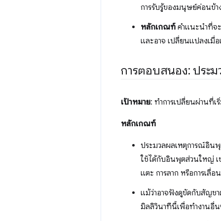
การรับรู้ของมนุษย์ค่อนข้าง
หลักเกณฑ์
คำแนะนำที่จะช
และอาจ เปลี่ยนแปลงเมื่อ
การตอบสนอง: ประมวล
เป้าหมาย
: ทำการเปลี่ยนผ่านที่เร
หลักเกณฑ์
ประมวลผลเหตุการณ์อินพุตข
ใช้ได้กับอินพุตส่วนใหญ่ 
แตะ การลาก หรือการเลื่อน
แม้ว่าอาจฟังดูขัดกับสัญช
มิลลิวินาทีนี้เพื่อทำงานอื