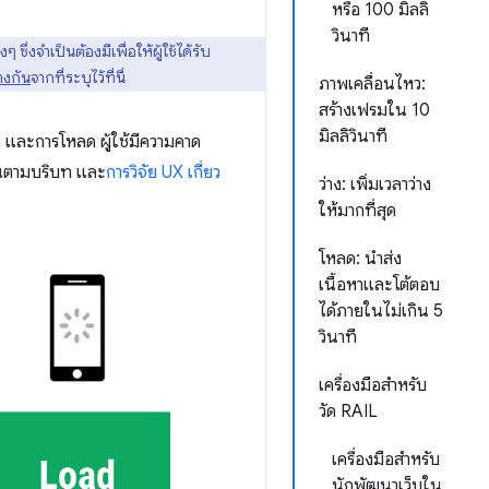
หรือ 100 มิลลิ
วินาที
งจำเป็นต้องมีเพื่อให้ผู้ใช้ได้รับ
างกัน
จากที่ระบุไว้ที่นี่
ภาพเคลื่อนไหว:
สร้างเฟรมใน 10
มิลลิวินาที
 และการโหลด ผู้ใช้มีความคาด
ึ้นตามบริบท และ
การวิจัย UX เกี่ยว
ว่าง: เพิ่มเวลาว่าง
ให้มากที่สุด
โหลด: นำส่ง
เนื้อหาและโต้ตอบ
ได้ภายในไม่เกิน 5
วินาที
เครื่องมือสำหรับ
วัด RAIL
เครื่องมือสำหรับ
นักพัฒนาเว็บใน