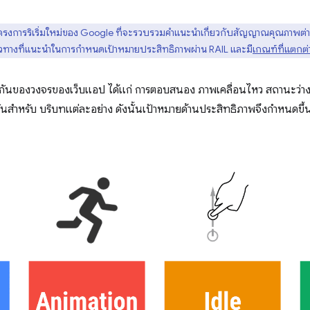
ครงการริเริ่มใหม่ของ Google ที่จะรวบรวมคำแนะนำเกี่ยวกับสัญญาณคุณภาพต่างๆ ซึ่
แนวทางที่แนะนำในการกำหนดเป้าหมายประสิทธิภาพผ่าน RAIL และมี
เกณฑ์ที่แตกต่
างกันของวงจรของเว็บแอป ได้แก่ การตอบสนอง ภาพเคลื่อนไหว สถานะว่าง
กันสำหรับ บริบทแต่ละอย่าง ดังนั้นเป้าหมายด้านประสิทธิภาพจึงกำหนดข