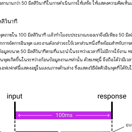
เวลานานกว่า 50 มิลลิวินาทีในการดำเนินการให้เสร็จ ให้แสดงความคิดเห็
ลิวินาที
ตภายใน 100 มิลลิวินาที แล้วทำไมงบประมาณของเราจึงมีเพียง 50 มิลลิว
การจัดการอินพุต และงานดังกล่าวจะใช้เวลาส่วนหนึ่งที่พร้อมสำหรับการ
ูลขนาด 50 มิลลิวินาทีตามที่แนะนำในระหว่างเวลาที่ไม่มีการใช้งาน ห
พุตเกิดขึ้นในระหว่างก้อนข้อมูลงานเหล่านั้น ด้วยเหตุนี้ จึงถือได้ว่ามีเวลา
อฟเฟกต์นี้แสดงอยู่ในแผนภาพด้านล่าง ซึ่งแสดงวิธีจัดคิวอินพุตที่ได้รับใน