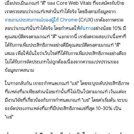
เมื่อประเมินเกณฑ์ "ดี" ของ Core Web Vitals ที่จะสมัครรับป้าย
เราตรวจสอบว่าเกณฑ์เหล่านั้นทำได้จริง โดยอิงตามข้อมูลจาก
รายงานประสบการณ์ของผู้ใช้ Chrome
(CrUX) เราต้องการตรวจ
สอบว่าเกณฑ์นั้นทำได้จริง โดยกำหนดให้
ต้นทาง
อย่างน้อย 10% มี
คุณสมบัติตรงตามเกณฑ์ "ดี" นอกจากนี้ เรายังตรวจสอบว่าเนื้อหาที่
ได้รับการเพิ่มประสิทธิภาพอย่างดีมีคุณสมบัติตรงตามเกณฑ์ "ดี"
เสมอ เพื่อให้มั่นใจว่าเว็บไซต์ที่ได้รับการเพิ่มประสิทธิภาพอย่างดีจะ
ไม่ได้รับการจัดประเภทไม่ถูกต้องเนื่องจากความแปรปรวนของ
ข้อมูลภาคสนาม
ในทางกลับกัน เราจะกำหนดเกณฑ์ "แย่" โดยระบุระดับประสิทธิภาพ
ที่แหล่งที่มาเพียงส่วนน้อยเท่านั้นที่ไม่เป็นไปตามเกณฑ์ เว้นแต่จะ
มีงานวิจัยที่เกี่ยวข้องกับการกำหนดเกณฑ์ "แย่" โดยค่าเริ่มต้น ระบบ
จะจัดประเภทแหล่งที่มาที่มีประสิทธิภาพแย่ที่สุด 10-30% เป็น
"แย่"