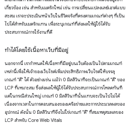
เกี่ยวข้อง เช่น สําหรับเมตริกใหม่ เช่น การเปลี่ยนแปลงเลย์เอาต์แบบ
สะสม เราจะประเมินหน้าเว็บในชีวิตจริงที่ตรงตามเกณฑ์ต่างๆ ที่เป็น
ไปได้สําหรับเมตริกแทน เพื่อระบุเกณฑ์ที่ส่งผลให้ผู้ใช้ได้รับ
ประสบการณ์การใช้งานที่ดี
ทำได้โดยใช้เนื้อหาเว็บที่มีอยู่
นอกจากนี้ เรากำหนดให้เนื้อหาที่มีอยู่บนเว็บต้องเป็นไปตามเกณฑ์
เหล่านี้เพื่อให้เจ้าของเว็บไซต์เพิ่มประสิทธิภาพเว็บไซต์ให้บรรลุ
เกณฑ์ "ดี" ได้ ตัวอย่างเช่น แม้ว่า 0 มิลลิวินาทีจะเป็นเกณฑ์ "ดี" ของ
LCP ที่เหมาะสม ซึ่งส่งผลให้ผู้ใช้ได้รับประสบการณ์การโหลดทันที
แต่ในกรณีส่วนใหญ่ เกณฑ์ 0 มิลลิวินาทีนั้นแทบจะเป็นไปไม่ได้
เนื่องจากเวลาในการตอบสนองของเครือข่ายและการประมวลผลของ
อุปกรณ์ ดังนั้น 0 มิลลิวินาทีจึงไม่ใช่เกณฑ์ "ดี" ที่สมเหตุสมผลของ
LCP สําหรับ Core Web Vitals