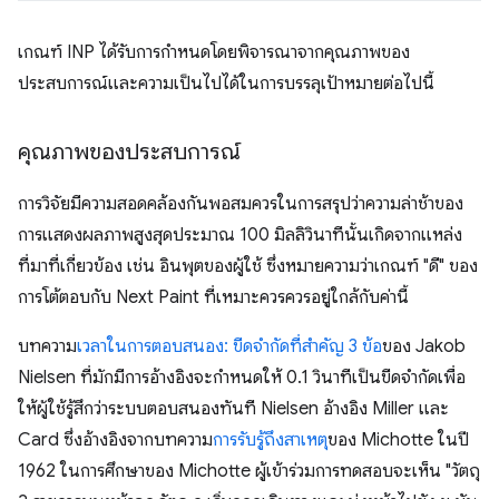
เกณฑ์ INP ได้รับการกําหนดโดยพิจารณาจากคุณภาพของ
ประสบการณ์และความเป็นไปได้ในการบรรลุเป้าหมายต่อไปนี้
คุณภาพของประสบการณ์
การวิจัยมีความสอดคล้องกันพอสมควรในการสรุปว่าความล่าช้าของ
การแสดงผลภาพสูงสุดประมาณ 100 มิลลิวินาทีนั้นเกิดจากแหล่ง
ที่มาที่เกี่ยวข้อง เช่น อินพุตของผู้ใช้ ซึ่งหมายความว่าเกณฑ์ "ดี" ของ
การโต้ตอบกับ Next Paint ที่เหมาะควรควรอยู่ใกล้กับค่านี้
บทความ
เวลาในการตอบสนอง: ขีดจํากัดที่สําคัญ 3 ข้อ
ของ Jakob
Nielsen ที่มักมีการอ้างอิงจะกําหนดให้ 0.1 วินาทีเป็นขีดจํากัดเพื่อ
ให้ผู้ใช้รู้สึกว่าระบบตอบสนองทันที Nielsen อ้างอิง Miller และ
Card ซึ่งอ้างอิงจากบทความ
การรับรู้ถึงสาเหตุ
ของ Michotte ในปี
1962 ในการศึกษาของ Michotte ผู้เข้าร่วมการทดสอบจะเห็น "วัตถุ