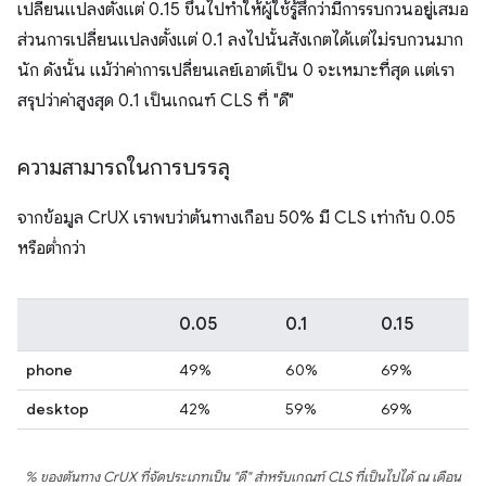
เปลี่ยนแปลงตั้งแต่ 0.15 ขึ้นไปทำให้ผู้ใช้รู้สึกว่ามีการรบกวนอยู่เสมอ
ส่วนการเปลี่ยนแปลงตั้งแต่ 0.1 ลงไปนั้นสังเกตได้แต่ไม่รบกวนมาก
นัก ดังนั้น แม้ว่าค่าการเปลี่ยนเลย์เอาต์เป็น 0 จะเหมาะที่สุด แต่เรา
สรุปว่าค่าสูงสุด 0.1 เป็นเกณฑ์ CLS ที่ "ดี"
ความสามารถในการบรรลุ
จากข้อมูล CrUX เราพบว่าต้นทางเกือบ 50% มี CLS เท่ากับ 0.05
หรือต่ำกว่า
0.05
0.1
0.15
phone
49%
60%
69%
desktop
42%
59%
69%
% ของต้นทาง CrUX ที่จัดประเภทเป็น "ดี" สำหรับเกณฑ์ CLS ที่เป็นไปได้ ณ เดือน