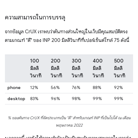
ความสามารถในการบรรลุ
จากข้อมูล CrUX เราพบว่าต้นทางส่วนใหญ่ในเว็บมีคุณสมบัติตรง
ตามเกณฑ์ "ดี" ของ INP 200 มิลลิวินาทีที่เปอร์เซ็นต์ไทล์ 75 ดังนี้
100
200
300
400
500
มิลลิ
มิลลิ
มิลลิ
มิลลิ
มิลลิ
วินาที
วินาที
วินาที
วินาที
วินาที
phone
12%
56%
76%
88%
92%
desktop
83%
96%
98%
99%
99%
% ของต้นทาง CrUX ที่จัดประเภทเป็น "ดี" สำหรับเกณฑ์ INP ที่เป็นไปได้ ณ เดือน
พฤษภาคม 2022