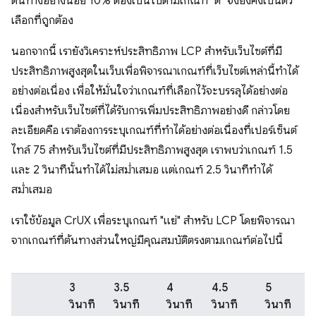
ต้นทางอย่างน้อย 10% ต้องเป็นไปตามเกณฑ์ "ดี" จึงยังคงเป็นตัว
เลือกที่ถูกต้อง
นอกจากนี้ เรายังวิเคราะห์ประสิทธิภาพ LCP สําหรับเว็บไซต์ที่มี
ประสิทธิภาพสูงสุดในเว็บเพื่อพิจารณาเกณฑ์ที่เว็บไซต์เหล่านี้ทำได้
อย่างต่อเนื่อง เพื่อให้มั่นใจว่าเกณฑ์ที่เลือกไว้จะบรรลุได้อย่างต่อ
เนื่องสําหรับเว็บไซต์ที่ได้รับการเพิ่มประสิทธิภาพอย่างดี กล่าวโดย
ละเอียดคือ เราต้องการระบุเกณฑ์ที่ทำได้อย่างต่อเนื่องที่เปอร์เซ็นต์
ไทล์ 75 สำหรับเว็บไซต์ที่มีประสิทธิภาพสูงสุด เราพบว่าเกณฑ์ 1.5
และ 2 วินาทีนั้นทำได้ไม่สม่ำเสมอ แต่เกณฑ์ 2.5 วินาทีทำได้
สม่ำเสมอ
เราใช้ข้อมูล CrUX เพื่อระบุเกณฑ์ "แย่" สําหรับ LCP โดยพิจารณา
จากเกณฑ์ที่ต้นทางส่วนใหญ่มีคุณสมบัติตรงตามเกณฑ์ต่อไปนี้
3
3.5
4
4.5
5
วินาที
วินาที
วินาที
วินาที
วินาที