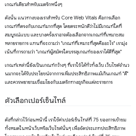
เกณฑ์เดียวสําหรับเมตริกหนึ่งๆ
ดังนั้น แนวทางของเราสําหรับ Core Web Vitals คือการเลือก
เกณฑ์ที่ตรงกับเกณฑ์มากที่สุด โดยตระหนักดีว่าไม่มีเกณฑ์ใดที่
สมบูรณ์แบบ และบางครั้งเราอาจต้องเลือกจากเกณฑ์ที่เหมาะสม
หลายรายการ แทนที่จะถามว่า "เกณฑ์ที่เหมาะที่สุดคืออะไร" เรามุ่ง
เน้นที่การถามว่า "เกณฑ์ผู้สมัครใดบรรลุเกณฑ์ของเราได้ดีที่สุด"
เกณฑ์เหล่านี้ยังเป็นเกณฑ์กว้างๆ ที่เราใช้ได้ทั่วทั้งเว็บ เว็บไซต์จํานว
นมากจะได้รับประโยชน์จากการเพิ่มประสิทธิภาพแม้เกินเกณฑ์ "ดี"
และควรพยายามเชื่อมโยงกับเมตริกทางธุรกิจแต่ละรายการ
ตัวเลือกเปอร์เซ็นไทล์
ดังที่กล่าวไว้ก่อนหน้านี้ เราใช้ค่าเปอร์เซ็นไทล์ที่ 75 ของการเข้าชม
ทั้งหมดในหน้าเว็บหรือเว็บไซต์นั้นๆ เพื่อจัดประเภทประสิทธิภาพ