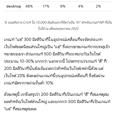
desktop
48%
17%
8%
4%
2%
% ของต้นทาง CrUX ใน 10,000 อันดับแรกที่จัดว่าเป็น "ช้า" สำหรับเกณฑ์ INP ที่เป็น
ไปได้ ณ เดือนพฤษภาคม 2022
เกณฑ์ "แย่" 300 มิลลิวินาทีในอุปกรณ์เคลื่อนที่จะจัดประเภท
เว็บไซต์ยอดนิยมส่วนใหญ่เป็น "แย่" ซึ่งจะขยายเกณฑ์การบรรลุเป้า
หมายของเรา ส่วนเกณฑ์ 500 มิลลิวินาทีจะเหมาะกับเว็บไซต์
ประมาณ 10-30% มากกว่า นอกจากนี้ โปรดทราบว่าเกณฑ์ "ดี" ที่
200 มิลลิวินาทีนั้นยังเข้มงวดกว่าสำหรับเว็บไซต์เหล่านี้ด้วย แต่
เว็บไซต์ 23% ยังคงผ่านเกณฑ์นี้บนอุปกรณ์เคลื่อนที่ ซึ่งยังผ่าน
เกณฑ์อัตราการผ่านขั้นต่ำ 10%
ด้วยเหตุนี้ เราจึงสรุปว่า 200 มิลลิวินาทีเป็นเกณฑ์ "ดี" ที่สมเหตุสม
ผลสําหรับเว็บไซต์ส่วนใหญ่ และมากกว่า 500 มิลลิวินาทีเป็นเกณฑ์
"แย่" ที่สมเหตุสมผล