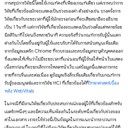
การสรุปการวิจัยนี้โดยใช้เกณฑ์คงที่เพียงเกณฑ์เดียว แต่เราพบว่าการ
วิจัยที่เกี่ยวข้องมักจะแสดงเป็นช่วงของค่า ตัวอย่างเช่น บางครั้งการ
วิจัยเกี่ยวกับระยะเวลาที่ผู้ใช้มักจะรอก่อนที่จะเสียสมาธิจะอธิบาย
เป็น 1 วินาที แต่การวิจัยที่เกี่ยวข้องจะแสดงเป็นช่วงตั้งแต่หลายร้อย
มิลลิวินาทีไปจนถึงหลายวินาที ความจริงที่ว่าเกณฑ์การรับรู้นั้นแตก
ต่างกันไปโดยขึ้นอยู่กับผู้ใช้และบริบทได้รับการสนับสนุนเพิ่มเติม
จากข้อมูลเมตริก Chrome ที่รวบรวมและลบข้อมูลระบุตัวบุคคลออก
ซึ่งแสดงให้เห็นว่าไม่มีระยะเวลาที่แน่นอนที่ผู้ใช้รอให้หน้าเว็บแสดง
เนื้อหาก่อนที่จะยกเลิกการโหลดหน้าเว็บ แต่ข้อมูลนี้แสดงการกระ
จายที่ราบรื่นและต่อเนื่อง ดูข้อมูลเชิงลึกเพิ่มเติมเกี่ยวกับเกณฑ์การ
รับรู้ของมนุษย์และการวิจัย HCI ที่เกี่ยวข้องได้ที่
วิทยาศาสตร์เบื้อง
หลัง WebVitals
ในกรณีที่มีงานวิจัยเกี่ยวกับประสบการณ์ของผู้ใช้ที่เกี่ยวข้องสําหรับ
เมตริกหนึ่งๆ และมีความเห็นพ้องกันในระดับหนึ่งเกี่ยวกับช่วงของ
ค่าในเอกสาร เราจะใช้ช่วงนี้เป็นข้อมูลในการแนะนํากระบวนการ
เลือกเกณฑ์ ในกรณีที่ไม่มีงานวิจัยเกี่ยวกับประสบการณ์ของผู้ใช้ที่