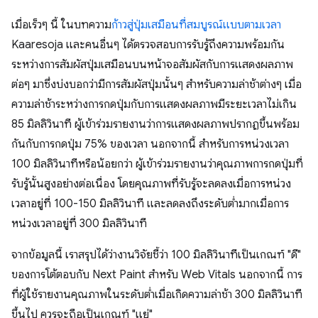
เมื่อเร็วๆ นี้ ในบทความ
ก้าวสู่ปุ่มเสมือนที่สมบูรณ์แบบตามเวลา
Kaaresoja และคนอื่นๆ ได้ตรวจสอบการรับรู้ถึงความพร้อมกัน
ระหว่างการสัมผัสปุ่มเสมือนบนหน้าจอสัมผัสกับการแสดงผลภาพ
ต่อๆ มาซึ่งบ่งบอกว่ามีการสัมผัสปุ่มนั้นๆ สำหรับความล่าช้าต่างๆ เมื่อ
ความล่าช้าระหว่างการกดปุ่มกับการแสดงผลภาพมีระยะเวลาไม่เกิน
85 มิลลิวินาที ผู้เข้าร่วมรายงานว่าการแสดงผลภาพปรากฏขึ้นพร้อม
กันกับการกดปุ่ม 75% ของเวลา นอกจากนี้ สำหรับการหน่วงเวลา
100 มิลลิวินาทีหรือน้อยกว่า ผู้เข้าร่วมรายงานว่าคุณภาพการกดปุ่มที่
รับรู้นั้นสูงอย่างต่อเนื่อง โดยคุณภาพที่รับรู้จะลดลงเมื่อการหน่วง
เวลาอยู่ที่ 100-150 มิลลิวินาที และลดลงถึงระดับต่ำมากเมื่อการ
หน่วงเวลาอยู่ที่ 300 มิลลิวินาที
จากข้อมูลนี้ เราสรุปได้ว่างานวิจัยชี้ว่า 100 มิลลิวินาทีเป็นเกณฑ์ "ดี"
ของการโต้ตอบกับ Next Paint สำหรับ Web Vitals นอกจากนี้ การ
ที่ผู้ใช้รายงานคุณภาพในระดับต่ำเมื่อเกิดความล่าช้า 300 มิลลิวินาที
ขึ้นไป ควรจะถือเป็นเกณฑ์ "แย่"