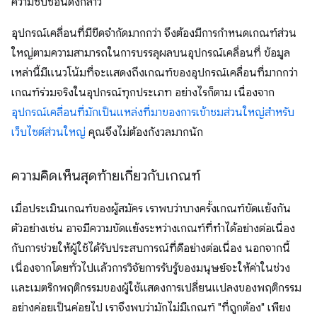
ความซับซ้อนดังกล่าว
อุปกรณ์เคลื่อนที่มีขีดจํากัดมากกว่า จึงต้องมีการกําหนดเกณฑ์ส่วน
ใหญ่ตามความสามารถในการบรรลุผลบนอุปกรณ์เคลื่อนที่ ข้อมูล
เหล่านี้มีแนวโน้มที่จะแสดงถึงเกณฑ์ของอุปกรณ์เคลื่อนที่มากกว่า
เกณฑ์ร่วมจริงในอุปกรณ์ทุกประเภท อย่างไรก็ตาม เนื่องจาก
อุปกรณ์เคลื่อนที่มักเป็นแหล่งที่มาของการเข้าชมส่วนใหญ่สําหรับ
เว็บไซต์ส่วนใหญ่
คุณจึงไม่ต้องกังวลมากนัก
ความคิดเห็นสุดท้ายเกี่ยวกับเกณฑ์
เมื่อประเมินเกณฑ์ของผู้สมัคร เราพบว่าบางครั้งเกณฑ์ขัดแย้งกัน
ตัวอย่างเช่น อาจมีความขัดแย้งระหว่างเกณฑ์ที่ทำได้อย่างต่อเนื่อง
กับการช่วยให้ผู้ใช้ได้รับประสบการณ์ที่ดีอย่างต่อเนื่อง นอกจากนี้
เนื่องจากโดยทั่วไปแล้วการวิจัยการรับรู้ของมนุษย์จะให้ค่าในช่วง
และเมตริกพฤติกรรมของผู้ใช้แสดงการเปลี่ยนแปลงของพฤติกรรม
อย่างค่อยเป็นค่อยไป เราจึงพบว่ามักไม่มีเกณฑ์ "ที่ถูกต้อง" เพียง