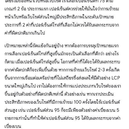
โดยรวมของหน้าเว็บหรือเว็บไซต์ เราเลือกเปอร์เซ็นต์ที่ 75 ตาม
เกณฑ์ 2 ข้อ ประการแรก เปอร์เซ็นต์ควรช่วยให้มั่นใจว่าการเข้าชม
หน้าเว็บหรือเว็บไซต์ส่วนใหญ่มีประสิทธิภาพในระดับเป้าหมาย
ประการที่ 2 ค่าที่เปอร์เซ็นต์ไทล์ที่เลือกไม่ควรได้รับผลกระทบจาก
ค่าที่ผิดปกติมากเกินไป
เป้าหมายเหล่านี้ขัดแย้งกันอยู่บ้าง หากต้องการบรรลุเป้าหมายแรก
การเลือกเปอร์เซ็นต์ไทล์ที่สูงขึ้นมักจะเป็นตัวเลือกที่ดีกว่า อย่างไร
ก็ตาม เมื่อเปอร์เซ็นต์ไทล์สูงขึ้น โอกาสที่ค่าที่ได้จะได้รับผลกระทบ
จากค่าผิดปกติก็จะเพิ่มขึ้นด้วย หากการเข้าชมเว็บไซต์ 2-3 ครั้งเกิด
ขึ้นจากการเชื่อมต่อเครือข่ายที่ไม่เสถียรซึ่งส่งผลให้มีตัวอย่าง LCP
ขนาดใหญ่เกินไป เราไม่ต้องการให้การแบ่งประเภทเว็บไซต์ของเรา
ขึ้นอยู่กับตัวอย่างที่ผิดปกติเหล่านี้ ตัวอย่างเช่น หากเราประเมิน
ประสิทธิภาพของเว็บไซต์ที่มีการเข้าชม 100 ครั้งโดยใช้เปอร์เซ็นต์
ส่วนสูง เช่น เปอร์เซ็นต์ส่วน 95 ก็จะมีเพียงตัวอย่างค่าเบี่ยงเบน 5
รายการเท่านั้นที่ทําให้ค่าเปอร์เซ็นต์ส่วน 95 ได้รับผลกระทบจากค่า
เบี่ยงเบน