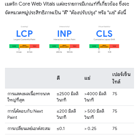
เมตริก Core Web Vitals แต่ละรายการมีเกณฑ์ที่เกี่ยวข้อง ซึ่งจะ
จัดหมวดหมู่ประสิทธิภาพเป็น "ดี" "ต้องปรับปรุง" หรือ "แย่" ดังนี้
เปอร์เซ็น
ดี
แย่
ไทล์
การแสดงผลเนื้อหาขนาด
≤2500 มิลลิ
>4000 มิลลิ
75
ใหญ่ที่สุด
วินาที
วินาที
การโต้ตอบกับ Next
≤200 มิลลิ
> 500 มิลลิ
75
Paint
วินาที
วินาที
การเปลี่ยนเลย์เอาต์สะสม
≤0.1
> 0.25
75