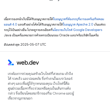
เนื้อหาของหน้าเว็บนี้ได้รับอนุญาตภายใต้
ใบอนุญาตที่ต้องระบุที่มาของครีเอทีฟคอม
มอนส์ 4.0
และตัวอย่างโค้ดได้รับอนุญาตภายใต้
ใบอนุญาต Apache 2.0
เว้นแต่จะ
ระบุไว้เป็นอย่างอื่น โปรดดูรายละเอียดที่
นโยบายเว็บไซต์ Google Developers
Java เป็นเครื่องหมายการค้าจดทะเบียนของ Oracle และ/หรือบริษัทในเครือ
อัปเดตล่าสุด 2025-05-07 UTC
เราต้องการช่วยคุณสร้างเว็บไซต์ที่สวยงาม เข้าถึง
ได้ รวดเร็ว และปลอดภัย ซึ่งทำงานในเบราว์เซอร์
ต่างๆ และเพื่อผู้ใช้ทุกคนของคุณ เว็บไซต์นี้คือ
ศูนย์รวมเนื้อหาที่จะช่วยเหลือคุณในเส้นทางดัง
กล่าว ซึ่งเขียนโดยสมาชิกของทีม Chrome และผู้
เชี่ยวชาญภายนอก