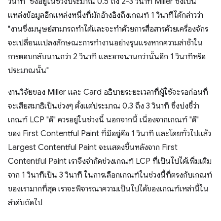
วินาที" ซึ่งอยู่ในช่วงประมาณ 0.5 ถึง 2-3 วินาที Miller ซึ่งเป็น
แหล่งข้อมูลอีกแหล่งหนึ่งที่มักอ้างอิงถึงเกณฑ์ 1 วินาทีได้กล่าวว่า
"งานซึ่งมนุษย์สามารถทำได้และจะทำด้วยการสื่อสารด้วยเครื่องจักร
จะเปลี่ยนแปลงลักษณะการทำงานอย่างรุนแรงหากความล่าช้าใน
การตอบกลับนานกว่า 2 วินาที และอาจนานกว่านั้นอีก 1 วินาทีหรือ
ประมาณนั้น"
งานวิจัยของ Miller และ Card อธิบายระยะเวลาที่ผู้ใช้จะรอก่อนที่
จะเสียสมาธิเป็นช่วงๆ ตั้งแต่ประมาณ 0.3 ถึง 3 วินาที ซึ่งบ่งชี้ว่า
เกณฑ์ LCP "ดี" ควรอยู่ในช่วงนี้ นอกจากนี้ เนื่องจากเกณฑ์ "ดี"
ของ First Contentful Paint ที่มีอยู่คือ 1 วินาที และโดยทั่วไปแล้ว
Largest Contentful Paint จะแสดงขึ้นหลังจาก First
Contentful Paint เราจึงจำกัดช่วงเกณฑ์ LCP ที่เป็นไปได้เพิ่มเติม
จาก 1 วินาทีเป็น 3 วินาที ในการเลือกเกณฑ์ในช่วงนี้ที่ตรงกับเกณฑ์
ของเรามากที่สุด เราจะพิจารณาความเป็นไปได้ของเกณฑ์เหล่านี้ใน
ลำดับถัดไป