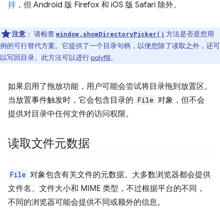
持
，但 Android 版 Firefox 和 iOS 版 Safari 除外。
注意
：
请检查
方法是否是您用
window.showDirectoryPicker()
例的可行替代方案。它提供了一个目录句柄，以便您除了读取之外，还可
以写回目录。此方法可以进行
polyfill
。
如果启用了拖放功能，用户可能会尝试将目录拖到放置区。
当放置事件触发时，它会包含目录的
File
对象，但不会
提供对目录中任何文件的访问权限。
读取文件元数据
File
对象包含有关文件的元数据。大多数浏览器都会提供
文件名、文件大小和 MIME 类型，不过根据平台的不同，
不同的浏览器可能会提供不同或额外的信息。