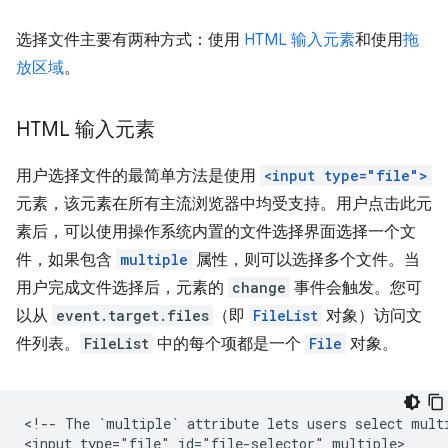
选择文件主要有两种方式：使用
HTML 输入元素
和使用
拖
放区域
。
HTML 输入元素
用户选择文件的最简单方法是使用
<input type="file">
元素，该元素在所有主流浏览器中均受支持。用户点击此元
素后，可以使用操作系统内置的文件选择界面选择一个文
件，如果包含
multiple
属性，则可以选择多个文件。当
用户完成文件选择后，元素的
change
事件会触发。您可
以从
event.target.files
（即
FileList
对象）访问文
件列表。
FileList
中的每个项都是一个
File
对象。
<!-- The `multiple` attribute lets users select multi
<input type="file" id="file-selector" multiple>
