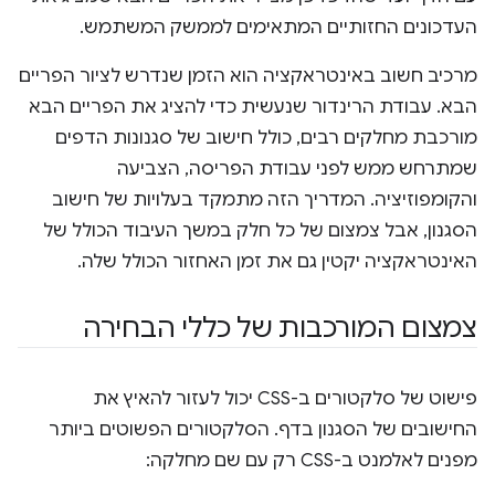
העדכונים החזותיים המתאימים לממשק המשתמש.
מרכיב חשוב באינטראקציה הוא הזמן שנדרש לציור הפריים
הבא. עבודת הרינדור שנעשית כדי להציג את הפריים הבא
מורכבת מחלקים רבים, כולל חישוב של סגנונות הדפים
שמתרחש ממש לפני עבודת הפריסה, הצביעה
והקומפוזיציה. המדריך הזה מתמקד בעלויות של חישוב
הסגנון, אבל צמצום של כל חלק במשך העיבוד הכולל של
האינטראקציה יקטין גם את זמן האחזור הכולל שלה.
צמצום המורכבות של כללי הבחירה
פישוט של סלקטורים ב-CSS יכול לעזור להאיץ את
החישובים של הסגנון בדף. הסלקטורים הפשוטים ביותר
מפנים לאלמנט ב-CSS רק עם שם מחלקה: