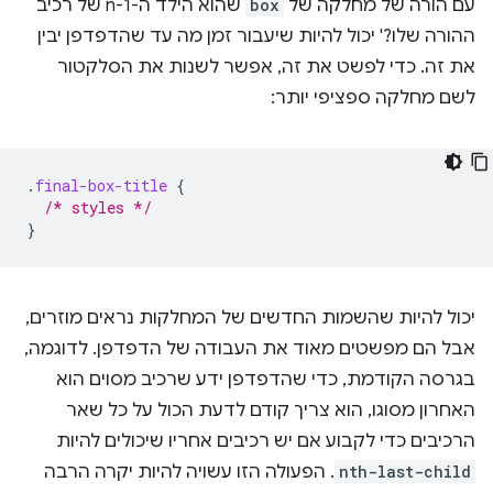
עם הורה של מחלקה של
box
שהוא הילד ה-n-1 של רכיב
ההורה שלו?' יכול להיות שיעבור זמן מה עד שהדפדפן יבין
את זה. כדי לפשט את זה, אפשר לשנות את הסלקטור
לשם מחלקה ספציפי יותר:
.
final-box-title
{
/* styles */
}
יכול להיות שהשמות החדשים של המחלקות נראים מוזרים,
אבל הם מפשטים מאוד את העבודה של הדפדפן. לדוגמה,
בגרסה הקודמת, כדי שהדפדפן ידע שרכיב מסוים הוא
האחרון מסוגו, הוא צריך קודם לדעת הכול על כל שאר
הרכיבים כדי לקבוע אם יש רכיבים אחריו שיכולים להיות
nth-last-child
. הפעולה הזו עשויה להיות יקרה הרבה