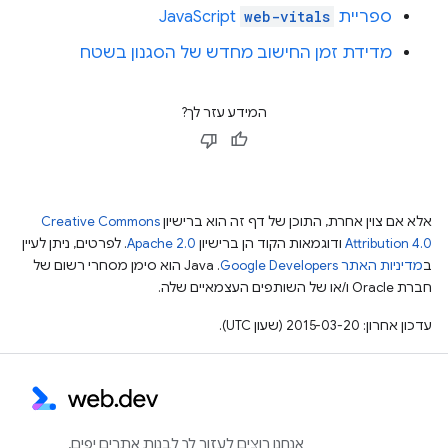
ספריית
web-vitals
JavaScript
מדידת זמן החישוב מחדש של הסגנון בשטח
המידע עזר לך?
אלא אם צוין אחרת, התוכן של דף זה הוא ברישיון
Creative Commons
Attribution 4.0
ודוגמאות הקוד הן ברישיון
Apache 2.0
. לפרטים, ניתן לעיין
ב
מדיניות האתר Google Developers‏
.‏ Java הוא סימן מסחרי רשום של
חברת Oracle ו/או של השותפים העצמאיים שלה.
עדכון אחרון: 2015-03-20 (שעון UTC).
אנחנו רוצים לעזור לך לבנות אתרים יפים,