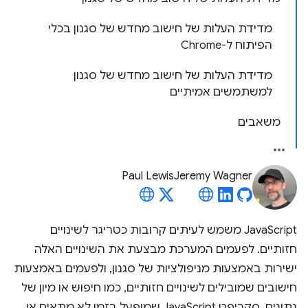
מדידת העלות של חישוב מחדש של סגנון בכלי
הפיתוח ל-Chrome
מדידת העלות של חישוב מחדש של סגנון
למשתמשים אמיתיים
משאבים
Paul Lewis
Jeremy Wagner
‫JavaScript משמש לעיתים קרובות כטריגר לשינויים
חזותיים. לפעמים המערכת מבצעת את השינויים האלה
ישירות באמצעות מניפולציות של סגנון, ולפעמים באמצעות
חישובים שמובילים לשינויים חזותיים, כמו חיפוש או מיון של
נתונים. סקריפט JavaScript שמופעל בזמן לא מתאים או