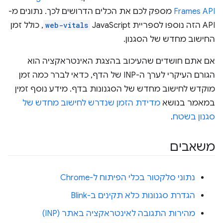
Frames API
מספק לכם את הכלים הדרושים לכך. נתונים מ-
API הזה נוספו לספריית JavaScript‏
web-vitals
, כולל זמן
החישוב מחדש של הסגנון.
אם אתם חושדים שהעיכוב בהצגת האינטראקציה הוא
הגורם העיקרי לערך ה-INP של הדף, כדאי לברר כמה זמן
מוקדש לחישוב מחדש של הסגנונות בדף. מידע נוסף זמין
במאמר בנושא
מדידת הזמן שנדרש לחישוב מחדש של
סגנון בשטח
.
משאבים
נתוני סלקטור בכלי הפיתוח ל-Chrome
הגדרת סגנונות כלא תקינים ב-Blink
מהירות התגובה לאינטראקציה באתר (INP)