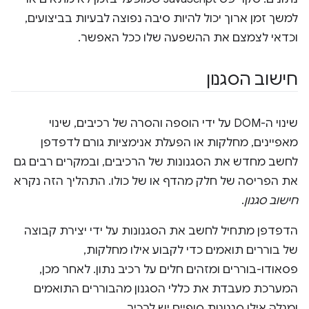
למשך זמן ארוך יכול להיות סיבה נפוצה לבעיות בביצועים,
וכדאי לצמצם את ההשפעה שלו ככל האפשר.
חישוב הסגנון
שינוי ה-DOM על ידי הוספה והסרה של רכיבים, שינוי
מאפיינים, מחלקות או הפעלת אנימציות גורם לדפדפן
לחשב מחדש את הסגנונות של הרכיבים, ובמקרים רבים גם
את הפריסה של חלק מהדף או של כולו. התהליך הזה נקרא
חישוב סגנון
.
הדפדפן מתחיל לחשב את הסגנונות על ידי יצירת קבוצה
של בוררים תואמים כדי לקבוע אילו מחלקות,
פסאודו-בוררים ומזהים חלים על רכיב נתון. לאחר מכן,
המערכת מעבדת את כללי הסגנון מהבוררים התואמים
ומגלה אילו סגנונות סופיים יש לרכיב.