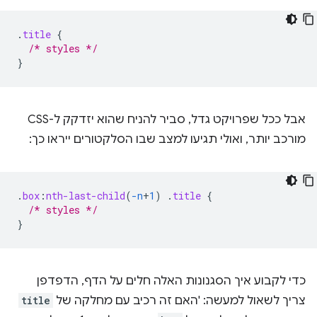
.
title
{
/* styles */
}
אבל ככל שפרויקט גדל, סביר להניח שהוא יזדקק ל-CSS
מורכב יותר, ואולי תגיעו למצב שבו הסלקטורים ייראו כך:
.
box
:
nth-last-child
(
-n
+
1
)
.
title
{
/* styles */
}
כדי לקבוע איך הסגנונות האלה חלים על הדף, הדפדפן
צריך לשאול למעשה: 'האם זה רכיב עם מחלקה של
title