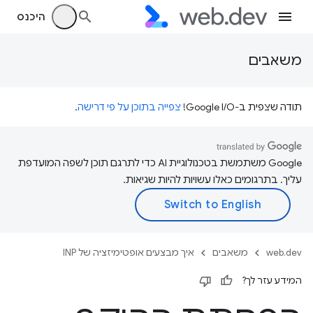
היכנס
משאבים
תודה שצפית ב-Google I/O!
צפייה בתוכן על פי דרישה
.
‫Google משתמשת בטכנולוגיית AI כדי לתרגם תוכן לשפה המועדפת
עליך. בתרגומים כאלו עשויות להיות שגיאות.
web.dev
משאבים
איך מבצעים אופטימיזציה של INP
המידע עזר לך?