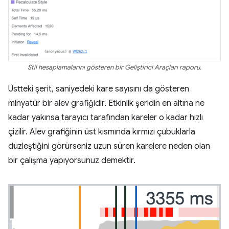
Stil hesaplamalarını gösteren bir Geliştirici Araçları raporu.
Üstteki şerit, saniyedeki kare sayısını da gösteren
minyatür bir alev grafiğidir. Etkinlik şeridin en altına ne
kadar yakınsa tarayıcı tarafından kareler o kadar hızlı
çizilir. Alev grafiğinin üst kısmında kırmızı çubuklarla
düzleştiğini görürseniz uzun süren karelere neden olan
bir çalışma yapıyorsunuz demektir.