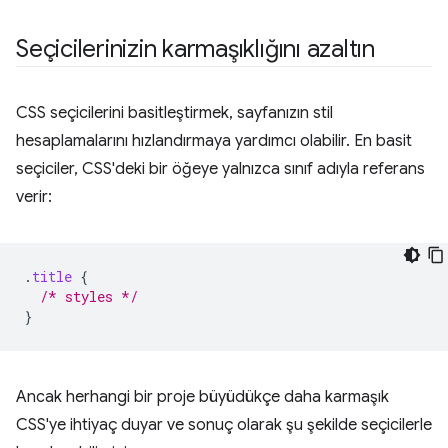
Seçicilerinizin karmaşıklığını azaltın
CSS seçicilerini basitleştirmek, sayfanızın stil
hesaplamalarını hızlandırmaya yardımcı olabilir. En basit
seçiciler, CSS'deki bir öğeye yalnızca sınıf adıyla referans
verir:
.
title
{
/* styles */
}
Ancak herhangi bir proje büyüdükçe daha karmaşık
CSS'ye ihtiyaç duyar ve sonuç olarak şu şekilde seçicilerle