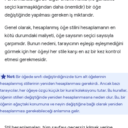
seçici karmaşıklığından daha önemlidir) bir öğe
değiştiğinde yapılması gereken iş miktarıdır.
Genel olarak, hesaplanmış öğe stilini hesaplamanın en
kötü durumdaki maliyeti, öğe sayısının seçici sayısıyla
çarpımıdır. Bunun nedeni, tarayıcının eşleşip eşleşmediğini
görmek için her öğeyi her stile karşı en az bir kez kontrol
etmesi gerekmesidir.
Not:
Bir öğede sınıfı değiştirdiğinizde tüm alt öğelerinin
hesaplanmış stillerinin yeniden hesaplanması gerekirdi. Ancak bazı
tarayıcılar, her öğeye özgü küçük bir kural koleksiyonu tutar. Bu kurallar,
öğenin stilleri değiştiğinde yeniden hesaplanmasına neden olur. Bu, bir
öğenin ağaçtaki konumuna ve neyin değiştiğine bağlı olarak yeniden
hesaplanması gerekebileceği anlamına gelir.
Stil hesaplamaları, tüm sayfayı geçersiz kılmak yerine