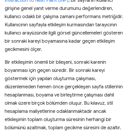
Interaction to Next Paint (INP)
, bir sayfanın kullanıcı
girişine genel yanıt verme durumunu değerlendiren,
kullanıcı odaklı bir çalışma zamanı performans metriğidir.
Kullanıcının sayfayla etkileşim kurmasından tarayıcının
kullanıcı arayüzünde ilgili görsel güncellemeleri gösteren
bir sonraki kareyi boyamasına kadar geçen etkileşim
gecikmesini ölçer.
Bir etkileşimin önemli bir bileşeni, sonraki karenin
boyanması için geçen süredir. Bir sonraki kareyi
göstermek için yapılan oluşturma çalışması,
düzenlemeden hemen önce gerçekleşen sayfa stillerinin
hesaplanması, boyama ve birleştirme çalışması dahil
olmak üzere birçok bölümden oluşur. Bu kılavuz, stil
hesaplama maliyetlerine odaklanmaktadır ancak
etkileşimin toplam oluşturma süresinin herhangi bir
bölümünü azaltmak, toplam gecikme süresini de azaltır.