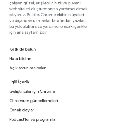
çalışan güzel, erişilebilir, hızlı ve güvenli
web siteleri oluşturmanıza yardımcı olmak
istiyoruz. Bu site, Chrome ekibinin üyeleri
ve dışarıdan uzmanlar tarafından yazılan
bu yolculukta size yardımcı olacak içerikler
için ana sayfamızdır.
Katkıda bulun
Hata bildirin
Açık sorunlara bakın
İlgili İçerik
Geliştiriciler için Chrome
Chromium güncellemeleri
Örnek olaylar
Podcast'ler ve programlar