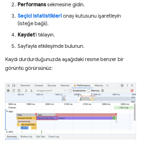
Performans
sekmesine gidin.
Seçici istatistikleri
onay kutusunu işaretleyin
(isteğe bağlı).
Kaydet
'i tıklayın.
Sayfayla etkileşimde bulunun.
Kaydı durdurduğunuzda aşağıdaki resme benzer bir
görüntü görürsünüz: