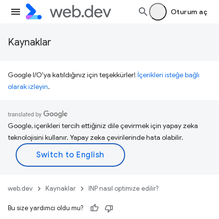
Oturum aç
Kaynaklar
Google I/O'ya katıldığınız için teşekkürler!
İçerikleri isteğe bağlı
olarak izleyin
.
Google, içerikleri tercih ettiğiniz dile çevirmek için yapay zeka
teknolojisini kullanır. Yapay zeka çevirilerinde hata olabilir.
web.dev
Kaynaklar
INP nasıl optimize edilir?
Bu size yardımcı oldu mu?