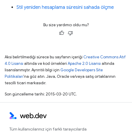
Stil yeniden hesaplama süresini sahada ölçme
Bu size yardımcı oldu mu?
Aksi belirtilmediği sürece bu sayfanın içeriği
Creative Commons Atıf
4.0 Lisansı
altında ve kod örnekleri
Apache 2.0 Lisansı
altında
lisanslanmıştır. Ayrıntılı bilgi için
Google Developers Site
Politikaları
'na göz atın. Java, Oracle ve/veya satış ortaklarının
tescilli ticari markasıdır.
Son güncelleme tarihi: 2015-03-20 UTC.
Tüm kullanıcılarınız için farklı tarayıcılarda