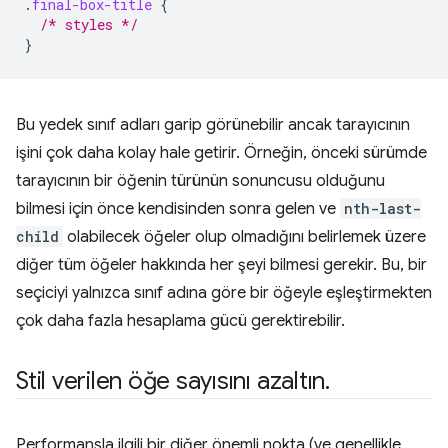
.
final-box-title
{
/* styles */
}
Bu yedek sınıf adları garip görünebilir ancak tarayıcının
işini çok daha kolay hale getirir. Örneğin, önceki sürümde
tarayıcının bir öğenin türünün sonuncusu olduğunu
bilmesi için önce kendisinden sonra gelen ve
nth-last-
child
olabilecek öğeler olup olmadığını belirlemek üzere
diğer tüm öğeler hakkında her şeyi bilmesi gerekir. Bu, bir
seçiciyi yalnızca sınıf adına göre bir öğeyle eşleştirmekten
çok daha fazla hesaplama gücü gerektirebilir.
Stil verilen öğe sayısını azaltın
.
Performansla ilgili bir diğer önemli nokta (ve genellikle