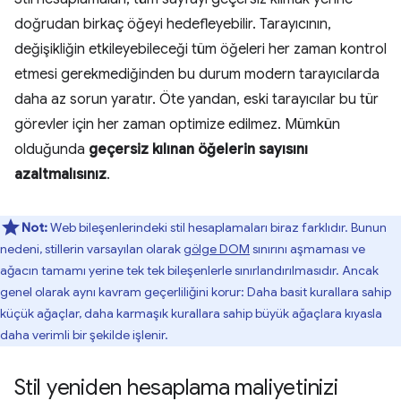
doğrudan birkaç öğeyi hedefleyebilir. Tarayıcının,
değişikliğin etkileyebileceği tüm öğeleri her zaman kontrol
etmesi gerekmediğinden bu durum modern tarayıcılarda
daha az sorun yaratır. Öte yandan, eski tarayıcılar bu tür
görevler için her zaman optimize edilmez. Mümkün
olduğunda
geçersiz kılınan öğelerin sayısını
azaltmalısınız
.
Not:
Web bileşenlerindeki stil hesaplamaları biraz farklıdır. Bunun
nedeni, stillerin varsayılan olarak
gölge DOM
sınırını aşmaması ve
ağacın tamamı yerine tek tek bileşenlerle sınırlandırılmasıdır. Ancak
genel olarak aynı kavram geçerliliğini korur: Daha basit kurallara sahip
küçük ağaçlar, daha karmaşık kurallara sahip büyük ağaçlara kıyasla
daha verimli bir şekilde işlenir.
Stil yeniden hesaplama maliyetinizi