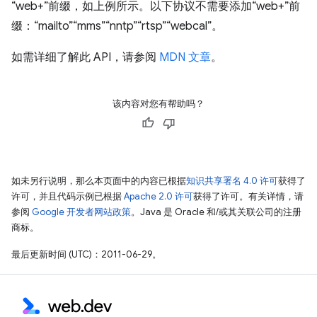
“web+”前缀，如上例所示。以下协议不需要添加“web+”前
缀：“mailto”“mms”“nntp”“rtsp”“webcal”。
如需详细了解此 API，请参阅
MDN 文章
。
该内容对您有帮助吗？
如未另行说明，那么本页面中的内容已根据
知识共享署名 4.0 许可
获得了
许可，并且代码示例已根据
Apache 2.0 许可
获得了许可。有关详情，请
参阅
Google 开发者网站政策
。Java 是 Oracle 和/或其关联公司的注册
商标。
最后更新时间 (UTC)：2011-06-29。