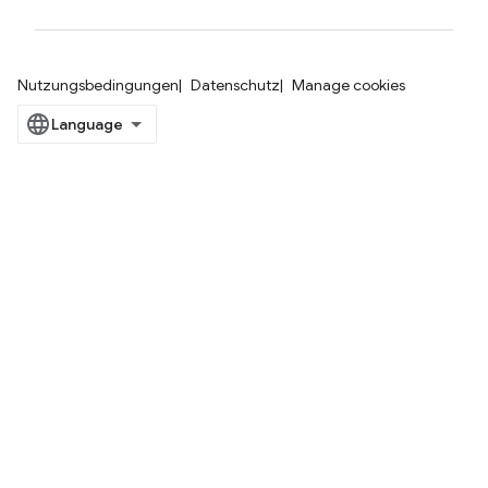
Nutzungsbedingungen
Datenschutz
Manage cookies