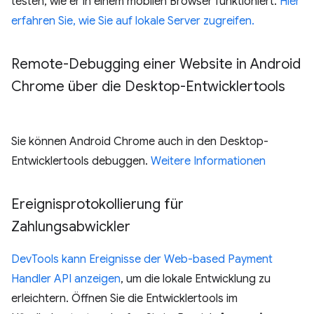
testen, wie er in einem mobilen Browser funktioniert.
Hier
erfahren Sie, wie Sie auf lokale Server zugreifen.
Remote-Debugging einer Website in Android
Chrome über die Desktop-Entwicklertools
Sie können Android Chrome auch in den Desktop-
Entwicklertools debuggen.
Weitere Informationen
Ereignisprotokollierung für
Zahlungsabwickler
DevTools kann Ereignisse der Web-based Payment
Handler API anzeigen
, um die lokale Entwicklung zu
erleichtern. Öffnen Sie die Entwicklertools im