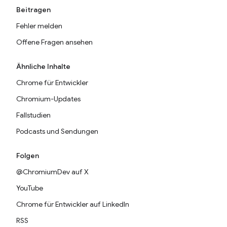
Beitragen
Fehler melden
Offene Fragen ansehen
Ähnliche Inhalte
Chrome für Entwickler
Chromium-Updates
Fallstudien
Podcasts und Sendungen
Folgen
@ChromiumDev auf X
YouTube
Chrome für Entwickler auf LinkedIn
RSS