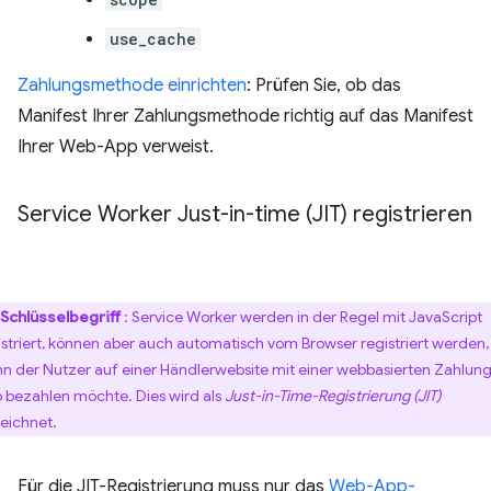
use_cache
Zahlungsmethode einrichten
: Prüfen Sie, ob das
Manifest Ihrer Zahlungsmethode richtig auf das Manifest
Ihrer Web-App verweist.
Service Worker Just-in-time (JIT) registrieren
Schlüsselbegriff
: Service Worker werden in der Regel mit JavaScript
istriert, können aber auch automatisch vom Browser registriert werden,
n der Nutzer auf einer Händlerwebsite mit einer webbasierten Zahlung
 bezahlen möchte. Dies wird als
Just-in-Time-Registrierung (JIT)
eichnet.
Für die JIT-Registrierung muss nur das
Web-App-