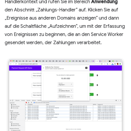
Händlerkontext und rufen Sie im Bereich
Anwendung
den Abschnitt „Zahlungs-Handler“ auf. Klicken Sie auf
„Ereignisse aus anderen Domains anzeigen“ und dann
auf die Schaltfläche „Aufzeichnen“, um mit der Erfassung
von Ereignissen zu beginnen, die an den Service Worker
gesendet werden, der Zahlungen verarbeitet.