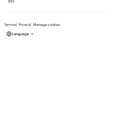
RSS
Termini
Privacy
Manage cookies