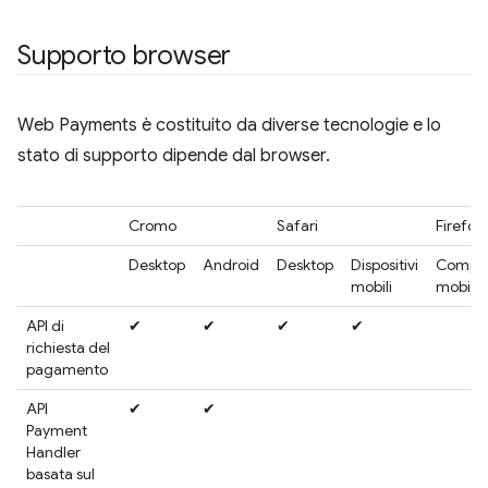
Supporto browser
Web Payments è costituito da diverse tecnologie e lo
stato di supporto dipende dal browser.
Cromo
Safari
Firefox
Desktop
Android
Desktop
Dispositivi
Compute
mobili
mobili
API di
✔
✔
✔
✔
richiesta del
pagamento
API
✔
✔
Payment
Handler
basata sul