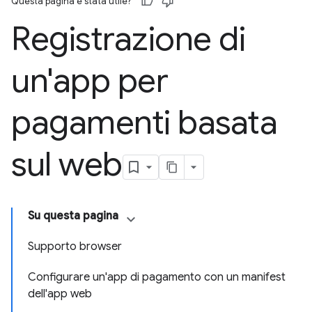
Questa pagina è stata utile?
Registrazione di
un'app per
pagamenti basata
sul web
Su questa pagina
Supporto browser
Configurare un'app di pagamento con un manifest
dell'app web