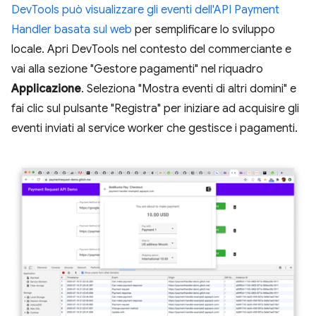
DevTools può visualizzare gli eventi dell'API Payment
Handler basata sul web
per semplificare lo sviluppo
locale. Apri DevTools nel contesto del commerciante e
vai alla sezione "Gestore pagamenti" nel riquadro
Applicazione
. Seleziona "Mostra eventi di altri domini" e
fai clic sul pulsante "Registra" per iniziare ad acquisire gli
eventi inviati al service worker che gestisce i pagamenti.