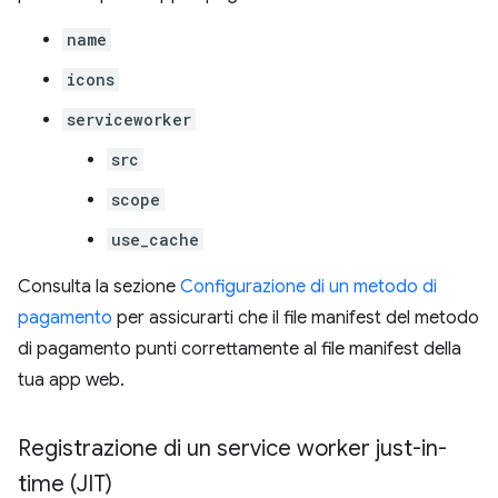
name
icons
serviceworker
src
scope
use_cache
Consulta la sezione
Configurazione di un metodo di
pagamento
per assicurarti che il file manifest del metodo
di pagamento punti correttamente al file manifest della
tua app web.
Registrazione di un service worker just-in-
time (JIT)