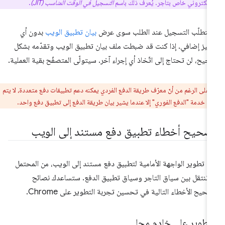
إلكتروني خاص بتاجر. يُعرف ذلك باسم
التسجيل في الوقت المناسب (JIT)
.
 يتطلّب التسجيل عند الطلب سوى عرض
بيان تطبيق الويب
بدون أي
ميز إضافي. إذا كنت قد ضبطت ملف بيان تطبيق الويب وتقدّمه بشكل
يح، لن تحتاج إلى اتّخاذ أي إجراء آخر. سيتولّى المتصفّح بقية العملية.
:
على الرغم من أنّ معرّف طريقة الدفع الفردي يمكنه دعم تطبيقات دفع متعددة، لا يتم
ي خدمة "الدفع الفوري" إلا عندما يشير بيان طريقة الدفع إلى تطبيق دفع واحد.
صحيح أخطاء تطبيق دفع مستند إلى الويب
د تطوير الواجهة الأمامية لتطبيق دفع مستند إلى الويب، من المحتمل
 تنتقل بين سياق التاجر وسياق تطبيق الدفع. ستساعدك نصائح
حيح الأخطاء التالية في تحسين تجربة التطوير على Chrome.
لتطوير على خادم محلي