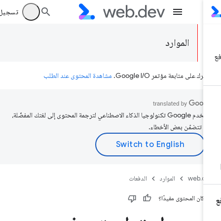
تسجيل الد
الموارد
رك على متابعة مؤتمر Google I/O.
مشاهدة المحتوى عند الطلب
تستخدم Google تكنولوجيا الذكاء الاصطناعي لترجمة المحتوى إلى لغتك المفضّلة،
د تتضمّن بعض الأخطاء.
web.d
الموارد
الدفعات
 كان المحتوى مفيدًا؟