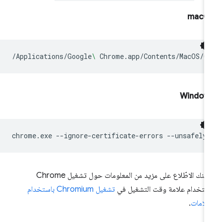
‫macO
/Applications/Google
\ 
Chrome.app/Contents/MacOS/G
Window
chrome.exe
--ignore-certificate-errors
--unsafely
يمكنك الاطّلاع على مزيد من المعلومات حول تشغيل Chrome
ستخدام علامة وقت التشغيل في
تشغيل Chromium باستخدام
علامات
.