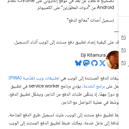
تصحيح الأخطاء عن بُعد في موقع إلكتروني على Chrome لنظام
Android من "أدوات المطوّرين" على الكمبيوتر
تسجيل أحداث "معالج الدفع"
رَّف على كيفية إعداد تطبيق دفع مستند إلى الويب أثناء التسجيل.
Eiji Kitamura
بيقات الدفع المستندة إلى الويب هي
تطبيقات ويب تقدّمية (PWA)
عمل على
برامج الخدمة
. يؤدي برنامج service worker في تطبيق
دفع دورًا مهمًا، إذ يتلقّى طلبات الدفع من التاجر، ويشغّل تطبيق الدفع،
توسّط في عملية التواصل مع التاجر.
بط تطبيق دفع مستند إلى الويب، عليك تسجيل طرق الدفع المتاحة،
لإضافة إلى عامل خدمة. يمكنك ضبط تطبيق الدفع المستند إلى الويب