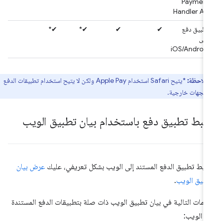
Payment
Handler API
تطبيق دفع
✔
✔
✔*
✔*
على
iOS/Android
ملاحظة:
*يتيح Safari استخدام Apple Pay ولكن لا يتيح استخدام تطبيقات الدفع
عة لجهات خارجية.
بط تطبيق دفع باستخدام بيان تطبيق الويب
بط تطبيق الدفع المستند إلى الويب بشكل تعريفي، عليك
عرض بيان
بيق الويب
.
سمات التالية في بيان تطبيق الويب ذات صلة بتطبيقات الدفع المستندة
ى الويب: