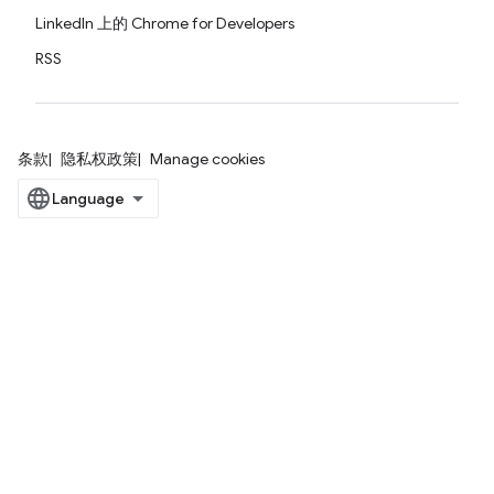
LinkedIn 上的 Chrome for Developers
RSS
条款
隐私权政策
Manage cookies