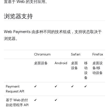
置基于 Web 的支付应用。
浏览器支持
Web Payments 由多种不同的技术组成，支持状态取决于
浏览器。
Chromium
Safari
Firefox
桌面设备
Android
桌面
移
桌面设
设备
动
备/移
设
动设备
备
Payment
✔
✔
✔
✔
Request API
基于 Web 的付
✔
✔
款处理程序 API