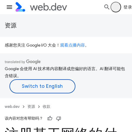
登录
资源
感谢您关注 Google I/O 大会！
观看点播内容
。
Google 会使用 AI 技术将内容翻译成您偏好的语言。AI 翻译可能包
含错误。
web.dev
资源
收款
该内容对您有帮助吗？