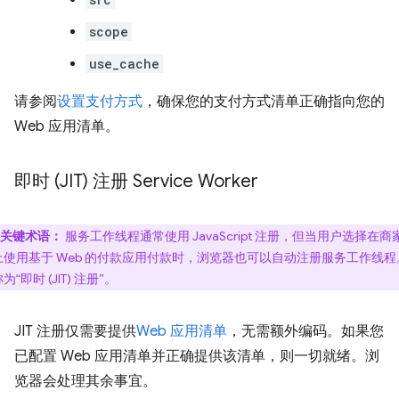
scope
use_cache
请参阅
设置支付方式
，确保您的支付方式清单正确指向您的
Web 应用清单。
即时 (JIT) 注册 Service Worker
关键术语：
服务工作线程通常使用 JavaScript 注册，但当用户选择在商
上使用基于 Web 的付款应用付款时，浏览器也可以自动注册服务工作线程
为“即时 (JIT) 注册”
。
JIT 注册仅需要提供
Web 应用清单
，无需额外编码。如果您
已配置 Web 应用清单并正确提供该清单，则一切就绪。浏
览器会处理其余事宜。