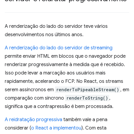
A renderização do lado do servidor teve vários
desenvolvimentos nos últimos anos.
A renderização do lado do servidor de streaming
permite enviar HTML em blocos que o navegador pode
renderizar progressivamente à medida que é recebido.
Isso pode levar a marcação aos usuários mais
rapidamente, acelerando o FCP. No React, os streams
serem assíncronos em
renderToPipeableStream()
, em
comparação com síncrono
renderToString()
,
significa que a contrapressão é bem processada.
A reidratação progressiva
também vale a pena
considerar (
o React a implementou
). Com esta