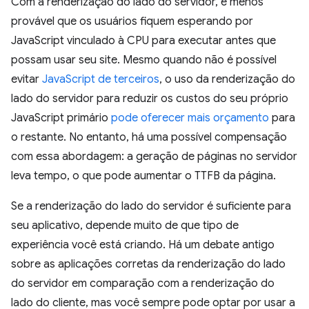
Com a renderização do lado do servidor, é menos
provável que os usuários fiquem esperando por
JavaScript vinculado à CPU para executar antes que
possam usar seu site. Mesmo quando não é possível
evitar
JavaScript de terceiros
, o uso da renderização do
lado do servidor para reduzir os custos do seu próprio
JavaScript primário
pode oferecer mais
orçamento
para
o restante. No entanto, há uma possível compensação
com essa abordagem: a geração de páginas no servidor
leva tempo, o que pode aumentar o TTFB da página.
Se a renderização do lado do servidor é suficiente para
seu aplicativo, depende muito de que tipo de
experiência você está criando. Há um debate antigo
sobre as aplicações corretas da renderização do lado
do servidor em comparação com a renderização do
lado do cliente, mas você sempre pode optar por usar a