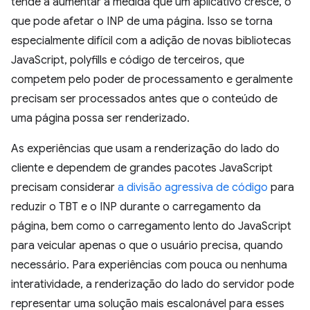
tende a aumentar à medida que um aplicativo cresce, o
que pode afetar o INP de uma página. Isso se torna
especialmente difícil com a adição de novas bibliotecas
JavaScript, polyfills e código de terceiros, que
competem pelo poder de processamento e geralmente
precisam ser processados antes que o conteúdo de
uma página possa ser renderizado.
As experiências que usam a renderização do lado do
cliente e dependem de grandes pacotes JavaScript
precisam considerar
a divisão agressiva de código
para
reduzir o TBT e o INP durante o carregamento da
página, bem como o carregamento lento do JavaScript
para veicular apenas o que o usuário precisa, quando
necessário. Para experiências com pouca ou nenhuma
interatividade, a renderização do lado do servidor pode
representar uma solução mais escalonável para esses