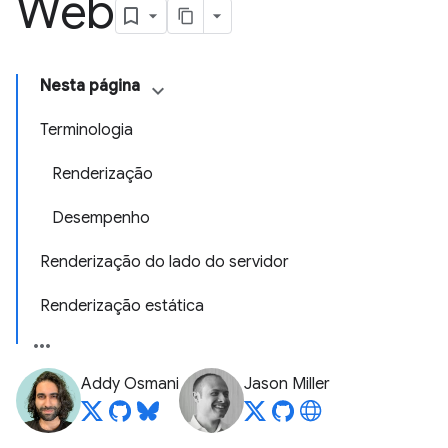
Web
Nesta página
Terminologia
Renderização
Desempenho
Renderização do lado do servidor
Renderização estática
Addy Osmani
Jason Miller