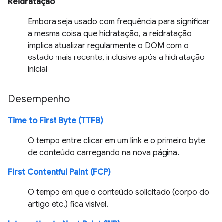
Reidratação
Embora seja usado com frequência para significar
a mesma coisa que hidratação, a reidratação
implica atualizar regularmente o DOM com o
estado mais recente, inclusive após a hidratação
inicial
Desempenho
Time to First Byte (TTFB)
O tempo entre clicar em um link e o primeiro byte
de conteúdo carregando na nova página.
First Contentful Paint (FCP)
O tempo em que o conteúdo solicitado (corpo do
artigo etc.) fica visível.