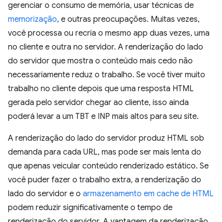
gerenciar o consumo de memória, usar técnicas de
memorização
, e outras preocupações. Muitas vezes,
você processa ou recria o mesmo app duas vezes, uma
no cliente e outra no servidor. A renderização do lado
do servidor que mostra o conteúdo mais cedo não
necessariamente reduz o trabalho. Se você tiver muito
trabalho no cliente depois que uma resposta HTML
gerada pelo servidor chegar ao cliente, isso ainda
poderá levar a um TBT e INP mais altos para seu site.
A renderização do lado do servidor produz HTML sob
demanda para cada URL, mas pode ser mais lenta do
que apenas veicular conteúdo renderizado estático. Se
você puder fazer o trabalho extra, a renderização do
lado do servidor e o
armazenamento em cache de HTML
podem reduzir significativamente o tempo de
renderização do servidor. A vantagem da renderização