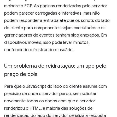
melhore o FCP. As páginas renderizadas pelo servidor
podem parecer carregadas e interativas, mas não
podem responder à entrada até que os scripts do lado
do cliente para componentes sejam executados e os
gerenciadores de eventos tenham sido anexados. Em
dispositivos móveis, isso pode levar minutos,
confundindo e frustrando o usuário.
Um problema de reidratação: um app pelo
preço de dois
Para que o JavaScript do lado do cliente assuma com
precisão de onde o servidor parou, sem solicitar
novamente todos os dados com que o servidor
renderizou o HTML, a maioria das soluções de
renderização do lado do servidor serializa a resposta