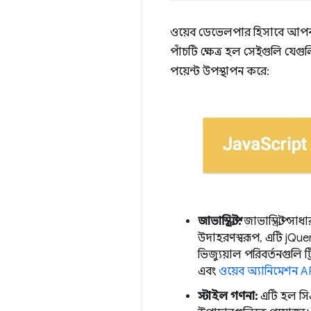
ওয়েব ডেভেলপার হিসাবে আপনার
পাঁচটি ক্ষেত্র হল সেইগুলি যেগু
পয়েন্ট উপস্থাপন করে:
জাভাস্ক্রিপ্ট:
জাভাস্ক্রিপ্ট 
উদাহরণস্বরূপ, এটি jQu
ভিজ্যুয়াল পরিবর্তনগুলি
এবং
ওয়েব অ্যানিমেশন A
স্টাইল গণনা:
এটি হল সিএস