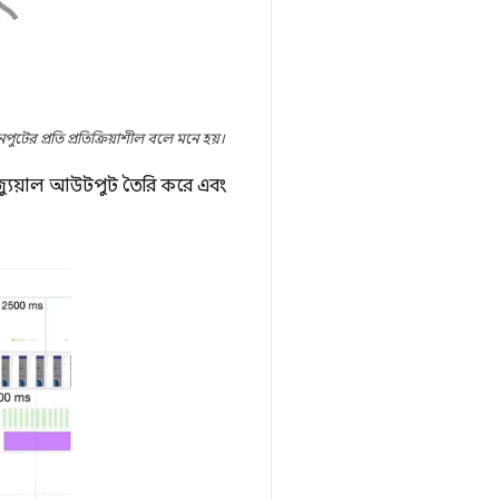
ুটের প্রতি প্রতিক্রিয়াশীল বলে মনে হয়।
িজ্যুয়াল আউটপুট তৈরি করে এবং