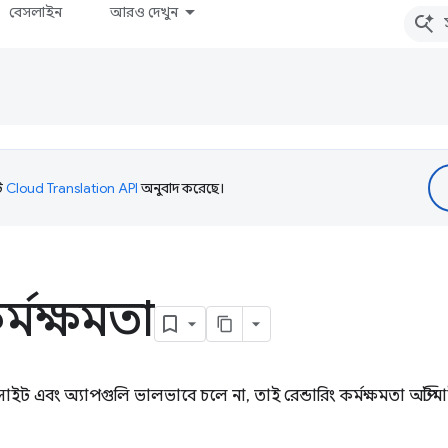
বেসলাইন
আরও দেখুন
টি
Cloud Translation API
অনুবাদ করেছে।
র্মক্ষমতা
াইট এবং অ্যাপগুলি ভালভাবে চলে না, তাই রেন্ডারিং কর্মক্ষমতা অপ্টিমাইজ