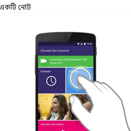
র একটি নোট