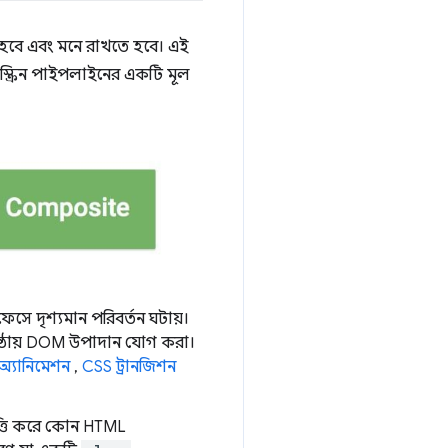
 হবে এবং মনে রাখতে হবে। এই
ু-স্ক্রিন পাইপলাইনের একটি মূল
েসে দৃশ্যমান পরিবর্তন ঘটায়।
ষ্ঠায় DOM উপাদান যোগ করা।
অ্যানিমেশন
,
CSS ট্রানজিশন
িত্তি করে কোন HTML