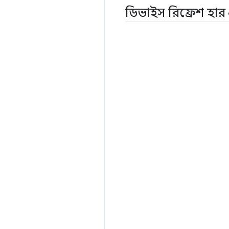
ডিভাইস রিফ্রেশ হা