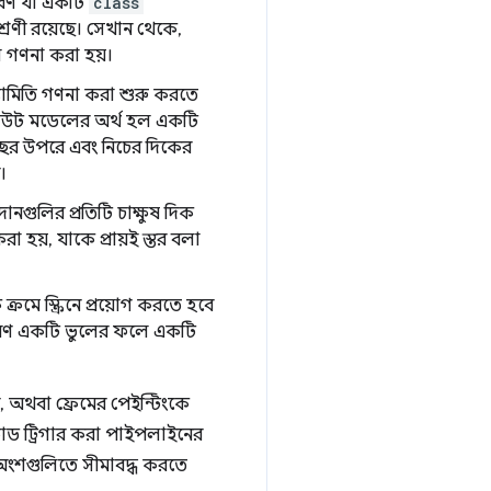
হরণ যা একটি
class
রেণী রয়েছে। সেখান থেকে,
লি গণনা করা হয়।
যামিতি গণনা করা শুরু করতে
 লেআউট মডেলের অর্থ হল একটি
ছের উপরে এবং নিচের দিকের
।
দানগুলির প্রতিটি চাক্ষুষ দিক
 হয়, যাকে প্রায়ই স্তর বলা
রমে স্ক্রিনে প্রয়োগ করতে হবে
ণ, কারণ একটি ভুলের ফলে একটি
, অথবা ফ্রেমের পেইন্টিংকে
 কোড ট্রিগার করা পাইপলাইনের
অংশগুলিতে সীমাবদ্ধ করতে