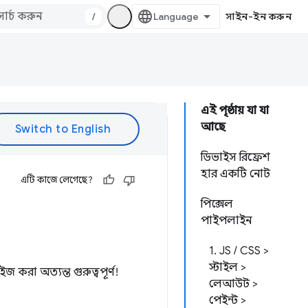
/
সাইন-ইন করুন
এই পৃষ্ঠায় যা যা
আছে
ডিভাইস রিফ্রেশ
হার একটি নোট
এটি কাজে লেগেছে?
পিক্সেল
পাইপলাইন
1. JS / CSS >
স্টাইল >
 করা অত্যন্ত গুরুত্বপূর্ণ!
লেআউট >
পেইন্ট >