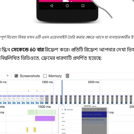
পূর্ণ বিবেচ্য বিষয় যখন এটি এমন ওয়েবসাইট তৈরি করার ক্ষেত্রে আসে যা ব্যবহারকারীর ইনপ
ক্রিন
সেকেন্ডে 60 বার
রিফ্রেশ করে। প্রতিটি রিফ্রেশ আপনার দেখা ভ
িম্নলিখিত ভিডিওতে, ফ্রেমের ধারণাটি প্রদর্শিত হয়েছে: