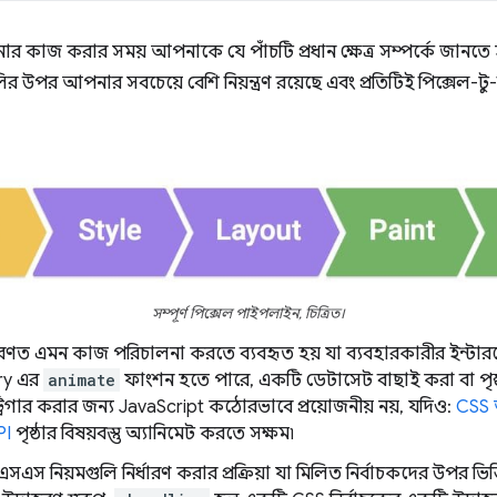
 কাজ করার সময় আপনাকে যে পাঁচটি প্রধান ক্ষেত্র সম্পর্কে জানতে
লির উপর আপনার সবচেয়ে বেশি নিয়ন্ত্রণ রয়েছে এবং প্রতিটিই পিক্সেল-ট
সম্পূর্ণ পিক্সেল পাইপলাইন, চিত্রিত।
সাধারণত এমন কাজ পরিচালনা করতে ব্যবহৃত হয় যা ব্যবহারকারীর ইন্টারফ
ery এর
animate
ফাংশন হতে পারে, একটি ডেটাসেট বাছাই করা বা পৃ
 ট্রিগার করার জন্য JavaScript কঠোরভাবে প্রয়োজনীয় নয়, যদিও:
CSS 
PI
পৃষ্ঠার বিষয়বস্তু অ্যানিমেট করতে সক্ষম৷
এস নিয়মগুলি নির্ধারণ করার প্রক্রিয়া যা মিলিত নির্বাচকদের উপর ভ