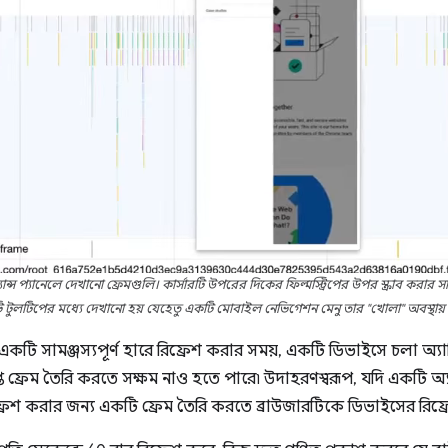
্যানেলে দেখানো ফ্রেমগুলি। কার্সারটি উপরের দিকের ফিল্মস্ট্রিপের উপর স্ক্রাব করার সাথে
 টুলটিপের মধ্যে দেখানো হয় যেহেতু একটি মোবাইল নেভিগেশন মেনু তার "খোলা" অবস্থায়
একটি সামঞ্জস্যপূর্ণ হারে রিফ্রেশ করার সময়, একটি ডিভাইসে চলা অ্য
প্ত ফ্রেম তৈরি করতে সক্ষম নাও হতে পারে৷ উদাহরণস্বরূপ, যদি একটি অ
রিফ্রেশ করার জন্য একটি ফ্রেম তৈরি করতে ব্রাউজারটিকে ডিভাইসের রিফ