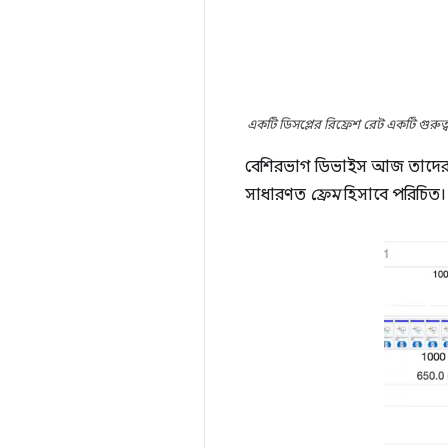
একটি ডিসপ্লের রিফ্রেশ রেট একটি গুরুত্ব
বেশিরভাগ ডিভাইস আজ তাদের স্
সাধারণত
ফ্রেম
হিসাবে পরিচিত। ন