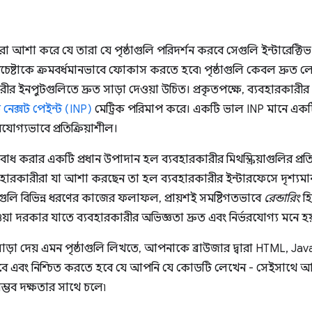
আশা করে যে তারা যে পৃষ্ঠাগুলি পরিদর্শন করবে সেগুলি ইন্টারেক্টি
ষ্টাকে ক্রমবর্ধমানভাবে ফোকাস করতে হবে৷ পৃষ্ঠাগুলি কেবল দ্রুত ল
ারীর ইনপুটগুলিতে দ্রুত সাড়া দেওয়া উচিত। প্রকৃতপক্ষে, ব্যবহারকার
 নেক্সট পেইন্ট (INP)
মেট্রিক পরিমাপ করে। একটি ভাল INP মানে একটি 
োগ্যভাবে প্রতিক্রিয়াশীল।
 করার একটি প্রধান উপাদান হল ব্যবহারকারীর মিথস্ক্রিয়াগুলির প্রতি
 ব্যবহারকারীরা যা আশা করছেন তা হল ব্যবহারকারীর ইন্টারফেসে দৃশ্যমা
তনগুলি বিভিন্ন ধরণের কাজের ফলাফল, প্রায়শই সমষ্টিগতভাবে
রেন্ডারিং
হি
়া দরকার যাতে ব্যবহারকারীর অভিজ্ঞতা দ্রুত এবং নির্ভরযোগ্য মনে হয
রুত সাড়া দেয় এমন পৃষ্ঠাগুলি লিখতে, আপনাকে ব্রাউজার দ্বারা HTML, 
হবে এবং নিশ্চিত করতে হবে যে আপনি যে কোডটি লেখেন - সেইসাথে আ
ম্ভব দক্ষতার সাথে চলে৷