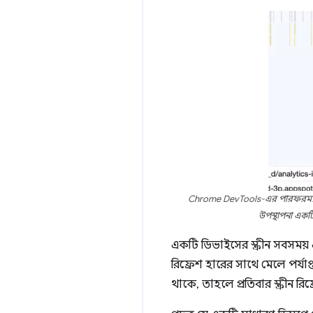
Chrome DevTools-এর পারফরম্যান্স প
উপস্থাপনা একটি
একটি ডিভাইসের স্ক্রীন সবসময় 
রিফ্রেশ হারের সাথে মেলে পর্যা
থাকে, তাহলে প্রতিবার স্ক্রীন 