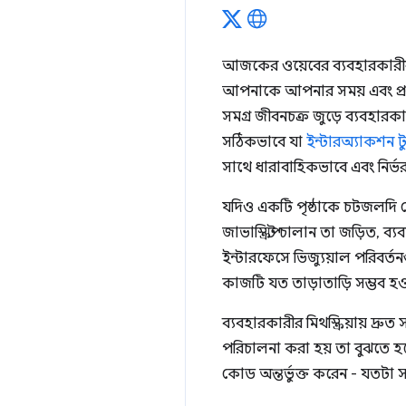
আজকের ওয়েবের ব্যবহারকারীরা 
আপনাকে আপনার সময় এবং প্রচে
সমগ্র জীবনচক্র জুড়ে ব্যবহারক
সঠিকভাবে যা
ইন্টারঅ্যাকশন টু
সাথে ধারাবাহিকভাবে এবং নির্ভরয
যদিও একটি পৃষ্ঠাকে চটজলদি বোধ
জাভাস্ক্রিপ্ট চালান তা জড়িত,
ইন্টারফেসে ভিজ্যুয়াল পরিবর্
কাজটি যত তাড়াতাড়ি সম্ভব হওয
ব্যবহারকারীর মিথস্ক্রিয়ায় দ্
পরিচালনা করা হয় তা বুঝতে 
কোড অন্তর্ভুক্ত করেন - যতটা স