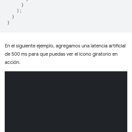
}
);
}
}
En el siguiente ejemplo, agregamos una latencia artificial
de 500 ms para que puedas ver el ícono giratorio en
acción.