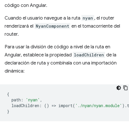
código con Angular.
Cuando el usuario navegue a la ruta
nyan
, el router
renderizará el
NyanComponent
en el tomacorriente del
router.
Para usar la división de código a nivel de la ruta en
Angular, establece la propiedad
loadChildren
de la
declaración de ruta y combínala con una importación
dinámica:
{
path
:
'nyan'
,
loadChildren
:
()
=
>
import
(
'./nyan/nyan.module'
)
.
}