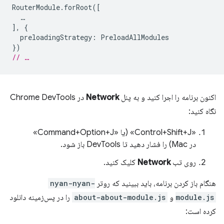
RouterModule
.
forRoot
([
…
],
{
preloadingStrategy
:
PreloadAllModules
})
// …
اکنون برنامه را اجرا کنید و به پنل
Network
در Chrome DevTools
نگاه کنید:
«Control+Shift+J» (یا «Command+Option+J»
در Mac) را فشار دهید تا DevTools باز شود.
روی تب
Network
کلیک کنید.
هنگام باز کردن برنامه، باید ببینید که روتر
nyan-nyan-
module.js
و
about-about-module.js
را در پس‌زمینه دانلود
کرده است: