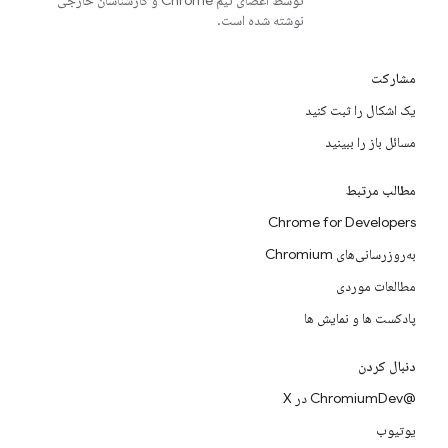
توسط اعضای تیم Chrome و کارشناسان خارجی
نوشته شده است.
مشارکت
یک اشکال را ثبت کنید
مسائل باز را ببینید
مطالب مرتبط
Chrome for Developers
به‌روزرسانی‌های Chromium
مطالعات موردی
پادکست ها و نمایش ها
دنبال کردن
@ChromiumDev در X
یوتیوب