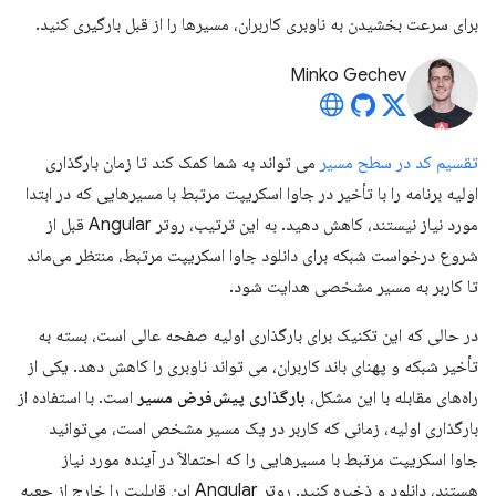
برای سرعت بخشیدن به ناوبری کاربران، مسیرها را از قبل بارگیری کنید.
Minko Gechev
تقسیم کد در سطح مسیر
می تواند به شما کمک کند تا زمان بارگذاری
اولیه برنامه را با تأخیر در جاوا اسکریپت مرتبط با مسیرهایی که در ابتدا
مورد نیاز نیستند، کاهش دهید. به این ترتیب، روتر Angular قبل از
شروع درخواست شبکه برای دانلود جاوا اسکریپت مرتبط، منتظر می‌ماند
تا کاربر به مسیر مشخصی هدایت شود.
در حالی که این تکنیک برای بارگذاری اولیه صفحه عالی است، بسته به
تأخیر شبکه و پهنای باند کاربران، می تواند ناوبری را کاهش دهد. یکی از
راه‌های مقابله با این مشکل،
بارگذاری پیش‌فرض مسیر
است. با استفاده از
بارگذاری اولیه، زمانی که کاربر در یک مسیر مشخص است، می‌توانید
جاوا اسکریپت مرتبط با مسیرهایی را که احتمالاً در آینده مورد نیاز
هستند، دانلود و ذخیره کنید. روتر Angular این قابلیت را خارج از جعبه