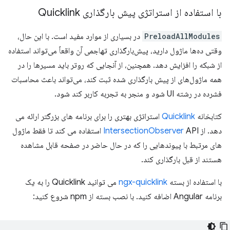
با استفاده از استراتژی پیش بارگذاری Quicklink
PreloadAllModules
در بسیاری از موارد مفید است. با این حال،
وقتی ده‌ها ماژول دارید، پیش‌بارگذاری تهاجمی آن واقعاً می‌تواند استفاده
از شبکه را افزایش دهد. همچنین، از آنجایی که روتر باید مسیرها را در
همه ماژول‌های از پیش بارگذاری شده ثبت کند، می‌تواند باعث محاسبات
فشرده در رشته UI شود و منجر به تجربه کاربر کند شود.
کتابخانه
Quicklink
استراتژی بهتری را برای برنامه های بزرگتر ارائه می
دهد. از
IntersectionObserver
API استفاده می کند تا فقط ماژول
های مرتبط با پیوندهایی را که در حال حاضر در صفحه قابل مشاهده
هستند از قبل بارگذاری کند.
با استفاده از بسته
ngx-quicklink
می توانید Quicklink را به یک
برنامه Angular اضافه کنید. با نصب بسته از npm شروع کنید: