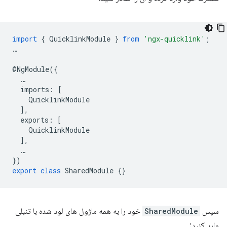
import
{
QuicklinkModule
}
from
'ngx-quicklink'
;
…
@
NgModule
({
…
imports
:
[
QuicklinkModule
],
exports
:
[
QuicklinkModule
],
…
})
export
class
SharedModule
{}
سپس
SharedModule
خود را به همه ماژول های لود شده با تنبلی
وارد کنید: