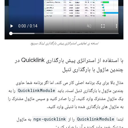
نسخه ی نمایشی استراتژی پیش بارگذاری لینک سریع.
با استفاده از استراتژی پیش بارگذاری Quicklink در
چندین ماژول با بارگذاری تنبل
مثال بالا برای یک برنامه اصلی کار می کند، اما اگر برنامه شما حاوی
چندین ماژول با بارگذاری تنبل است، باید
QuicklinkModule
را به
یک ماژول مشترک وارد کنید، آن را صادر کنید و سپس ماژول مشترک را
به ماژول های بارگذاری شده با تنبلی وارد کنید.
ابتدا
QuicklinkModule
را از
ngx-quicklink
به ماژول
مشترک خود وارد کرده و آن را صادر کنید: