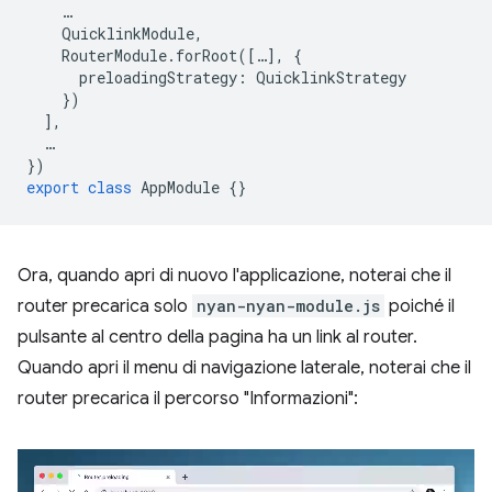
…
QuicklinkModule
,
RouterModule
.
forRoot
([
…
],
{
preloadingStrategy
:
QuicklinkStrategy
})
],
…
})
export
class
AppModule
{}
Ora, quando apri di nuovo l'applicazione, noterai che il
router precarica solo
nyan-nyan-module.js
poiché il
pulsante al centro della pagina ha un link al router.
Quando apri il menu di navigazione laterale, noterai che il
router precarica il percorso "Informazioni":