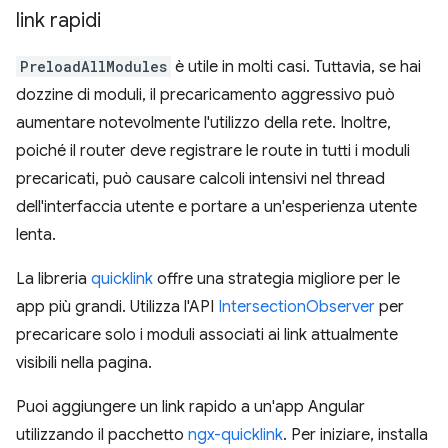
link rapidi
PreloadAllModules
è utile in molti casi. Tuttavia, se hai
dozzine di moduli, il precaricamento aggressivo può
aumentare notevolmente l'utilizzo della rete. Inoltre,
poiché il router deve registrare le route in tutti i moduli
precaricati, può causare calcoli intensivi nel thread
dell'interfaccia utente e portare a un'esperienza utente
lenta.
La libreria
quicklink
offre una strategia migliore per le
app più grandi. Utilizza l'API
IntersectionObserver
per
precaricare solo i moduli associati ai link attualmente
visibili nella pagina.
Puoi aggiungere un link rapido a un'app Angular
utilizzando il pacchetto
ngx-quicklink
. Per iniziare, installa