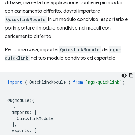
di base, ma se la tua applicazione contiene più moduli
con caricamento differito, dovrai importare
QuicklinkModule
in un modulo condiviso, esportarlo e
poi importare il modulo condiviso nei moduli con
caricamento differito.
Per prima cosa, importa
QuicklinkModule
da
ngx-
quicklink
nel tuo modulo condiviso ed esportalo:
import
{
QuicklinkModule
}
from
'ngx-quicklink'
;
…
@
NgModule
({
…
imports
:
[
QuicklinkModule
],
exports
:
[