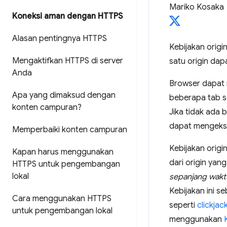
Mariko Kosaka
Koneksi aman dengan HTTPS
Alasan pentingnya HTTPS
Kebijakan orig
Mengaktifkan HTTPS di server
satu origin dapa
Anda
Browser dapat 
Apa yang dimaksud dengan
beberapa tab s
konten campuran?
Jika tidak ada 
dapat mengeks
Memperbaiki konten campuran
Kebijakan orig
Kapan harus menggunakan
dari origin yan
HTTPS untuk pengembangan
lokal
sepanjang wakt
Kebijakan ini 
Cara menggunakan HTTPS
seperti
clickja
untuk pengembangan lokal
menggunakan