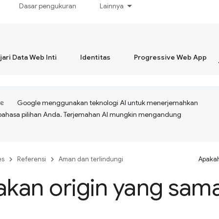
Dasar pengukuran
Lainnya
ari Data Web Inti
Identitas
Progressive Web App
Google menggunakan teknologi AI untuk menerjemahkan
bahasa pilihan Anda. Terjemahan AI mungkin mengandung
es
Referensi
Aman dan terlindungi
Apakah
akan origin yang sam