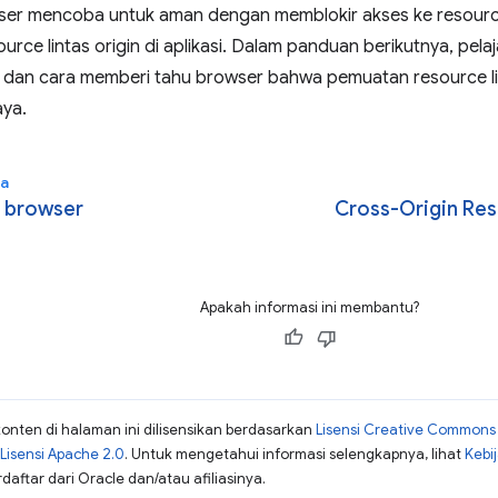
er mencoba untuk aman dengan memblokir akses ke resource
rce lintas origin di aplikasi. Dalam panduan berikutnya, pela
dan cara memberi tahu browser bahwa pemuatan resource lint
ya.
a
 browser
Cross-Origin Res
Apakah informasi ini membantu?
konten di halaman ini dilisensikan berdasarkan
Lisensi Creative Commons A
Lisensi Apache 2.0
. Untuk mengetahui informasi selengkapnya, lihat
Kebi
aftar dari Oracle dan/atau afiliasinya.