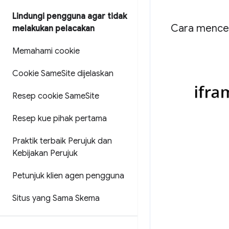
Lindungi pengguna agar tidak
Cara menceg
melakukan pelacakan
Memahami cookie
Cookie Same
Site dijelaskan
Resep cookie Same
Site
Resep kue pihak pertama
Praktik terbaik Perujuk dan
Kebijakan Perujuk
Petunjuk klien agen pengguna
Situs yang Sama Skema