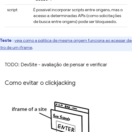
script
É possível incorporar scripts entre origens, mas o
acesso a determinadas APIs (como solicitações
de busca entre origens) pode ser bloqueado.
Teste
:
veja como a política de mesma origem funciona ao acessar d
tro de um iframe
.
TODO: DevSite - avaliação de pensar e verificar
Como evitar o clickjacking