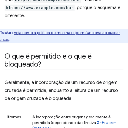
https
://www.example.com/bar
, porque o esquema é
diferente.
Teste
:
veja como a política de mesma origem funciona ao buscar
ursos
.
O que é permitido e o que é
bloqueado?
Geralmente, a incorporação de um recurso de origem
cruzada é permitida, enquanto a leitura de um recurso
de origem cruzada é bloqueada.
iframes
A incorporação entre origens geralmente é
X-Frame-
permitida (dependendo da diretiva