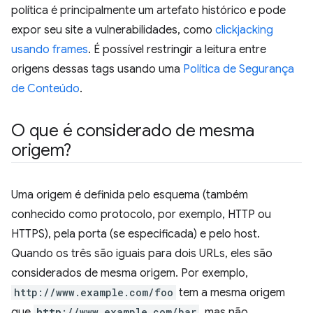
política é principalmente um artefato histórico e pode
expor seu site a vulnerabilidades, como
clickjacking
usando frames
. É possível restringir a leitura entre
origens dessas tags usando uma
Política de Segurança
de Conteúdo
.
O que é considerado de mesma
origem?
Uma origem é definida pelo esquema (também
conhecido como protocolo, por exemplo, HTTP ou
HTTPS), pela porta (se especificada) e pelo host.
Quando os três são iguais para dois URLs, eles são
considerados de mesma origem. Por exemplo,
http://www.example.com/foo
tem a mesma origem
que
http
://www.example.com/bar
, mas não