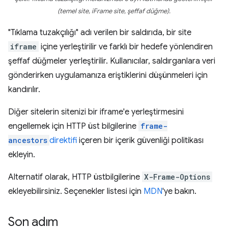
(temel site, iFrame site, şeffaf düğme).
"Tıklama tuzakçılığı" adı verilen bir saldırıda, bir site
iframe
içine yerleştirilir ve farklı bir hedefe yönlendiren
şeffaf düğmeler yerleştirilir. Kullanıcılar, saldırganlara veri
gönderirken uygulamanıza eriştiklerini düşünmeleri için
kandırılır.
Diğer sitelerin sitenizi bir iframe'e yerleştirmesini
engellemek için HTTP üst bilgilerine
frame-
ancestors
direktifi
içeren bir içerik güvenliği politikası
ekleyin.
Alternatif olarak, HTTP üstbilgilerine
X-Frame-Options
ekleyebilirsiniz. Seçenekler listesi için
MDN
'ye bakın.
Son adım