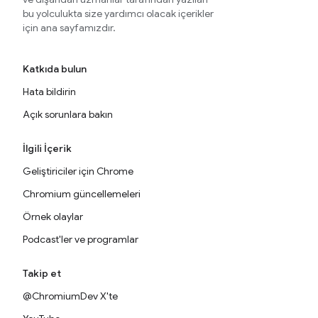
bu yolculukta size yardımcı olacak içerikler
için ana sayfamızdır.
Katkıda bulun
Hata bildirin
Açık sorunlara bakın
İlgili İçerik
Geliştiriciler için Chrome
Chromium güncellemeleri
Örnek olaylar
Podcast'ler ve programlar
Takip et
@ChromiumDev X'te