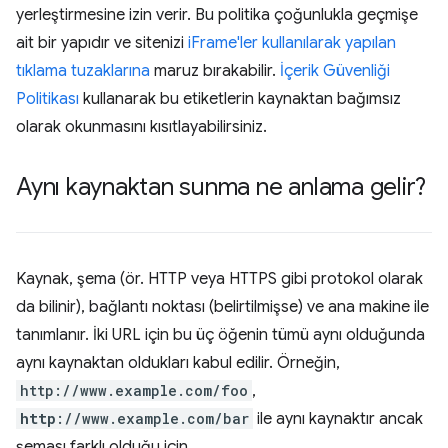
yerleştirmesine izin verir. Bu politika çoğunlukla geçmişe
ait bir yapıdır ve sitenizi
iFrame'ler kullanılarak yapılan
tıklama tuzaklarına
maruz bırakabilir.
İçerik Güvenliği
Politikası
kullanarak bu etiketlerin kaynaktan bağımsız
olarak okunmasını kısıtlayabilirsiniz.
Aynı kaynaktan sunma ne anlama gelir?
Kaynak, şema (ör. HTTP veya HTTPS gibi protokol olarak
da bilinir), bağlantı noktası (belirtilmişse) ve ana makine ile
tanımlanır. İki URL için bu üç öğenin tümü aynı olduğunda
aynı kaynaktan oldukları kabul edilir. Örneğin,
http://www.example.com/foo
,
http
://www.example.com/bar
ile aynı kaynaktır ancak
şeması farklı olduğu için