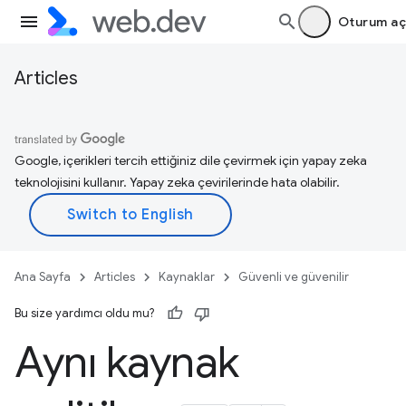
Oturum aç
Articles
Google, içerikleri tercih ettiğiniz dile çevirmek için yapay zeka
teknolojisini kullanır. Yapay zeka çevirilerinde hata olabilir.
Ana Sayfa
Articles
Kaynaklar
Güvenli ve güvenilir
Bu size yardımcı oldu mu?
Aynı kaynak