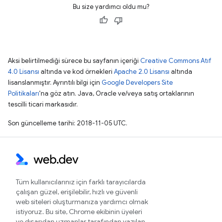
Bu size yardımcı oldu mu?
Aksi belirtilmediği sürece bu sayfanın içeriği
Creative Commons Atıf
4.0 Lisansı
altında ve kod örnekleri
Apache 2.0 Lisansı
altında
lisanslanmıştır. Ayrıntılı bilgi için
Google Developers Site
Politikaları
'na göz atın. Java, Oracle ve/veya satış ortaklarının
tescilli ticari markasıdır.
Son güncelleme tarihi: 2018-11-05 UTC.
Tüm kullanıcılarınız için farklı tarayıcılarda
çalışan güzel, erişilebilir, hızlı ve güvenli
web siteleri oluşturmanıza yardımcı olmak
istiyoruz. Bu site, Chrome ekibinin üyeleri
ve dışarıdan uzmanlar tarafından yazılan