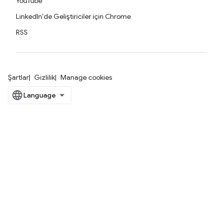
YouTube
LinkedIn'de Geliştiriciler için Chrome
RSS
Şartlar
Gizlilik
Manage cookies