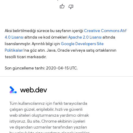
Aksi belirtilmediği sürece bu sayfanın içeriği
Creative Commons Atıf
4.0 Lisansı
altında ve kod örnekleri
Apache 2.0 Lisansı
altında
lisanslanmıştır. Ayrıntılı bilgi için
Google Developers Site
Politikaları
'na göz atın. Java, Oracle ve/veya satış ortaklarının
tescilli ticari markasıdır.
Son güncelleme tarihi: 2020-04-15 UTC.
Tüm kullanıcılarınız için farklı tarayıcılarda
çalışan güzel, erişilebilir, hızlı ve güvenli
web siteleri oluşturmanıza yardımcı olmak
istiyoruz. Bu site, Chrome ekibinin üyeleri
ve dışarıdan uzmanlar tarafından yazılan