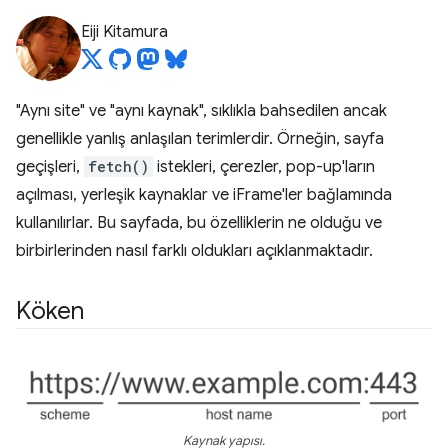
Eiji Kitamura
"Aynı site" ve "aynı kaynak", sıklıkla bahsedilen ancak
genellikle yanlış anlaşılan terimlerdir. Örneğin, sayfa
geçişleri,
fetch()
istekleri, çerezler, pop-up'ların
açılması, yerleşik kaynaklar ve iFrame'ler bağlamında
kullanılırlar. Bu sayfada, bu özelliklerin ne olduğu ve
birbirlerinden nasıl farklı oldukları açıklanmaktadır.
Köken
Kaynak yapısı.