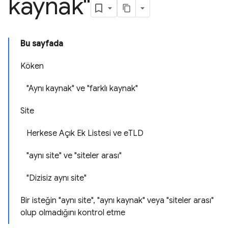
kaynak"
Bu sayfada
Köken
"Aynı kaynak" ve "farklı kaynak"
Site
Herkese Açık Ek Listesi ve eTLD
"aynı site" ve "siteler arası"
"Dizisiz aynı site"
Bir isteğin "aynı site", "aynı kaynak" veya "siteler arası"
olup olmadığını kontrol etme