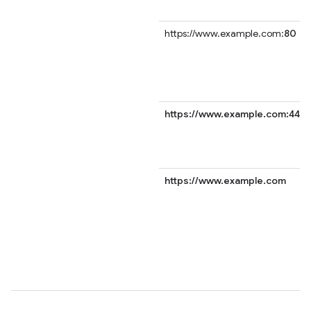
https://www.example.com:
80
https://www.example.com:443
https://www.example.com