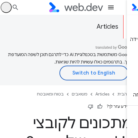
היכ
Articles
‫Google משתמשת בטכנולוגיית AI כדי לתרגם תוכן לשפה המועדפת
יך. בתרגומים כאלו עשויות להיות שגיאות.
 הבית
Articles
משאבים
בטוח ומאובטח
ידע עזר לך?
תכונים לקובצי