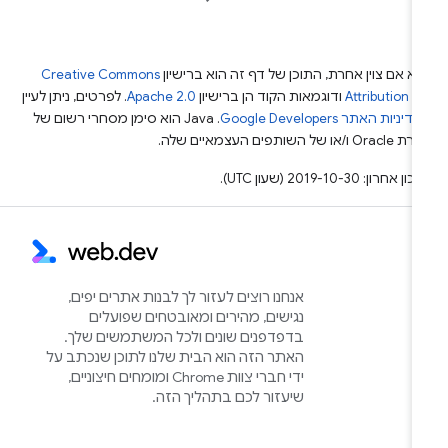
א אם צוין אחרת, התוכן של דף זה הוא ברישיון
Creative Commons
Attribution 4
ודוגמאות הקוד הן ברישיון
Apache 2.0
. לפרטים, ניתן לעיין
מדיניות האתר Google Developers‏
.‏ Java הוא סימן מסחרי רשום של
Or ו/או של השותפים העצמאיים שלה.
ן אחרון: 2019-10-30 (שעון UTC).
אנחנו רוצים לעזור לך לבנות אתרים יפים,
נגישים, מהירים ומאובטחים שפועלים
בדפדפנים שונים ולכל המשתמשים שלך.
האתר הזה הוא הבית שלנו לתוכן שנכתב על
ידי חברי צוות Chrome ומומחים חיצוניים,
שיעזור לכם בתהליך הזה.