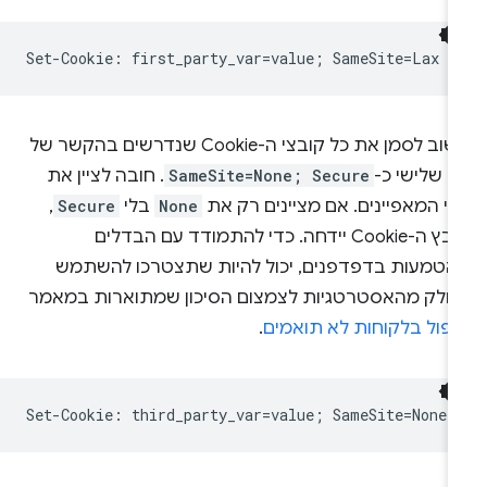
חשוב לסמן את כל קובצי ה-Cookie שנדרשים בהקשר של
ד שלישי כ-
SameSite=None; Secure
. חובה לציין את
י המאפיינים. אם מציינים רק את
None
בלי
Secure
,
קובץ ה-Cookie יידחה. כדי להתמודד עם הבדלים
הטמעות בדפדפנים, יכול להיות שתצטרכו להשתמש
חלק מהאסטרטגיות לצמצום הסיכון שמתוארות במאמר
יפול בלקוחות לא תואמים
.