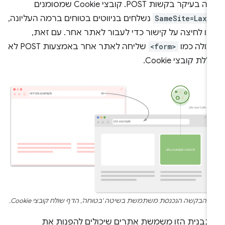
אלה בעיקר בקשות POST. קובצי Cookie שמסומנים
-
SameSite=Lax
נשלחים בניווטים בטוחים ברמה העליונה,
מו לחיצה על קישור כדי לעבור לאתר אחר. עם זאת,
עולה כמו
<form>
שליחה לאתר אחר באמצעות POST לא
ללת קובצי Cookie.
 הבקשה הנכנסת משתמשת בשיטה 'בטוחה', הדף שולח קובצי Cookie.
תבנית הזו משמשת אתרים שיכולים להפנות את