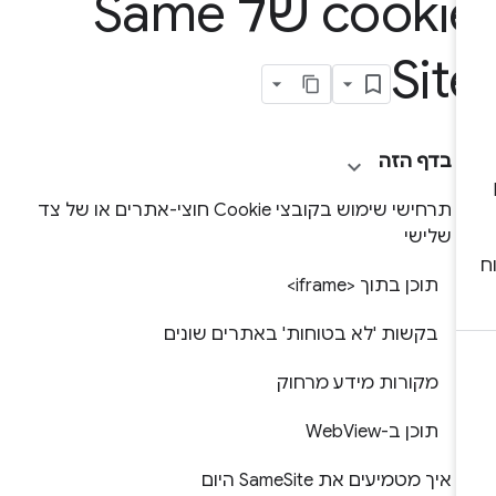
cooki של Same
Sit
בדף הזה
תרחישי שימוש בקובצי Cookie חוצי-אתרים או של צד
שלישי
תוכן בתוך <iframe>
בקשות 'לא בטוחות' באתרים שונים
מקורות מידע מרחוק
תוכן ב-WebView
איך מטמיעים את SameSite היום