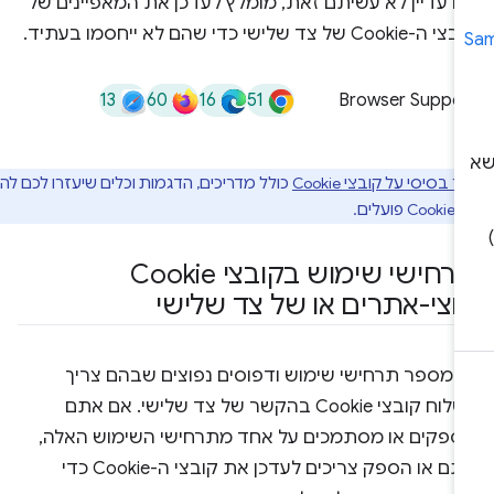
ם עדיין לא עשיתם זאת, מומלץ לעדכן את המאפיינים של
-Cookie של צד שלישי כדי שהם לא ייחסמו בעתיד.
13
60
16
51
Browser Suppor
בסיסי על קובצי Cookie
כולל מדריכים, הדגמות וכלים שיעזרו לכם להבין
לים.
תרחישי שימוש בקובצי Cookie
וצי-אתרים או של צד שלישי
ש מספר תרחישי שימוש ודפוסים נפוצים שבהם צריך
לשלוח קובצי Cookie בהקשר של צד שלישי. אם אתם
ספקים או מסתמכים על אחד מתרחישי השימוש האלה,
אתם או הספק צריכים לעדכן את קובצי ה-Cookie כדי