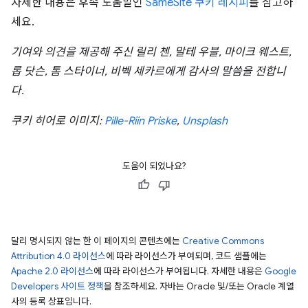
자세한 내용은 후속 도움말인
SameSite 쿠키 레시피
를 참고하
세요.
기여와 의견을 제공해 주신 릴리 첸, 말테 우블, 마이크 웨스트,
롭 닷슨, 톰 스타이너, 비벡 세카르에게 감사의 말씀을 전합니
다.
쿠키 히어로 이미지:
Pille-Riin Priske
,
Unsplash
도움이 되었나요?
달리 명시되지 않는 한 이 페이지의 콘텐츠에는
Creative Commons
Attribution 4.0 라이선스
에 따라 라이선스가 부여되며, 코드 샘플에는
Apache 2.0 라이선스
에 따라 라이선스가 부여됩니다. 자세한 내용은
Google
Developers 사이트 정책
을 참조하세요. 자바는 Oracle 및/또는 Oracle 계열
사의 등록 상표입니다.