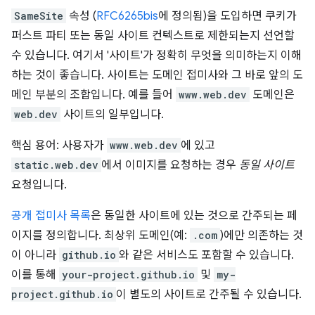
SameSite
속성 (
RFC6265bis
에 정의됨)을 도입하면 쿠키가
퍼스트 파티 또는 동일 사이트 컨텍스트로 제한되는지 선언할
수 있습니다. 여기서 '사이트'가 정확히 무엇을 의미하는지 이해
하는 것이 좋습니다. 사이트는 도메인 접미사와 그 바로 앞의 도
메인 부분의 조합입니다. 예를 들어
www.web.dev
도메인은
web.dev
사이트의 일부입니다.
핵심 용어: 사용자가
www.web.dev
에 있고
static.web.dev
에서 이미지를 요청하는 경우
동일 사이트
요청입니다.
공개 접미사 목록
은 동일한 사이트에 있는 것으로 간주되는 페
이지를 정의합니다. 최상위 도메인(예:
.com
)에만 의존하는 것
이 아니라
github.io
와 같은 서비스도 포함할 수 있습니다.
이를 통해
your-project.github.io
및
my-
project.github.io
이 별도의 사이트로 간주될 수 있습니다.