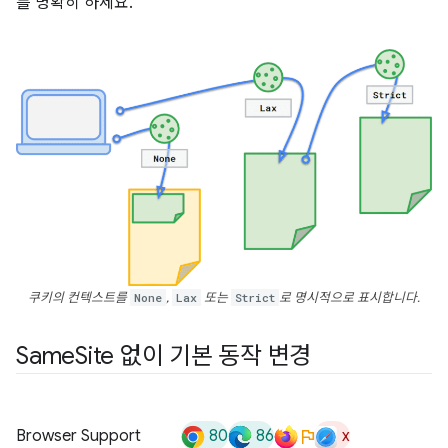
를 명확히 하세요.
쿠키의 컨텍스트를
None
,
Lax
또는
Strict
로 명시적으로 표시합니다.
Same
Site 없이 기본 동작 변경
80
86
x
Browser Support