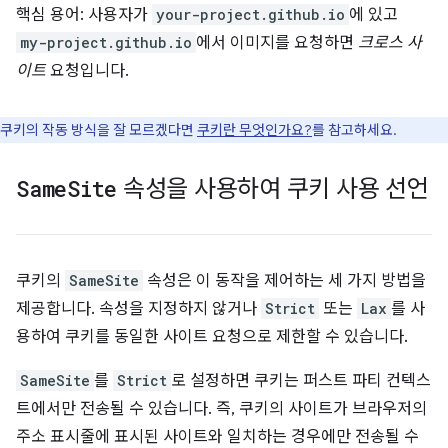
핵심 용어: 사용자가
your-project.github.io
에 있고
my-project.github.io
에서 이미지를 요청하면
크로스 사
이트
요청입니다.
쿠키의 작동 방식을 잘 모르겠다면
쿠키란 무엇인가요?
를 참고하세요.
Same
Site
속성을 사용하여 쿠키 사용 선언
쿠키의
SameSite
속성은 이 동작을 제어하는 세 가지 방법을
제공합니다. 속성을 지정하지 않거나
Strict
또는
Lax
를 사
용하여 쿠키를 동일한 사이트 요청으로 제한할 수 있습니다.
SameSite
를
Strict
로 설정하면 쿠키는 퍼스트 파티 컨텍스
트에서만 전송될 수 있습니다. 즉, 쿠키의 사이트가 브라우저의
주소 표시줄에 표시된 사이트와 일치하는 경우에만 전송될 수