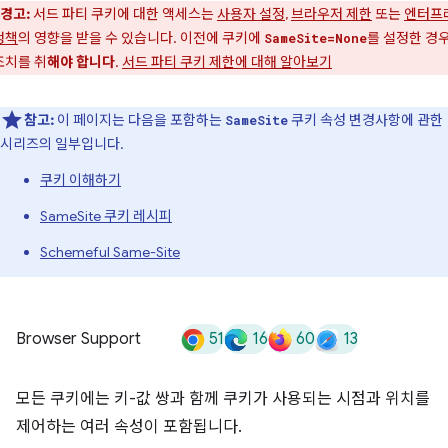
경고:
서드 파티 쿠키에 대한 액세스는
사용자 설정
,
브라우저 제한
또는
엔터프
정책
의 영향을 받을 수 있습니다. 이전에 쿠키에
를 설정한 경우
SameSite=None
조치를 취
해야 합니다
.
서드 파티 쿠키 제한에 대해 알아보기
참고:
이 페이지는 다음을 포함하는
쿠키 속성 변경사항에 관한
SameSite
시리즈의 일부입니다.
쿠키 이해하기
SameSite 쿠키 레시피
Schemeful Same-Site
51
16
60
13
Browser Support
모든 쿠키에는 키-값 쌍과 함께 쿠키가 사용되는 시점과 위치를
제어하는 여러 속성이 포함됩니다.