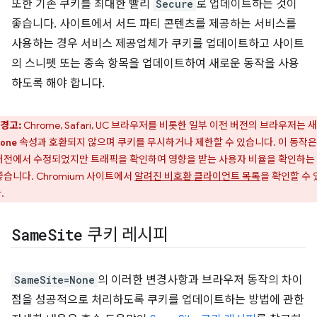
또한 기존 쿠키를 최대한 빨리
Secure
로 업데이트하는 것이
좋습니다. 사이트에서 서드 파티 콘텐츠를 제공하는 서비스를
사용하는 경우 서비스 제공업체가 쿠키를 업데이트하고 사이트
의 스니펫 또는 종속 항목을 업데이트하여 새로운 동작을 사용
하도록 해야 합니다.
경고:
Chrome, Safari, UC 브라우저를 비롯한 일부 이전 버전의 브라우저는 
속성과 호환되지 않으며 쿠키를 무시하거나 제한할 수 있습니다. 이 동작은
one
버전에서 수정되었지만 트래픽을 확인하여 영향을 받는 사용자 비율을 확인하는
좋습니다. Chromium 사이트에서
알려진 비호환 클라이언트 목록
을 확인할 수 
.
Same
Site
쿠키 레시피
SameSite=None
의 이러한 변경사항과 브라우저 동작의 차이
점을 성공적으로 처리하도록 쿠키를 업데이트하는 방법에 관한