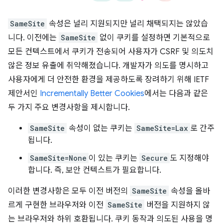
SameSite
속성은 널리 지원되지만 널리 채택되지는 않았습
니다. 이전에는
SameSite
없이 쿠키를 설정하면 기본적으로
모든 컨텍스트에서 쿠키가 전송되어 사용자가 CSRF 및 의도치
않은 정보 유출에 취약해졌습니다. 개발자가 의도를 명시하고
사용자에게 더 안전한 환경을 제공하도록 장려하기 위해 IETF
제안서인
Incrementally Better Cookies
에서는 다음과 같은
두 가지 주요 변경사항을 제시합니다.
SameSite
속성이 없는 쿠키는
SameSite=Lax
로 간주
됩니다.
SameSite=None
이 있는 쿠키는
Secure
도 지정해야
합니다. 즉, 보안 컨텍스트가 필요합니다.
이러한 변경사항은 모두 이전 버전의
SameSite
속성을 올바
르게 구현한 브라우저와 이전
SameSite
버전을 지원하지 않
는 브라우저와 하위 호환됩니다. 쿠키 동작과 의도된 사용을 명