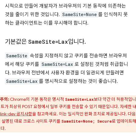
시적으로 만들어 개발자가 브라우저의 기본 동작에 의존하는
것을 줄이기 위한 것입니다.
SameSite=None
를 인식하지 못
하는 클라이언트는 이를 무시해야 합니다.
기본값은
Same
Site=Lax
입니다
.
SameSite
속성을 지정하지 않고 쿠키를 전송하면 브라우저
에서 해당 쿠키를
SameSite=Lax
로 설정된 것처럼 취급합니
다. 브라우저 전반에서 사용자 환경을 더 일관되게 만들려면
SameSite=Lax
를 명시적으로 설정하는 것이 좋습니다.
주의:
Chrome의 기본 동작은 명시적
보다 약간 더 허용적입니
SameSite=Lax
트가 최상위 POST 요청에서 일부 쿠키를 전송할 수 있기 때문입니다. 자세한 
blink-dev 공지사항
을 참고하세요. 이는 일시적인 완화 조치로 제공됩니다. 다음
 설명된 대로 크로스 사이트 쿠키를
로 업데이트
SameSite=None; Secure
다.