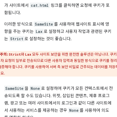
가 사이트에서
cat.html
링크를 클릭하면 요청에 쿠키가 포
함됩니다.
이러한 방식으로
SameSite
를 사용하여 웹사이트 표시에 영
향을 주는 쿠키는
Lax
로 설정하고 사용자 작업과 관련된 쿠키
는
Strict
로 설정하는 것이 좋습니다.
주의:
와
모두 사이트 보안을 위한 완전한 솔루션은 아닙니다. 쿠
Strict
Lax
자 요청의 일부로 전송되므로 다른 사용자 입력과 동일한 방식으로 쿠키를 정
검증해야 합니다. 쿠키를 사용하여 서버 측 보안 비밀로 간주되는 데이터를 저장
요.
SameSite
을
None
로 설정하여 쿠키가 모든 컨텍스트에서 전
송되도록 할 수도 있습니다. 위젯, 삽입된 콘텐츠, 제휴 프로그
램, 광고 또는 여러 사이트에서의 로그인과 같이 다른 사이트에
서 사용하는 서비스를 제공하는 경우
None
를 사용하여 의도