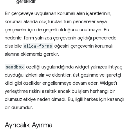
gereklidir.
Bir çerçeveye uygulanan korumalı alan işaretlerinin,
korumalı alanda oluşturulan tüm pencereler veya
çerçeveler için de geçerli olduğunu unutmayın. Bu
nedenle, form yalnızca çerçevenin açıldığı pencerede
olsa bile
allow-forms
öğesini çerçevenin korumalı
alanına eklememiz gerekir.
sandbox
özelliği uygulandığında widget yalnızca ihtiyaç
duyduğu izinleri alır ve eklentiler, üst gezinme ve işaretçi
kilidi gibi özellikler engellenmeye devam eder. Widget'ı
yerleştirme riskini azalttık ancak bu işlem herhangi bir
olumsuz etkiye neden olmadı. Bu, ilgili herkes için kazançlı
bir durumdur.
Ayrıcalık Ayırma