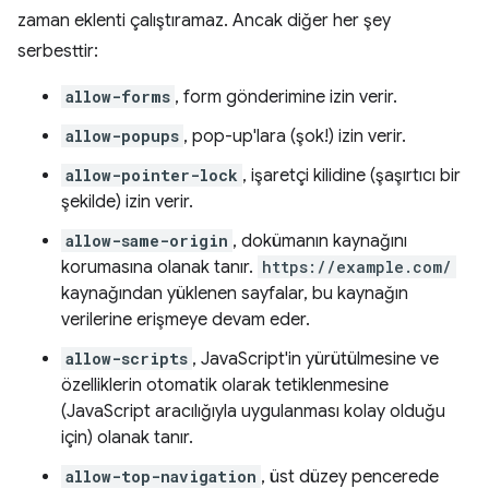
zaman eklenti çalıştıramaz. Ancak diğer her şey
serbesttir:
allow-forms
, form gönderimine izin verir.
allow-popups
, pop-up'lara (şok!) izin verir.
allow-pointer-lock
, işaretçi kilidine (şaşırtıcı bir
şekilde) izin verir.
allow-same-origin
, dokümanın kaynağını
korumasına olanak tanır.
https://example.com/
kaynağından yüklenen sayfalar, bu kaynağın
verilerine erişmeye devam eder.
allow-scripts
, JavaScript'in yürütülmesine ve
özelliklerin otomatik olarak tetiklenmesine
(JavaScript aracılığıyla uygulanması kolay olduğu
için) olanak tanır.
allow-top-navigation
, üst düzey pencerede