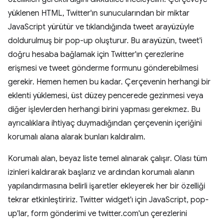
yüklenen HTML, Twitter'ın sunucularından bir miktar
JavaScript yürütür ve tıklandığında tweet arayüzüyle
doldurulmuş bir pop-up oluşturur. Bu arayüzün, tweet'i
doğru hesaba bağlamak için Twitter'ın çerezlerine
erişmesi ve tweet gönderme formunu gönderebilmesi
gerekir. Hemen hemen bu kadar. Çerçevenin herhangi bir
eklenti yüklemesi, üst düzey pencerede gezinmesi veya
diğer işlevlerden herhangi birini yapması gerekmez. Bu
ayrıcalıklara ihtiyaç duymadığından çerçevenin içeriğini
korumalı alana alarak bunları kaldıralım.
Korumalı alan, beyaz liste temel alınarak çalışır. Olası tüm
izinleri kaldırarak başlarız ve ardından korumalı alanın
yapılandırmasına belirli işaretler ekleyerek her bir özelliği
tekrar etkinleştiririz. Twitter widget'ı için JavaScript, pop-
up'lar, form gönderimi ve twitter.com'un çerezlerini