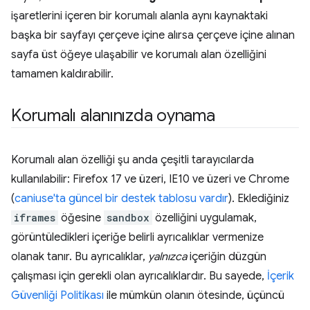
işaretlerini içeren bir korumalı alanla aynı kaynaktaki
başka bir sayfayı çerçeve içine alırsa çerçeve içine alınan
sayfa üst öğeye ulaşabilir ve korumalı alan özelliğini
tamamen kaldırabilir.
Korumalı alanınızda oynama
Korumalı alan özelliği şu anda çeşitli tarayıcılarda
kullanılabilir: Firefox 17 ve üzeri, IE10 ve üzeri ve Chrome
(
caniuse'ta güncel bir destek tablosu vardır
). Eklediğiniz
iframes
öğesine
sandbox
özelliğini uygulamak,
görüntüledikleri içeriğe belirli ayrıcalıklar vermenize
olanak tanır. Bu ayrıcalıklar,
yalnızca
içeriğin düzgün
çalışması için gerekli olan ayrıcalıklardır. Bu sayede,
İçerik
Güvenliği Politikası
ile mümkün olanın ötesinde, üçüncü