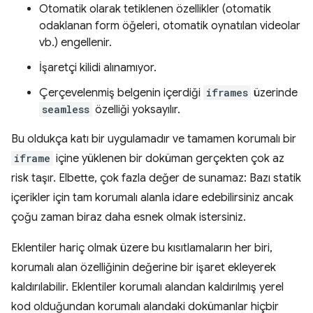
Otomatik olarak tetiklenen özellikler (otomatik
odaklanan form öğeleri, otomatik oynatılan videolar
vb.) engellenir.
İşaretçi kilidi alınamıyor.
Çerçevelenmiş belgenin içerdiği
iframes
üzerinde
seamless
özelliği yoksayılır.
Bu oldukça katı bir uygulamadır ve tamamen korumalı bir
iframe
içine yüklenen bir doküman gerçekten çok az
risk taşır. Elbette, çok fazla değer de sunamaz: Bazı statik
içerikler için tam korumalı alanla idare edebilirsiniz ancak
çoğu zaman biraz daha esnek olmak istersiniz.
Eklentiler hariç olmak üzere bu kısıtlamaların her biri,
korumalı alan özelliğinin değerine bir işaret ekleyerek
kaldırılabilir. Eklentiler korumalı alandan kaldırılmış yerel
kod olduğundan korumalı alandaki dokümanlar hiçbir