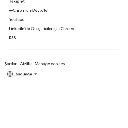
Takip et
@ChromiumDev X'te
YouTube
LinkedIn'de Geliştiriciler için Chrome
RSS
Şartlar
Gizlilik
Manage cookies