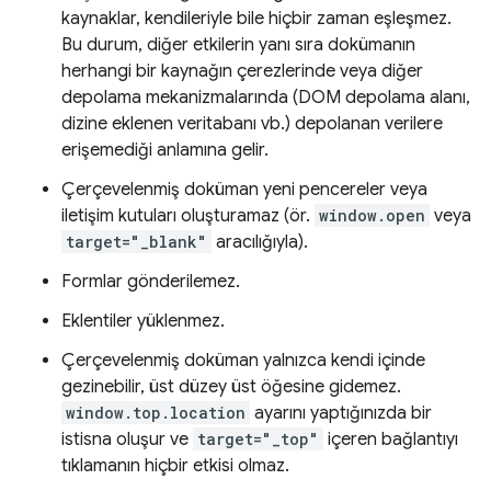
kaynaklar, kendileriyle bile hiçbir zaman eşleşmez.
Bu durum, diğer etkilerin yanı sıra dokümanın
herhangi bir kaynağın çerezlerinde veya diğer
depolama mekanizmalarında (DOM depolama alanı,
dizine eklenen veritabanı vb.) depolanan verilere
erişemediği anlamına gelir.
Çerçevelenmiş doküman yeni pencereler veya
iletişim kutuları oluşturamaz (ör.
window.open
veya
target="_blank"
aracılığıyla).
Formlar gönderilemez.
Eklentiler yüklenmez.
Çerçevelenmiş doküman yalnızca kendi içinde
gezinebilir, üst düzey üst öğesine gidemez.
window.top.location
ayarını yaptığınızda bir
istisna oluşur ve
target="_top"
içeren bağlantıyı
tıklamanın hiçbir etkisi olmaz.