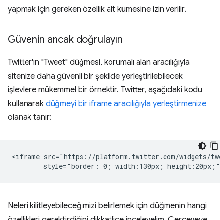
yapmak için gereken özellik alt kümesine izin verilir.
Güvenin ancak doğrulayın
Twitter'ın "Tweet" düğmesi, korumalı alan aracılığıyla
sitenize daha güvenli bir şekilde yerleştirilebilecek
işlevlere mükemmel bir örnektir. Twitter, aşağıdaki kodu
kullanarak
düğmeyi bir iframe aracılığıyla yerleştirmenize
olanak tanır:
<iframe src="https://platform.twitter.com/widgets/twe
Neleri kilitleyebileceğimizi belirlemek için düğmenin hangi
özellikleri gerektirdiğini dikkatlice inceleyelim. Çerçeveye