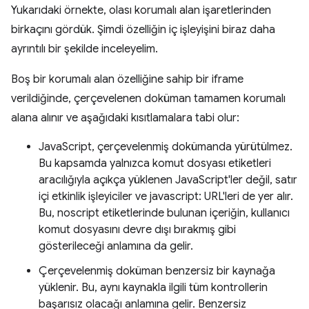
Yukarıdaki örnekte, olası korumalı alan işaretlerinden
birkaçını gördük. Şimdi özelliğin iç işleyişini biraz daha
ayrıntılı bir şekilde inceleyelim.
Boş bir korumalı alan özelliğine sahip bir iframe
verildiğinde, çerçevelenen doküman tamamen korumalı
alana alınır ve aşağıdaki kısıtlamalara tabi olur:
JavaScript, çerçevelenmiş dokümanda yürütülmez.
Bu kapsamda yalnızca komut dosyası etiketleri
aracılığıyla açıkça yüklenen JavaScript'ler değil, satır
içi etkinlik işleyiciler ve javascript: URL'leri de yer alır.
Bu, noscript etiketlerinde bulunan içeriğin, kullanıcı
komut dosyasını devre dışı bırakmış gibi
gösterileceği anlamına da gelir.
Çerçevelenmiş doküman benzersiz bir kaynağa
yüklenir. Bu, aynı kaynakla ilgili tüm kontrollerin
başarısız olacağı anlamına gelir. Benzersiz