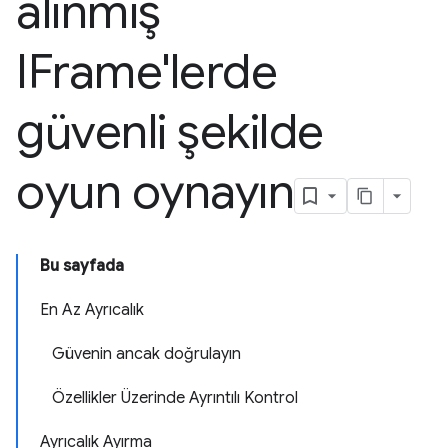
alınmış
IFrame'lerde
güvenli şekilde
oyun oynayın
Bu sayfada
En Az Ayrıcalık
Güvenin ancak doğrulayın
Özellikler Üzerinde Ayrıntılı Kontrol
Ayrıcalık Ayırma