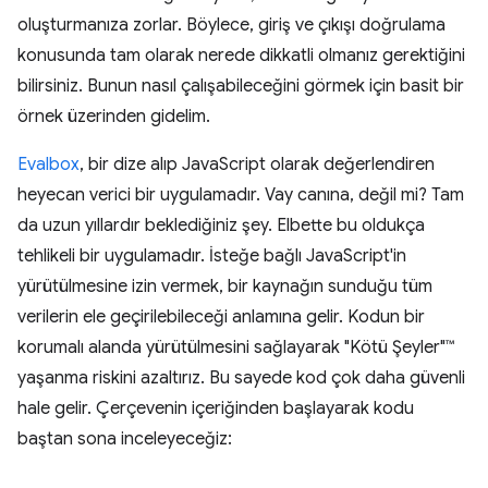
oluşturmanıza zorlar. Böylece, giriş ve çıkışı doğrulama
konusunda tam olarak nerede dikkatli olmanız gerektiğini
bilirsiniz. Bunun nasıl çalışabileceğini görmek için basit bir
örnek üzerinden gidelim.
Evalbox
, bir dize alıp JavaScript olarak değerlendiren
heyecan verici bir uygulamadır. Vay canına, değil mi? Tam
da uzun yıllardır beklediğiniz şey. Elbette bu oldukça
tehlikeli bir uygulamadır. İsteğe bağlı JavaScript'in
yürütülmesine izin vermek, bir kaynağın sunduğu tüm
verilerin ele geçirilebileceği anlamına gelir. Kodun bir
korumalı alanda yürütülmesini sağlayarak "Kötü Şeyler"™
yaşanma riskini azaltırız. Bu sayede kod çok daha güvenli
hale gelir. Çerçevenin içeriğinden başlayarak kodu
baştan sona inceleyeceğiz: