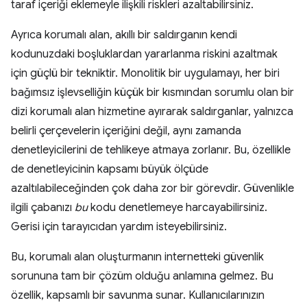
taraf içeriği eklemeyle ilişkili riskleri azaltabilirsiniz.
Ayrıca korumalı alan, akıllı bir saldırganın kendi
kodunuzdaki boşluklardan yararlanma riskini azaltmak
için güçlü bir tekniktir. Monolitik bir uygulamayı, her biri
bağımsız işlevselliğin küçük bir kısmından sorumlu olan bir
dizi korumalı alan hizmetine ayırarak saldırganlar, yalnızca
belirli çerçevelerin içeriğini değil, aynı zamanda
denetleyicilerini de tehlikeye atmaya zorlanır. Bu, özellikle
de denetleyicinin kapsamı büyük ölçüde
azaltılabileceğinden çok daha zor bir görevdir. Güvenlikle
ilgili çabanızı
bu
kodu denetlemeye harcayabilirsiniz.
Gerisi için tarayıcıdan yardım isteyebilirsiniz.
Bu, korumalı alan oluşturmanın internetteki güvenlik
sorununa tam bir çözüm olduğu anlamına gelmez. Bu
özellik, kapsamlı bir savunma sunar. Kullanıcılarınızın