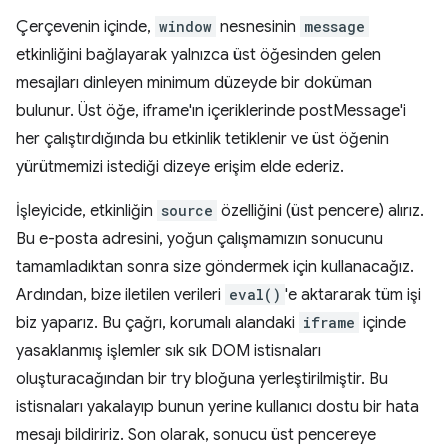
Çerçevenin içinde,
window
nesnesinin
message
etkinliğini bağlayarak yalnızca üst öğesinden gelen
mesajları dinleyen minimum düzeyde bir doküman
bulunur. Üst öğe, iframe'ın içeriklerinde postMessage'i
her çalıştırdığında bu etkinlik tetiklenir ve üst öğenin
yürütmemizi istediği dizeye erişim elde ederiz.
İşleyicide, etkinliğin
source
özelliğini (üst pencere) alırız.
Bu e-posta adresini, yoğun çalışmamızın sonucunu
tamamladıktan sonra size göndermek için kullanacağız.
Ardından, bize iletilen verileri
eval()
'e aktararak tüm işi
biz yaparız. Bu çağrı, korumalı alandaki
iframe
içinde
yasaklanmış işlemler sık sık DOM istisnaları
oluşturacağından bir try bloğuna yerleştirilmiştir. Bu
istisnaları yakalayıp bunun yerine kullanıcı dostu bir hata
mesajı bildiririz. Son olarak, sonucu üst pencereye