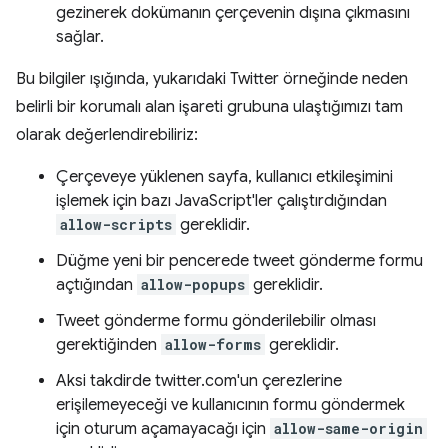
gezinerek dokümanın çerçevenin dışına çıkmasını
sağlar.
Bu bilgiler ışığında, yukarıdaki Twitter örneğinde neden
belirli bir korumalı alan işareti grubuna ulaştığımızı tam
olarak değerlendirebiliriz:
Çerçeveye yüklenen sayfa, kullanıcı etkileşimini
işlemek için bazı JavaScript'ler çalıştırdığından
allow-scripts
gereklidir.
Düğme yeni bir pencerede tweet gönderme formu
açtığından
allow-popups
gereklidir.
Tweet gönderme formu gönderilebilir olması
gerektiğinden
allow-forms
gereklidir.
Aksi takdirde twitter.com'un çerezlerine
erişilemeyeceği ve kullanıcının formu göndermek
için oturum açamayacağı için
allow-same-origin