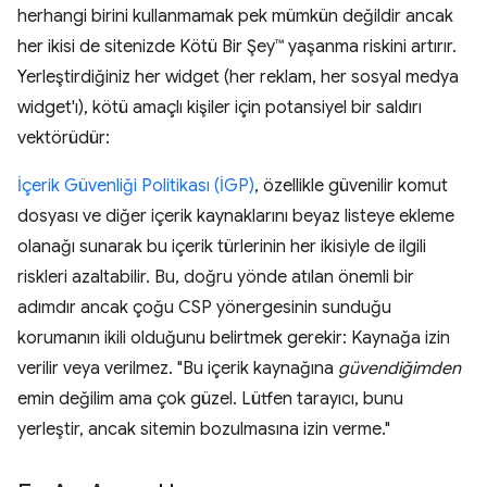
herhangi birini kullanmamak pek mümkün değildir ancak
her ikisi de sitenizde Kötü Bir Şey™ yaşanma riskini artırır.
Yerleştirdiğiniz her widget (her reklam, her sosyal medya
widget'ı), kötü amaçlı kişiler için potansiyel bir saldırı
vektörüdür:
İçerik Güvenliği Politikası (İGP)
, özellikle güvenilir komut
dosyası ve diğer içerik kaynaklarını beyaz listeye ekleme
olanağı sunarak bu içerik türlerinin her ikisiyle de ilgili
riskleri azaltabilir. Bu, doğru yönde atılan önemli bir
adımdır ancak çoğu CSP yönergesinin sunduğu
korumanın ikili olduğunu belirtmek gerekir: Kaynağa izin
verilir veya verilmez. "Bu içerik kaynağına
güvendiğimden
emin değilim ama çok güzel. Lütfen tarayıcı, bunu
yerleştir, ancak sitemin bozulmasına izin verme."