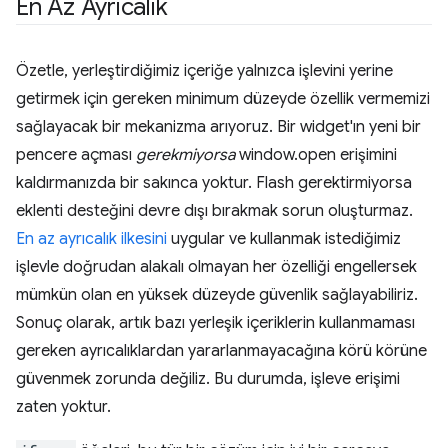
En Az Ayrıcalık
Özetle, yerleştirdiğimiz içeriğe yalnızca işlevini yerine
getirmek için gereken minimum düzeyde özellik vermemizi
sağlayacak bir mekanizma arıyoruz. Bir widget'ın yeni bir
pencere açması
gerekmiyorsa
window.open erişimini
kaldırmanızda bir sakınca yoktur. Flash gerektirmiyorsa
eklenti desteğini devre dışı bırakmak sorun oluşturmaz.
En az ayrıcalık ilkesini
uygular ve kullanmak istediğimiz
işlevle doğrudan alakalı olmayan her özelliği engellersek
mümkün olan en yüksek düzeyde güvenlik sağlayabiliriz.
Sonuç olarak, artık bazı yerleşik içeriklerin kullanmaması
gereken ayrıcalıklardan yararlanmayacağına körü körüne
güvenmek zorunda değiliz. Bu durumda, işleve erişimi
zaten yoktur.