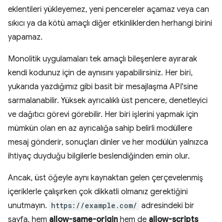
eklentileri yükleyemez, yeni pencereler açamaz veya can
sıkıcı ya da kötü amaçlı diğer etkinliklerden herhangi birini
yapamaz.
Monolitik uygulamaları tek amaçlı bileşenlere ayırarak
kendi kodunuz için de aynısını yapabilirsiniz. Her biri,
yukarıda yazdığımız gibi basit bir mesajlaşma API'sine
sarmalanabilir. Yüksek ayrıcalıklı üst pencere, denetleyici
ve dağıtıcı görevi görebilir. Her biri işlerini yapmak için
mümkün olan en az ayrıcalığa sahip belirli modüllere
mesaj gönderir, sonuçları dinler ve her modülün yalnızca
ihtiyaç duyduğu bilgilerle beslendiğinden emin olur.
Ancak, üst öğeyle aynı kaynaktan gelen çerçevelenmiş
içeriklerle çalışırken çok dikkatli olmanız gerektiğini
unutmayın.
https://example.com/
adresindeki bir
sayfa, hem
allow-same-origin
hem de
allow-scripts