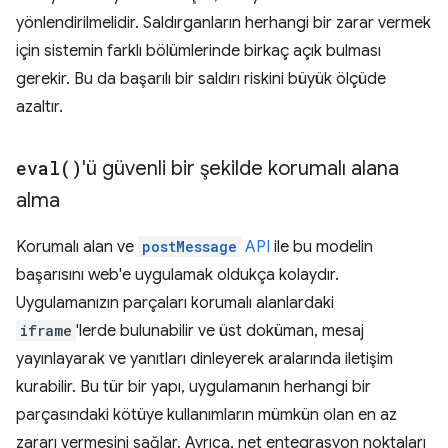
yönlendirilmelidir. Saldırganların herhangi bir zarar vermek
için sistemin farklı bölümlerinde birkaç açık bulması
gerekir. Bu da başarılı bir saldırı riskini büyük ölçüde
azaltır.
eval(
)
'ü güvenli bir şekilde korumalı alana
alma
Korumalı alan ve
postMessage
API
ile bu modelin
başarısını web'e uygulamak oldukça kolaydır.
Uygulamanızın parçaları korumalı alanlardaki
iframe
'lerde bulunabilir ve üst doküman, mesaj
yayınlayarak ve yanıtları dinleyerek aralarında iletişim
kurabilir. Bu tür bir yapı, uygulamanın herhangi bir
parçasındaki kötüye kullanımların mümkün olan en az
zararı vermesini sağlar. Ayrıca, net entegrasyon noktaları