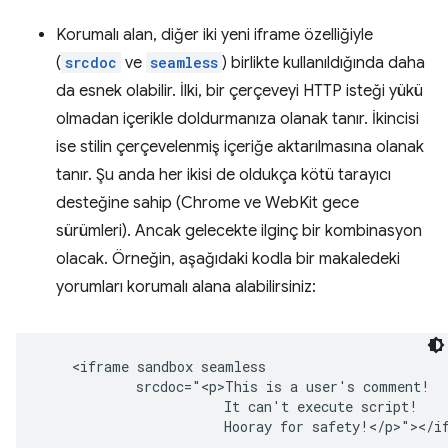
Korumalı alan, diğer iki yeni iframe özelliğiyle
(
srcdoc
ve
seamless
) birlikte kullanıldığında daha
da esnek olabilir. İlki, bir çerçeveyi HTTP isteği yükü
olmadan içerikle doldurmanıza olanak tanır. İkincisi
ise stilin çerçevelenmiş içeriğe aktarılmasına olanak
tanır. Şu anda her ikisi de oldukça kötü tarayıcı
desteğine sahip (Chrome ve WebKit gece
sürümleri). Ancak gelecekte ilginç bir kombinasyon
olacak. Örneğin, aşağıdaki kodla bir makaledeki
yorumları korumalı alana alabilirsiniz:
    <iframe sandbox seamless

            srcdoc="<p>This is a user's comment!

                       It can't execute script!
