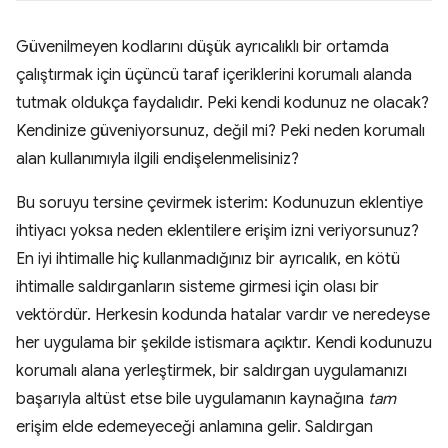
Güvenilmeyen kodlarını düşük ayrıcalıklı bir ortamda
çalıştırmak için üçüncü taraf içeriklerini korumalı alanda
tutmak oldukça faydalıdır. Peki kendi kodunuz ne olacak?
Kendinize güveniyorsunuz, değil mi? Peki neden korumalı
alan kullanımıyla ilgili endişelenmelisiniz?
Bu soruyu tersine çevirmek isterim: Kodunuzun eklentiye
ihtiyacı yoksa neden eklentilere erişim izni veriyorsunuz?
En iyi ihtimalle hiç kullanmadığınız bir ayrıcalık, en kötü
ihtimalle saldırganların sisteme girmesi için olası bir
vektördür. Herkesin kodunda hatalar vardır ve neredeyse
her uygulama bir şekilde istismara açıktır. Kendi kodunuzu
korumalı alana yerleştirmek, bir saldırgan uygulamanızı
başarıyla altüst etse bile uygulamanın kaynağına
tam
erişim elde edemeyeceği anlamına gelir. Saldırgan