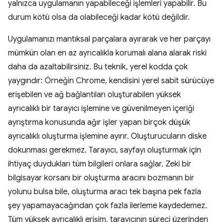
yalnızca uygulamanın yapabileceği işlemleri yapabilir. Bu
durum kötü olsa da olabileceği kadar kötü değildir.
Uygulamanızı mantıksal parçalara ayırarak ve her parçayı
mümkün olan en az ayrıcalıkla korumalı alana alarak riski
daha da azaltabilirsiniz. Bu teknik, yerel kodda çok
yaygındır: Örneğin Chrome, kendisini yerel sabit sürücüye
erişebilen ve ağ bağlantıları oluşturabilen yüksek
ayrıcalıklı bir tarayıcı işlemine ve güvenilmeyen içeriği
ayrıştırma konusunda ağır işler yapan birçok düşük
ayrıcalıklı oluşturma işlemine ayırır. Oluşturucuların diske
dokunması gerekmez. Tarayıcı, sayfayı oluşturmak için
ihtiyaç duydukları tüm bilgileri onlara sağlar. Zeki bir
bilgisayar korsanı bir oluşturma aracını bozmanın bir
yolunu bulsa bile, oluşturma aracı tek başına pek fazla
şey yapamayacağından çok fazla ilerleme kaydedemez.
Tüm yüksek ayrıcalıklı erişim, tarayıcının süreci üzerinden