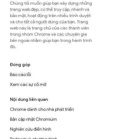
Chúng tôi muốn giúp bạn xây dựng những
trang web đẹp, có thể truy cập, nhanh và
bảo mật, hoạt động trên nhiều trình duyệt
và cho tất cả người dùng của bạn. Trang
web này là trang chủ của các thành viên
trong nhóm Chrome và các chuyên gia
bên ngoài nhằm giúp bạn trong hành trình
đó.
Đóng góp
Báo cáo lỗi
Xem các sự cố mở
Nội dung liên quan
Chrome dành cho nhà phát triển
Bản cập nhật Chromium
Nghiên cứu điển hình