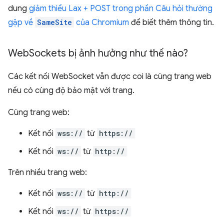
dung
giảm thiểu Lax + POST trong phần Câu hỏi thường
gặp về
SameSite
của Chromium
để biết thêm thông tin.
Web
Sockets bị ảnh hưởng như thế nào?
Các kết nối WebSocket vẫn được coi là cùng trang web
nếu có cùng độ bảo mật với trang.
Cùng trang web:
Kết nối
wss://
từ
https://
Kết nối
ws://
từ
http://
Trên nhiều trang web:
Kết nối
wss://
từ
http://
Kết nối
ws://
từ
https://