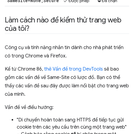
Same
Site=None;Secure
✓ Được phép
⛔ Đã chặn
Làm cách nào để kiểm thử trang web
của tôi?
Công cụ và tính năng nhắn tin dành cho nhà phát triển
có trong Chrome và Firefox.
Kể từ Chrome 86,
thẻ Vấn đề trong DevTools
sẽ bao
gồm các vấn đề về Same-Site có lược đồ. Bạn có thể
thấy các vấn đề sau đây được làm nổi bật cho trang web
của mình.
Vấn đề về điều hướng:
"Di chuyển hoàn toàn sang HTTPS để tiếp tục gửi
cookie trên các yêu cầu trên cùng một trang web"