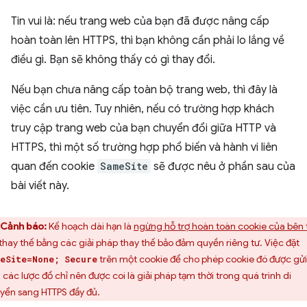
Tin vui là: nếu trang web của bạn đã được nâng cấp
hoàn toàn lên HTTPS, thì bạn không cần phải lo lắng về
điều gì. Bạn sẽ không thấy có gì thay đổi.
Nếu bạn chưa nâng cấp toàn bộ trang web, thì đây là
việc cần ưu tiên. Tuy nhiên, nếu có trường hợp khách
truy cập trang web của bạn chuyển đổi giữa HTTP và
HTTPS, thì một số trường hợp phổ biến và hành vi liên
quan đến cookie
SameSite
sẽ được nêu ở phần sau của
bài viết này.
Cảnh báo:
Kế hoạch dài hạn là
ngừng hỗ trợ hoàn toàn cookie của bên 
 thay thế bằng các giải pháp thay thế bảo đảm quyền riêng tư. Việc đặt
trên một cookie để cho phép cookie đó được gửi
eSite=None; Secure
 các lược đồ chỉ nên được coi là giải pháp tạm thời trong quá trình di
yển sang HTTPS đầy đủ.