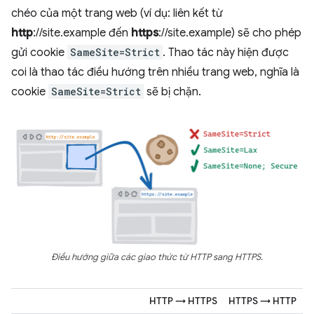
chéo của một trang web (ví dụ: liên kết từ
http
://site.example đến
https
://site.example) sẽ cho phép
gửi cookie
SameSite=Strict
. Thao tác này hiện được
coi là thao tác điều hướng trên nhiều trang web, nghĩa là
cookie
SameSite=Strict
sẽ bị chặn.
Điều hướng giữa các giao thức từ HTTP sang HTTPS.
HTTP → HTTPS
HTTPS → HTTP