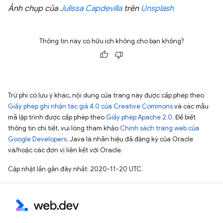
Ảnh chụp của
Julissa Capdevilla
trên
Unsplash
Thông tin này có hữu ích không cho bạn không?
Trừ phi có lưu ý khác, nội dung của trang này được cấp phép theo
Giấy phép ghi nhận tác giả 4.0 của Creative Commons
và các mẫu
mã lập trình được cấp phép theo
Giấy phép Apache 2.0
. Để biết
thông tin chi tiết, vui lòng tham khảo
Chính sách trang web của
Google Developers
. Java là nhãn hiệu đã đăng ký của Oracle
và/hoặc các đơn vị liên kết với Oracle.
Cập nhật lần gần đây nhất: 2020-11-20 UTC.