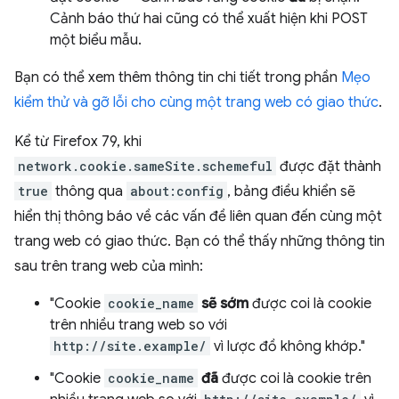
Cảnh báo thứ hai cũng có thể xuất hiện khi POST
một biểu mẫu.
Bạn có thể xem thêm thông tin chi tiết trong phần
Mẹo
kiểm thử và gỡ lỗi cho cùng một trang web có giao thức
.
Kể từ Firefox 79, khi
network.cookie.sameSite.schemeful
được đặt thành
true
thông qua
about:config
, bảng điều khiển sẽ
hiển thị thông báo về các vấn đề liên quan đến cùng một
trang web có giao thức. Bạn có thể thấy những thông tin
sau trên trang web của mình:
"Cookie
cookie_name
sẽ sớm
được coi là cookie
trên nhiều trang web so với
http://site.example/
vì lược đồ không khớp."
"Cookie
cookie_name
đã
được coi là cookie trên