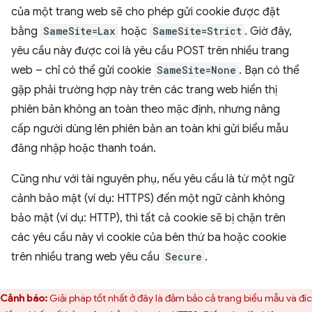
của một trang web sẽ cho phép gửi cookie được đặt
bằng
SameSite=Lax
hoặc
SameSite=Strict
. Giờ đây,
yêu cầu này được coi là yêu cầu POST trên nhiều trang
web – chỉ có thể gửi cookie
SameSite=None
. Bạn có thể
gặp phải trường hợp này trên các trang web hiển thị
phiên bản không an toàn theo mặc định, nhưng nâng
cấp người dùng lên phiên bản an toàn khi gửi biểu mẫu
đăng nhập hoặc thanh toán.
Cũng như với tài nguyên phụ, nếu yêu cầu là từ một ngữ
cảnh bảo mật (ví dụ: HTTPS) đến một ngữ cảnh không
bảo mật (ví dụ: HTTP), thì tất cả cookie sẽ bị chặn trên
các yêu cầu này vì cookie của bên thứ ba hoặc cookie
trên nhiều trang web yêu cầu
Secure
.
Cảnh báo:
Giải pháp tốt nhất ở đây là đảm bảo cả trang biểu mẫu và đí