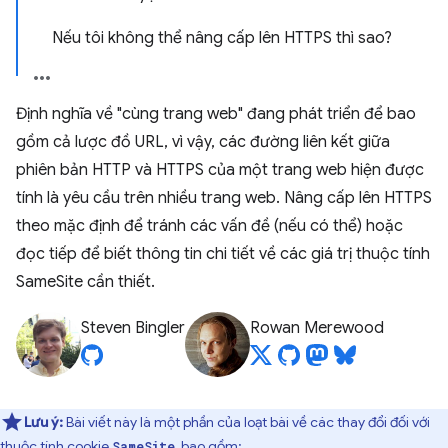
Nếu tôi không thể nâng cấp lên HTTPS thì sao?
Định nghĩa về "cùng trang web" đang phát triển để bao
gồm cả lược đồ URL, vì vậy, các đường liên kết giữa
phiên bản HTTP và HTTPS của một trang web hiện được
tính là yêu cầu trên nhiều trang web. Nâng cấp lên HTTPS
theo mặc định để tránh các vấn đề (nếu có thể) hoặc
đọc tiếp để biết thông tin chi tiết về các giá trị thuộc tính
SameSite cần thiết.
Steven Bingler
Rowan Merewood
Lưu ý:
Bài viết này là một phần của loạt bài về các thay đổi đối với
thuộc tính cookie
, bao gồm:
SameSite