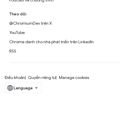
Podcast và chương trình
Theo dõi
@ChromiumDev trên X
YouTube
Chrome dành cho nhà phát triển trên LinkedIn
RSS
Điều khoản
Quyền riêng tư
Manage cookies