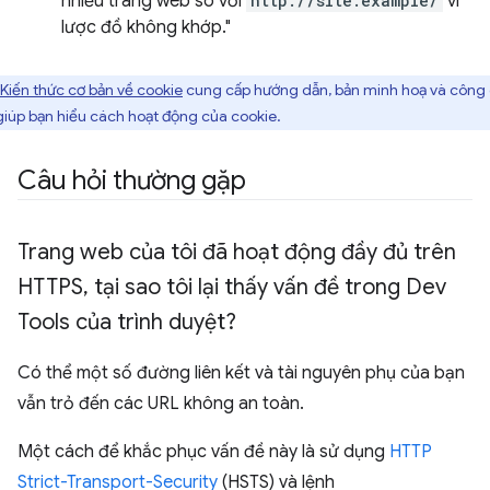
nhiều trang web so với
http://site.example/
vì
lược đồ không khớp."
Kiến thức cơ bản về cookie
cung cấp hướng dẫn, bản minh hoạ và công
giúp bạn hiểu cách hoạt động của cookie.
Câu hỏi thường gặp
Trang web của tôi đã hoạt động đầy đủ trên
HTTPS
,
tại sao tôi lại thấy vấn đề trong Dev
Tools của trình duyệt?
Có thể một số đường liên kết và tài nguyên phụ của bạn
vẫn trỏ đến các URL không an toàn.
Một cách để khắc phục vấn đề này là sử dụng
HTTP
Strict-Transport-Security
(HSTS) và lệnh