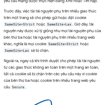
yêu cầu mạng được thực hiện bằng XHR hoặc Tìm nạp.
Trước đây, việc tải tài nguyên phụ trên nhiều giao thức
trên một trang sẽ cho phép gửi hoặc đặt cookie
SameSite=Strict
hoặc
SameSite=Lax
. Giờ đây, tài
nguyên này được xử lý giống như mọi tài nguyên phụ của
bên thứ ba hoặc tài nguyên phụ trên nhiều trang web
khác, nghĩa là mọi cookie
SameSite=Strict
hoặc
SameSite=Lax
sẽ bị chặn.
Ngoài ra, ngay cả khi trình duyệt cho phép tải tài nguyên
từ các giao thức không an toàn trên một trang an toàn,
tất cả cookie sẽ bị chặn trên các yêu cầu này vì cookie
của bên thứ ba hoặc cookie trên nhiều trang web yêu
cầu
Secure
.