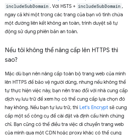
includeSubDomain
. Với HSTS +
includeSubDomain
,
ngay cả khi một trong các trang của bạn vô tình chứa
một đường liên kết không an toàn, trình duyệt sẽ tự
động sử dụng phiên bản an toàn.
Nếu tôi không thể nâng cấp lên HTTPS thì
sao?
Mặc dù bạn nên nâng cấp toàn bộ trang web của mình
lên HTTPS để bảo vệ người dùng, nhưng nếu không thể
tự thực hiện việc này, bạn nên trao đổi với nhà cung cấp
dịch vụ lưu trữ để xem họ có thể cung cấp lựa chọn đó
hay không. Nếu bạn tự lưu trữ, thì
Let's Encrypt
sẽ cung
cấp một số công cụ để cài đặt và định cấu hình chứng
chỉ. Bạn cũng có thể điều tra việc di chuyển trang web
của mình qua một CDN hoặc proxy khác có thể cung