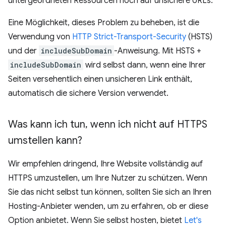
untergeordneten Ressourcen noch auf unsichere URLs.
Eine Möglichkeit, dieses Problem zu beheben, ist die
Verwendung von
HTTP Strict-Transport-Security
(HSTS)
und der
includeSubDomain
-Anweisung. Mit HSTS +
includeSubDomain
wird selbst dann, wenn eine Ihrer
Seiten versehentlich einen unsicheren Link enthält,
automatisch die sichere Version verwendet.
Was kann ich tun
,
wenn ich nicht auf HTTPS
umstellen kann?
Wir empfehlen dringend, Ihre Website vollständig auf
HTTPS umzustellen, um Ihre Nutzer zu schützen. Wenn
Sie das nicht selbst tun können, sollten Sie sich an Ihren
Hosting-Anbieter wenden, um zu erfahren, ob er diese
Option anbietet. Wenn Sie selbst hosten, bietet
Let's