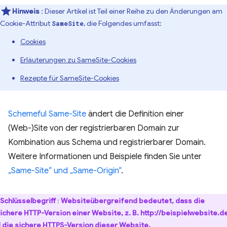
Hinweis
: Dieser Artikel ist Teil einer Reihe zu den Änderungen am
Cookie-Attribut
, die Folgendes umfasst:
SameSite
Cookies
Erläuterungen zu SameSite-Cookies
Rezepte für SameSite-Cookies
Schemeful Same-Site
ändert die Definition einer
(Web-)Site von der registrierbaren Domain zur
Kombination aus Schema und registrierbarer Domain.
Weitere Informationen und Beispiele finden Sie unter
„Same-Site“ und „Same-Origin“
.
Schlüsselbegriff
:
Websiteübergreifend bedeutet, dass die
ichere HTTP-Version einer Website, z. B.
http
://beispielwebsite.d
 die sichere HTTPS-Version dieser Website,