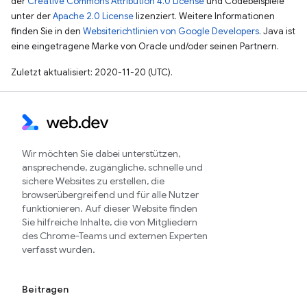
der
Creative Commons Attribution 4.0 License
und Codebeispiele
unter der
Apache 2.0 License
lizenziert. Weitere Informationen
finden Sie in den
Websiterichtlinien von Google Developers
. Java ist
eine eingetragene Marke von Oracle und/oder seinen Partnern.
Zuletzt aktualisiert: 2020-11-20 (UTC).
Wir möchten Sie dabei unterstützen,
ansprechende, zugängliche, schnelle und
sichere Websites zu erstellen, die
browserübergreifend und für alle Nutzer
funktionieren. Auf dieser Website finden
Sie hilfreiche Inhalte, die von Mitgliedern
des Chrome-Teams und externen Experten
verfasst wurden.
Beitragen