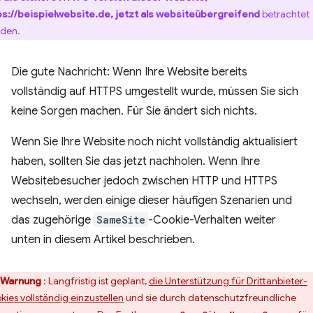
ps
://beispielwebsite.de, jetzt als websiteübergreifend
betrachtet
den.
Die gute Nachricht: Wenn Ihre Website bereits
vollständig auf HTTPS umgestellt wurde, müssen Sie sich
keine Sorgen machen. Für Sie ändert sich nichts.
Wenn Sie Ihre Website noch nicht vollständig aktualisiert
haben, sollten Sie das jetzt nachholen. Wenn Ihre
Websitebesucher jedoch zwischen HTTP und HTTPS
wechseln, werden einige dieser häufigen Szenarien und
das zugehörige
SameSite
-Cookie-Verhalten weiter
unten in diesem Artikel beschrieben.
Warnung
: Langfristig ist geplant,
die Unterstützung für Drittanbieter-
kies vollständig einzustellen
und sie durch datenschutzfreundliche