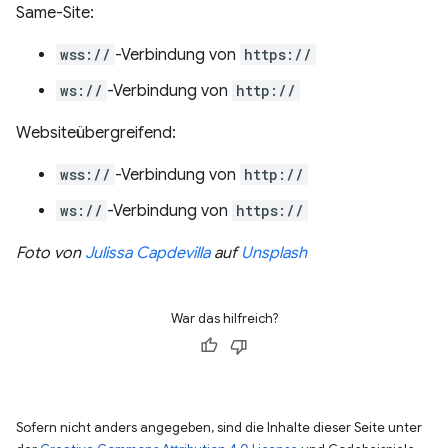
Same-Site:
wss://
-Verbindung von
https://
ws://
-Verbindung von
http://
Websiteübergreifend:
wss://
-Verbindung von
http://
ws://
-Verbindung von
https://
Foto von
Julissa Capdevilla
auf
Unsplash
War das hilfreich?
Sofern nicht anders angegeben, sind die Inhalte dieser Seite unter