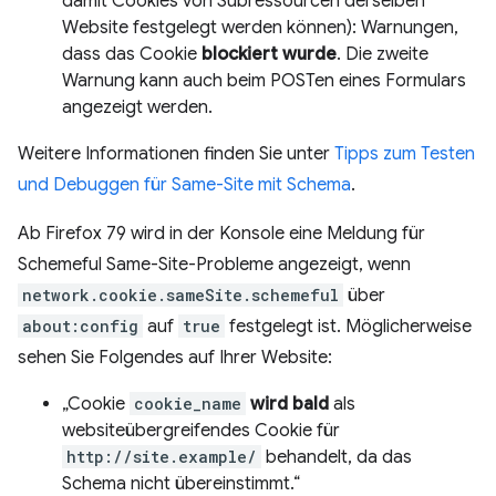
damit Cookies von Subressourcen derselben
Website festgelegt werden können): Warnungen,
dass das Cookie
blockiert wurde
. Die zweite
Warnung kann auch beim POSTen eines Formulars
angezeigt werden.
Weitere Informationen finden Sie unter
Tipps zum Testen
und Debuggen für Same-Site mit Schema
.
Ab Firefox 79 wird in der Konsole eine Meldung für
Schemeful Same-Site-Probleme angezeigt, wenn
network.cookie.sameSite.schemeful
über
about:config
auf
true
festgelegt ist. Möglicherweise
sehen Sie Folgendes auf Ihrer Website:
„Cookie
cookie_name
wird bald
als
websiteübergreifendes Cookie für
http://site.example/
behandelt, da das
Schema nicht übereinstimmt.“