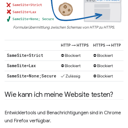
Formularübermittlung zwischen Schemas von HTTP zu HTTPS.
HTTP → HTTPS
HTTPS → HTTP
Same
Site=Strict
⛔ Blockiert
⛔ Blockiert
Same
Site=Lax
⛔ Blockiert
⛔ Blockiert
Same
Site=None;Secure
✓ Zulässig
⛔ Blockiert
Wie kann ich meine Website testen?
Entwicklertools und Benachrichtigungen sind in Chrome
und Firefox verfügbar.