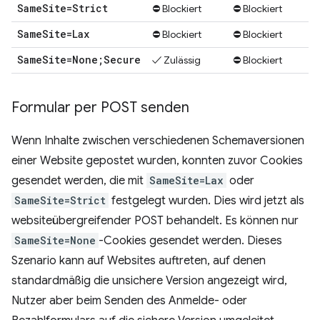
Same
Site=Strict
⛔ Blockiert
⛔ Blockiert
Same
Site=Lax
⛔ Blockiert
⛔ Blockiert
Same
Site=None;Secure
✓ Zulässig
⛔ Blockiert
Formular per POST senden
Wenn Inhalte zwischen verschiedenen Schemaversionen
einer Website gepostet wurden, konnten zuvor Cookies
gesendet werden, die mit
SameSite=Lax
oder
SameSite=Strict
festgelegt wurden. Dies wird jetzt als
websiteübergreifender POST behandelt. Es können nur
SameSite=None
-Cookies gesendet werden. Dieses
Szenario kann auf Websites auftreten, auf denen
standardmäßig die unsichere Version angezeigt wird,
Nutzer aber beim Senden des Anmelde- oder