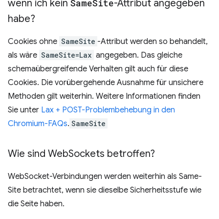
wenn ich kein
Same
Site
-Attribut angegeben
habe?
Cookies ohne
SameSite
-Attribut werden so behandelt,
als wäre
SameSite=Lax
angegeben. Das gleiche
schemaübergreifende Verhalten gilt auch für diese
Cookies. Die vorübergehende Ausnahme für unsichere
Methoden gilt weiterhin. Weitere Informationen finden
Sie unter
Lax + POST-Problembehebung in den
Chromium-FAQs
.
SameSite
Wie sind Web
Sockets betroffen?
WebSocket-Verbindungen werden weiterhin als Same-
Site betrachtet, wenn sie dieselbe Sicherheitsstufe wie
die Seite haben.