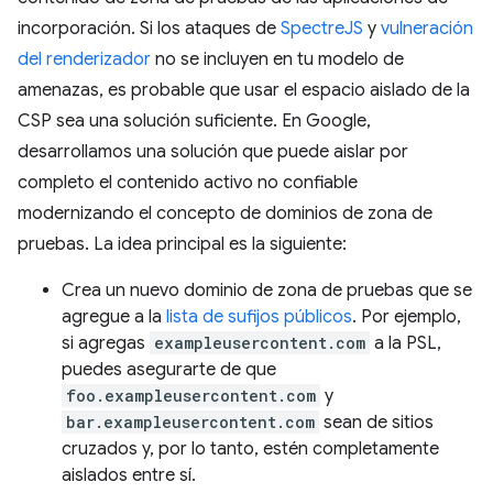
incorporación. Si los ataques de
SpectreJS
y
vulneración
del renderizador
no se incluyen en tu modelo de
amenazas, es probable que usar el espacio aislado de la
CSP sea una solución suficiente. En Google,
desarrollamos una solución que puede aislar por
completo el contenido activo no confiable
modernizando el concepto de dominios de zona de
pruebas. La idea principal es la siguiente:
Crea un nuevo dominio de zona de pruebas que se
agregue a la
lista de sufijos públicos
. Por ejemplo,
si agregas
exampleusercontent.com
a la PSL,
puedes asegurarte de que
foo.exampleusercontent.com
y
bar.exampleusercontent.com
sean de sitios
cruzados y, por lo tanto, estén completamente
aislados entre sí.