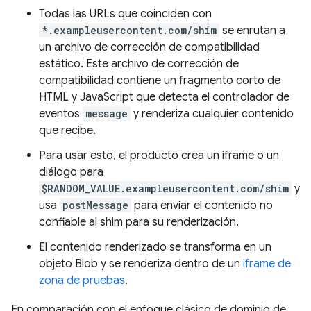
Todas las URLs que coinciden con
*.exampleusercontent.com/shim
se enrutan a
un archivo de corrección de compatibilidad
estático. Este archivo de corrección de
compatibilidad contiene un fragmento corto de
HTML y JavaScript que detecta el controlador de
eventos
message
y renderiza cualquier contenido
que recibe.
Para usar esto, el producto crea un iframe o un
diálogo para
$RANDOM_VALUE.exampleusercontent.com/shim
y
usa
postMessage
para enviar el contenido no
confiable al shim para su renderización.
El contenido renderizado se transforma en un
objeto Blob y se renderiza dentro de un
iframe de
zona de pruebas
.
En comparación con el enfoque clásico de dominio de