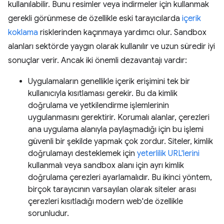
kullanılabilir. Bunu resimler veya indirmeler için kullanmak
gerekli görünmese de özellikle eski tarayıcılarda
içerik
koklama
risklerinden kaçınmaya yardımcı olur. Sandbox
alanları sektörde yaygın olarak kullanılır ve uzun süredir iyi
sonuçlar verir. Ancak iki önemli dezavantajı vardır:
Uygulamaların genellikle içerik erişimini tek bir
kullanıcıyla kısıtlaması gerekir. Bu da kimlik
doğrulama ve yetkilendirme işlemlerinin
uygulanmasını gerektirir. Korumalı alanlar, çerezleri
ana uygulama alanıyla paylaşmadığı için bu işlemi
güvenli bir şekilde yapmak çok zordur. Siteler, kimlik
doğrulamayı desteklemek için
yeterlilik URL'lerini
kullanmalı veya sandbox alanı için ayrı kimlik
doğrulama çerezleri ayarlamalıdır. Bu ikinci yöntem,
birçok tarayıcının varsayılan olarak siteler arası
çerezleri kısıtladığı modern web'de özellikle
sorunludur.