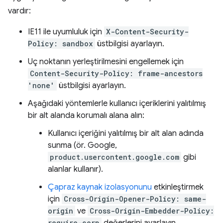
vardır:
IE11 ile uyumluluk için
X-Content-Security-
Policy: sandbox
üstbilgisi ayarlayın.
Uç noktanın yerleştirilmesini engellemek için
Content-Security-Policy: frame-ancestors
'none'
üstbilgisi ayarlayın.
Aşağıdaki yöntemlerle kullanıcı içeriklerini yalıtılmış
bir alt alanda korumalı alana alın:
Kullanıcı içeriğini yalıtılmış bir alt alan adında
sunma (ör. Google,
product.usercontent.google.com
gibi
alanlar kullanır).
Çapraz kaynak izolasyonunu
etkinleştirmek
için
Cross-Origin-Opener-Policy: same-
origin
ve
Cross-Origin-Embedder-Policy:
require-corp