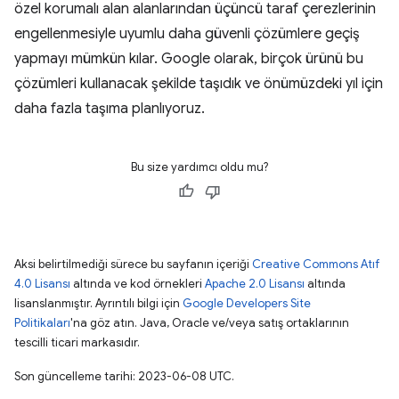
özel korumalı alan alanlarından üçüncü taraf çerezlerinin
engellenmesiyle uyumlu daha güvenli çözümlere geçiş
yapmayı mümkün kılar. Google olarak, birçok ürünü bu
çözümleri kullanacak şekilde taşıdık ve önümüzdeki yıl için
daha fazla taşıma planlıyoruz.
Bu size yardımcı oldu mu?
Aksi belirtilmediği sürece bu sayfanın içeriği
Creative Commons Atıf
4.0 Lisansı
altında ve kod örnekleri
Apache 2.0 Lisansı
altında
lisanslanmıştır. Ayrıntılı bilgi için
Google Developers Site
Politikaları
'na göz atın. Java, Oracle ve/veya satış ortaklarının
tescilli ticari markasıdır.
Son güncelleme tarihi: 2023-06-08 UTC.