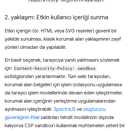
değerlerini ayarlayın.
2
.
yaklaşım: Etkin kullanıcı içeriği sunma
Etkin içeriğin (ör. HTML veya SVG resimler) güvenli bir
şekilde sunulması, klasik korumalı alan yaklaşımının zayıf
yönleri olmadan da yapılabilir.
En basit seçenek, tarayıcıya yanıtı yalıtmasını söylemek
için
Content-Security-Policy: sandbox
üstbilgisinden yararlanmaktır. Tüm web tarayıcıları,
korumalı alan belgeleri için işlem izolasyonu uygulamasa
da tarayıcı işlem modellerinde devam eden iyileştirmeler,
korumalı alan içeriğinin yerleştirme uygulamalarından
ayrılmasını iyileştirebilir.
SpectreJS
ve
oluşturucu
güvenliğinin ihlali
saldırıları tehdit modelinizin dışında
kalıyorsa CSP sandbox'ı kullanmak muhtemelen yeterli bir