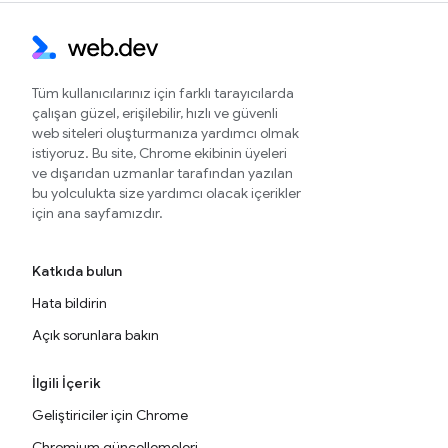
Tüm kullanıcılarınız için farklı tarayıcılarda
çalışan güzel, erişilebilir, hızlı ve güvenli
web siteleri oluşturmanıza yardımcı olmak
istiyoruz. Bu site, Chrome ekibinin üyeleri
ve dışarıdan uzmanlar tarafından yazılan
bu yolculukta size yardımcı olacak içerikler
için ana sayfamızdır.
Katkıda bulun
Hata bildirin
Açık sorunlara bakın
İlgili İçerik
Geliştiriciler için Chrome
Chromium güncellemeleri