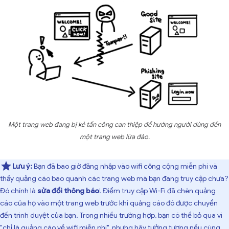
Một trang web đang bị kẻ tấn công can thiệp để hướng người dùng đến
một trang web lừa đảo.
Lưu ý:
Bạn đã bao giờ đăng nhập vào wifi công cộng miễn phí và
thấy quảng cáo bao quanh các trang web mà bạn đang truy cập chưa?
Đó chính là
sửa đổi thông báo
! Điểm truy cập Wi-Fi đã chèn quảng
cáo của họ vào một trang web trước khi quảng cáo đó được chuyển
đến trình duyệt của bạn. Trong nhiều trường hợp, bạn có thể bỏ qua vì
"chỉ là quảng cáo về wifi miễn phí", nhưng hãy tưởng tượng nếu cùng