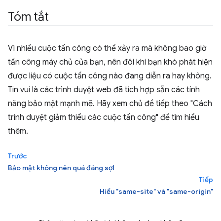
Tóm tắt
Vì nhiều cuộc tấn công có thể xảy ra mà không bao giờ
tấn công máy chủ của bạn, nên đôi khi bạn khó phát hiện
được liệu có cuộc tấn công nào đang diễn ra hay không.
Tin vui là các trình duyệt web đã tích hợp sẵn các tính
năng bảo mật mạnh mẽ. Hãy xem chủ đề tiếp theo "Cách
trình duyệt giảm thiểu các cuộc tấn công" để tìm hiểu
thêm.
Trước
Bảo mật không nên quá đáng sợ!
Tiếp
Hiểu "same-site" và "same-origin"