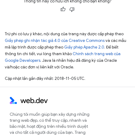
Thông tin này có hữu ích không cho bạn không?
Trừ phi có lưu ý khác, nội dung của trang này được cấp phép theo
Giấy phép ghi nhận tác giả 4.0 của Creative Commons
và các mẫu
mã lập trình được cấp phép theo
Giấy phép Apache 2.0
. Để biết
thông tin chi tiết, vui lòng tham khảo
Chính sách trang web của
Google Developers
. Java là nhãn hiệu đã đăng ký của Oracle
và/hoặc các đơn vị liên kết với Oracle.
Cập nhật lần gần đây nhất: 2018-11-05 UTC.
Chúng tôi muốn giúp bạn xây dựng những
trang web đẹp, có thể truy cập, nhanh và
bảo mật, hoạt động trên nhiều trình duyệt
và cho tất cả người dùng của bạn. Trang