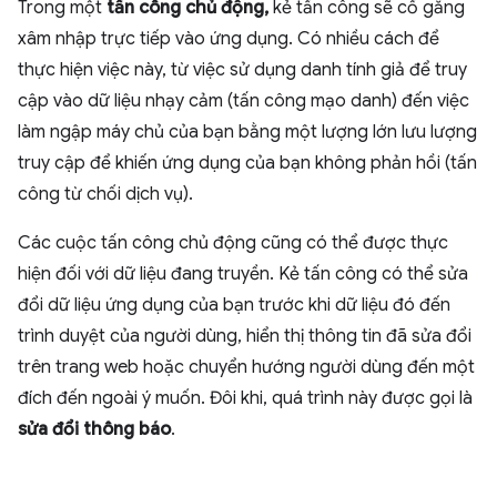
Trong một
tấn công chủ động,
kẻ tấn công sẽ cố gắng
xâm nhập trực tiếp vào ứng dụng. Có nhiều cách để
thực hiện việc này, từ việc sử dụng danh tính giả để truy
cập vào dữ liệu nhạy cảm (tấn công mạo danh) đến việc
làm ngập máy chủ của bạn bằng một lượng lớn lưu lượng
truy cập để khiến ứng dụng của bạn không phản hồi (tấn
công từ chối dịch vụ).
Các cuộc tấn công chủ động cũng có thể được thực
hiện đối với dữ liệu đang truyền. Kẻ tấn công có thể sửa
đổi dữ liệu ứng dụng của bạn trước khi dữ liệu đó đến
trình duyệt của người dùng, hiển thị thông tin đã sửa đổi
trên trang web hoặc chuyển hướng người dùng đến một
đích đến ngoài ý muốn. Đôi khi, quá trình này được gọi là
sửa đổi thông báo
.