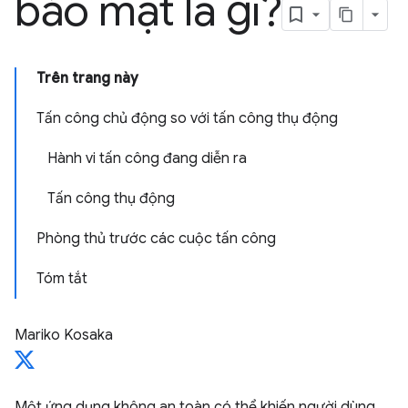
bảo mật là gì?
Trên trang này
Tấn công chủ động so với tấn công thụ động
Hành vi tấn công đang diễn ra
Tấn công thụ động
Phòng thủ trước các cuộc tấn công
Tóm tắt
Mariko Kosaka
Một ứng dụng không an toàn có thể khiến người dùng