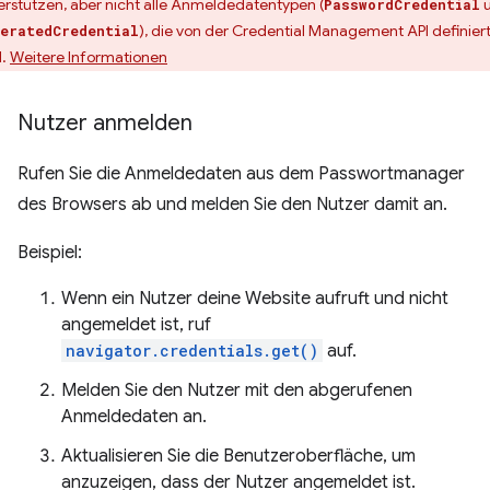
erstützen, aber nicht alle Anmeldedatentypen (
PasswordCredential
), die von der Credential Management API definier
eratedCredential
d.
Weitere Informationen
Nutzer anmelden
Rufen Sie die Anmeldedaten aus dem Passwortmanager
des Browsers ab und melden Sie den Nutzer damit an.
Beispiel:
Wenn ein Nutzer deine Website aufruft und nicht
angemeldet ist, ruf
navigator.credentials.get()
auf.
Melden Sie den Nutzer mit den abgerufenen
Anmeldedaten an.
Aktualisieren Sie die Benutzeroberfläche, um
anzuzeigen, dass der Nutzer angemeldet ist.