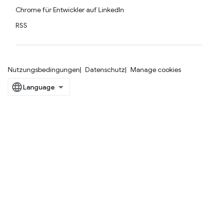
Chrome für Entwickler auf LinkedIn
RSS
Nutzungsbedingungen
Datenschutz
Manage cookies