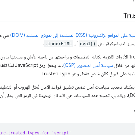
Tru
إلكترونية (XSS) المستندة إلى نموذج المستند (DOM)
هي هجم
موز الديناميكية، مثل
eval()
أو
.innerHTML
.
سياسة أمان المحتوى (CSP)
، ما يجعل رمز 
على قبول كائن خاص فقط، وهو Trusted Type.
 يمكنك تحديد سياسات أمان تضمن تطبيق قواعد الأمان (مثل الهروب أو التنظيف)
ire-trusted-types-for 'script'