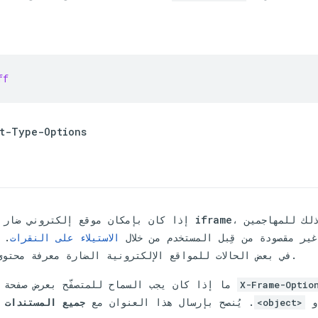
ff
كيفية استخدام -Options
إذا كان بإمكان موقع إلكتروني ضار تضمين موقعك الإلك
ير مقصودة من قِبل المستخدم من خلال
الاستيلاء على النقرات
. 
في بعض الحالات للمواقع الإلكترونية الضارة معرفة محتوى مستند مضمّن.
ما إذا كان يجب السماح للمتصفّح بعرض صفحة
X-Frame-Optio
و
. يُنصح بإرسال هذا العنوان مع
جميع المستندات
ل
<object>