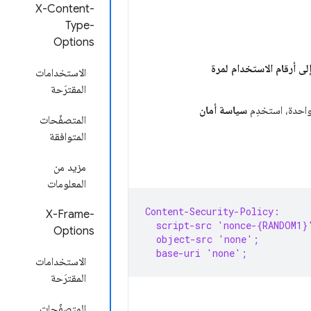
X-Content-
Type-
Options
ى أرقام الاستخدام لمرة
الاستخدامات
المقترَحة
سياسة أمان
المتصفّحات
المتوافقة
مزيد من
المعلومات
Content-Security-Policy:
X-Frame-
  script-src 'nonce-{RANDOM1}
Options
  object-src 'none';
  base-uri 'none';
الاستخدامات
المقترَحة
المتصفّحات