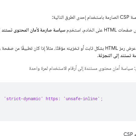
 التالية:
على الخادم، استخدِم
سياسة صارمة لأمان المحتوى تستند إل
ثلاً إذا كان تطبيقًا من صفحة واحدة، استخدِم
 تستند إلى التجزئة
.
 سياسة أمان محتوى مستندة إلى أرقام الاستخدام لمرة واحدة
' 'strict-dynamic' https: 'unsafe-inline';
C