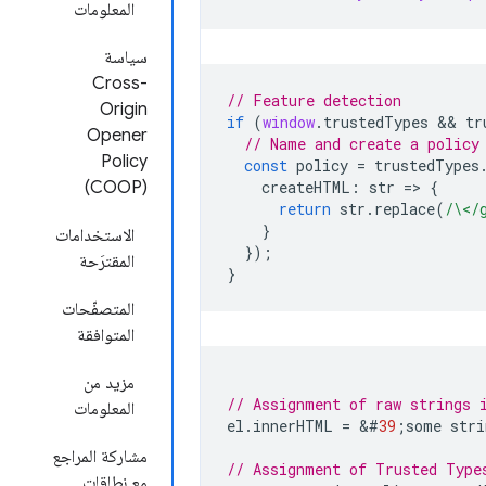
المعلومات
سياسة
Cross-
// Feature detection
Origin
if
(
window
.
trustedTypes
 && 
tr
Opener
// Name and create a policy
Policy
const
policy
=
trustedTypes
(COOP)
createHTML
:
str
=
>
{
return
str
.
replace
(
/\</
}
الاستخدامات
});
المقترَحة
}
المتصفّحات
المتوافقة
مزيد من
// Assignment of raw strings 
المعلومات
el
.
innerHTML
=
&
#
39
;
some
stri
مشاركة المراجع
// Assignment of Trusted Type
مع نطاقات