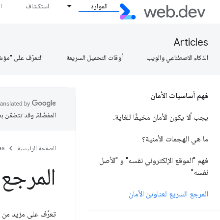
الموارد
استكشاف
ا
Articles
الذكاء الاصطناعي والويب
أوقات التحميل السريعة
التعرّف على "مؤش
فهم أساسيات الأمان
المفضّلة، وقد تتضمّن ب
يجب ألا يكون الأمان مخيفًا للغاية
.
ما هي الهجمات الأمنية؟
الصفحة الرئيسية
es
فهم "الموقع الإلكتروني نفسه" و "الأصل
المرجع 
نفسه"
المرجع السريع لعناوين الأمان
تعرَّف على مزيد من 