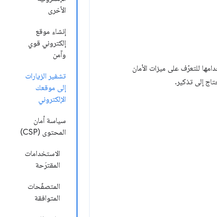
الأخرى
إنشاء موقع
إلكتروني قوي
وآمن
مها للتعرّف على ميزات الأمان
تشفير الزيارات
تاج إلى تذكير.
إلى موقعك
الإلكتروني
سياسة أمان
المحتوى (CSP)
الاستخدامات
المقترَحة
المتصفّحات
المتوافقة