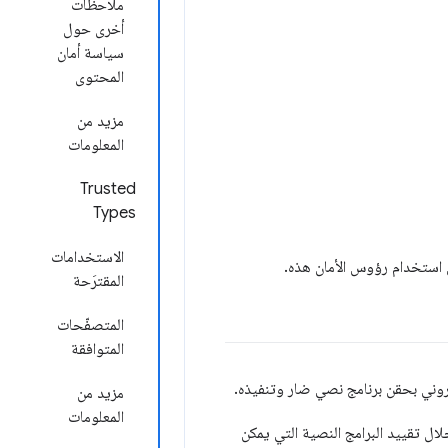
ملاحظات
أخرى حول
سياسة أمان
المحتوى
مزيد من
المعلومات
Trusted
Types
الاستخدامات
ى استخدام رؤوس الأمان هذه.
المقترَحة
المتصفّحات
المتوافقة
وني بحقن برنامج نصي ضار وتنفيذه.
مزيد من
المعلومات
ال تقييد البرامج النصية التي يمكن