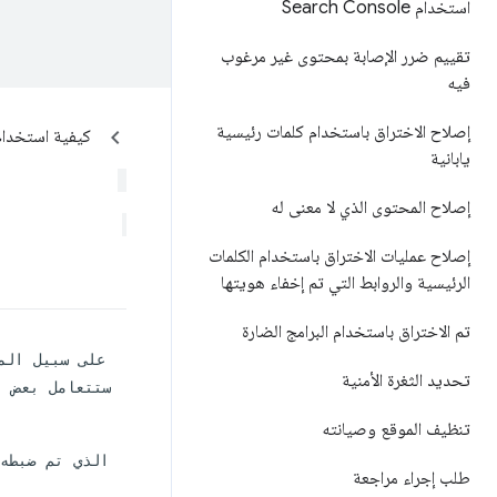
استخدام Search Console
تقييم ضرر الإصابة بمحتوى غير مرغوب
فيه
إصلاح الاختراق باستخدام كلمات رئيسية
كيفية استخدام usted Types
يابانية
إصلاح المحتوى الذي لا معنى له
إصلاح عمليات الاختراق باستخدام الكلمات
الرئيسية والروابط التي تم إخفاء هويتها
تم الاختراق باستخدام البرامج الضارة
تحديد الثغرة الأمنية
تنظيف الموقع وصيانته
طلب إجراء مراجعة