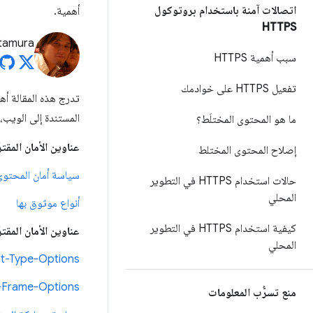
اتصالات آمنة باستخدام بروتوكول
أهمية.
HTTPS
Kitamura
سبب أهمية HTTPS
تفعيل HTTPS على خوادمك
تدرج هذه المقالة أه
المستندة إلى الويب،
ما هو المحتوى المختلَط؟
عناوين الأمان المقت
إصلاح المحتوى المختلط
سياسة أمان المحتوى (SP
حالات استخدام HTTPS في التطوير
المحلي
أنواع موثوق بها
كيفية استخدام HTTPS في التطوير
عناوين الأمان المقتر
المحلي
t-Type-Options
-Frame-Options
منع تسرُّب المعلومات