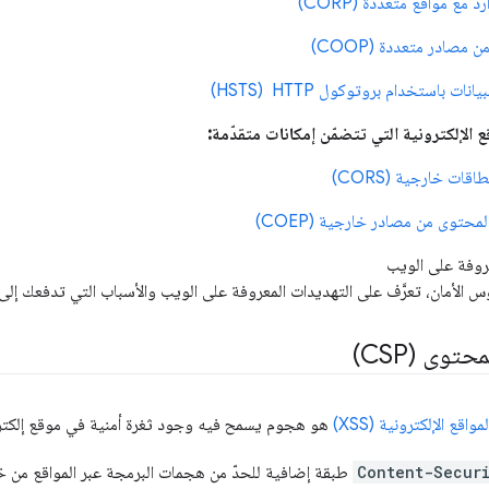
مع مواقع متعدّدة (CORP)
مصادر متعددة (COOP)
نات باستخدام بروتوكول HTTP ‏ (HSTS)
قع الإلكترونية التي تتضمّن إمكانات متقدّمة:
قات خارجية (CORS)
حتوى من مصادر خارجية (COEP)
روفة على الويب
س الأمان، تعرَّف على التهديدات المعروفة على الويب والأسباب التي تدفعك إل
توى (CSP)
قع الإلكترونية (XSS)
هو هجوم يسمح فيه وجود ثغرة أمنية في موقع إلكتر
Content-Secur
طبقة إضافية للحدّ من هجمات البرمجة عبر المواقع من خل