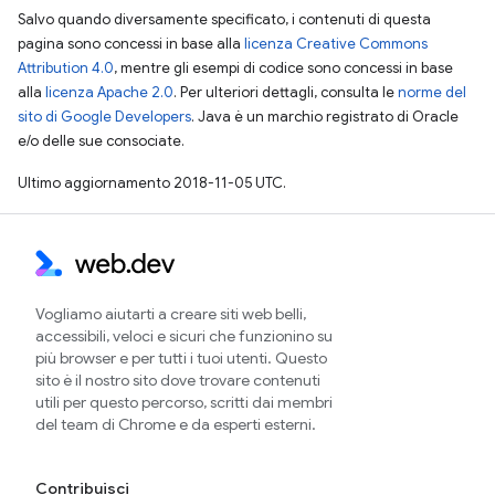
Salvo quando diversamente specificato, i contenuti di questa
pagina sono concessi in base alla
licenza Creative Commons
Attribution 4.0
, mentre gli esempi di codice sono concessi in base
alla
licenza Apache 2.0
. Per ulteriori dettagli, consulta le
norme del
sito di Google Developers
. Java è un marchio registrato di Oracle
e/o delle sue consociate.
Ultimo aggiornamento 2018-11-05 UTC.
Vogliamo aiutarti a creare siti web belli,
accessibili, veloci e sicuri che funzionino su
più browser e per tutti i tuoi utenti. Questo
sito è il nostro sito dove trovare contenuti
utili per questo percorso, scritti dai membri
del team di Chrome e da esperti esterni.
Contribuisci