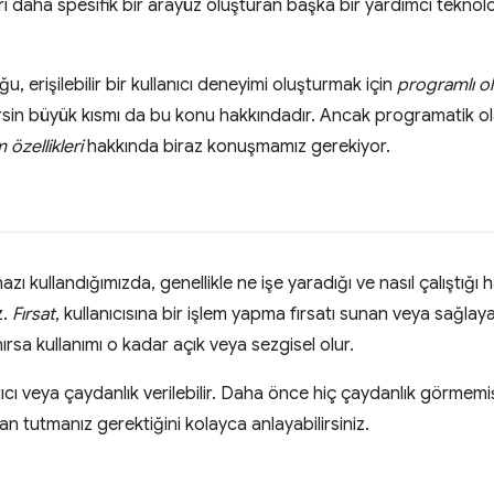
i daha spesifik bir arayüz oluşturan başka bir yardımcı teknoloj
u, erişilebilir bir kullanıcı deneyimi oluşturmak için
programlı ol
sin büyük kısmı da bu konu hakkındadır. Ancak programatik ol
 özellikleri
hakkında biraz konuşmamız gerekiyor.
azı kullandığımızda, genellikle ne işe yaradığı ve nasıl çalıştığı 
z.
Fırsat
, kullanıcısına bir işlem yapma fırsatı sunan veya sağlay
nırsa kullanımı o kadar açık veya sezgisel olur.
ıtıcı veya çaydanlık verilebilir. Daha önce hiç çaydanlık görmemiş
n tutmanız gerektiğini kolayca anlayabilirsiniz.