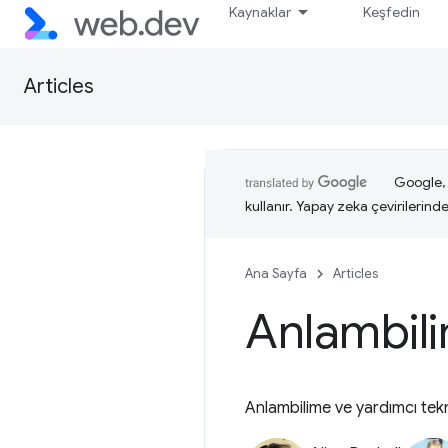
Kaynaklar
Keşfedin
Articles
Google, i
kullanır. Yapay zeka çevirilerinde 
Ana Sayfa
Articles
Anlambili
Anlambilime ve yardımcı tekno