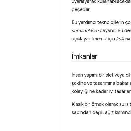
uyarlayarak kullanabilecekler
geçebilir.
Bu yardımcı teknolojilerin çoğ
semantiklere
dayanır. Bu der
açıklayabilmemiz için
kullanım
İmkanlar
İnsan yapımı bir alet veya cih
şekline ve tasarımına bakarı
kolaylığı ne kadar iyi tasarla
Klasik bir örnek olarak su ıs
sapından değil, ağız kısmında