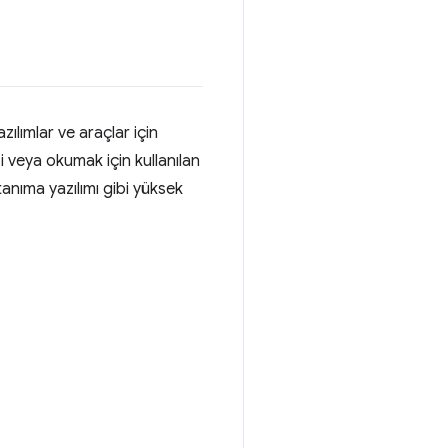
zılımlar ve araçlar için
ği veya okumak için kullanılan
tanıma yazılımı gibi yüksek