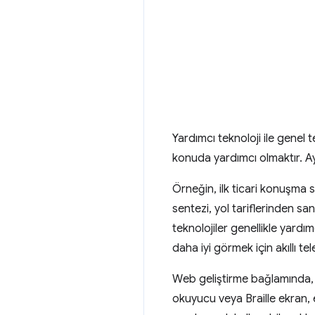
Yardımcı teknoloji ile genel t
konuda yardımcı olmaktır. Ayrı
Örneğin, ilk ticari konuşma 
sentezi, yol tariflerinden sa
teknolojiler genellikle yardı
daha iyi görmek için akıllı te
Web geliştirme bağlamında, ç
okuyucu veya Braille ekran, 