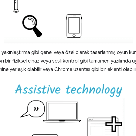
cı yakınlaştırma gibi genel veya özel olarak tasarlanmış oyun ku
 ayrı bir fiziksel cihaz veya sesli kontrol gibi tamamen yazılımda 
ine yerleşik olabilir veya Chrome uzantısı gibi bir eklenti olabili