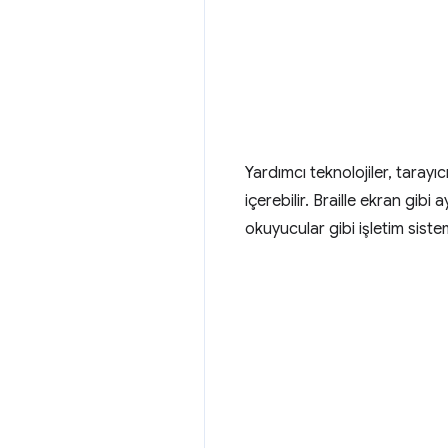
Yardımcı teknolojiler, tarayı
içerebilir. Braille ekran gibi
okuyucular gibi işletim sistem