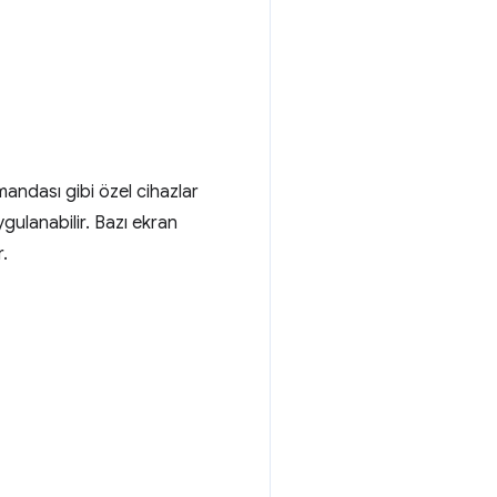
mandası gibi özel cihazlar
uygulanabilir. Bazı ekran
r.