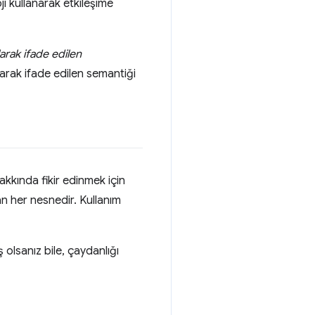
i kullanarak etkileşime
arak ifade edilen
arak ifade edilen semantiği
hakkında fikir edinmek için
an her nesnedir. Kullanım
 olsanız bile, çaydanlığı