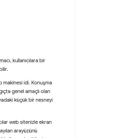
macı, kullanıcılara bir
lir.
ap makinesi idi. Konuşma
ngıçta genel amaçlı olan
nyadaki küçük bir nesneyi
ılar web sitenizle ekran
sayılan arayüzünü