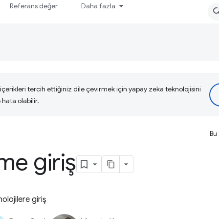
Referans değer
Daha fazla
çerikleri tercih ettiğiniz dile çevirmek için yapay zeka teknolojisini
hata olabilir.
Bu 
me giriş
lojilere giriş