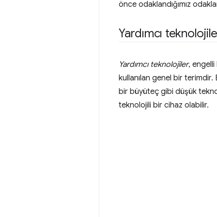
önce odaklandığımız odakla
Yardımcı teknolojile
Yardımcı teknolojiler
, engell
kullanılan genel bir terimdir
bir büyüteç gibi düşük teknol
teknolojili bir cihaz olabilir.