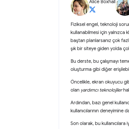
Alice Boxhall
Fiziksel engel, teknoloji soru
kullanabilmesi için yalnızca
baştan planlarsanız çok faz
şık bir siteye giden yolda ço
Bu derste, bu çalışmayı te
oluşturma gibi diğer erişileb
Öncelikle, ekran okuyucu gibi
olan
yardımcı teknolojiler
hak
Ardından, bazı genel kullanı
kullanıcılarının deneyimine da
Son olarak, bu kullanıcılara 