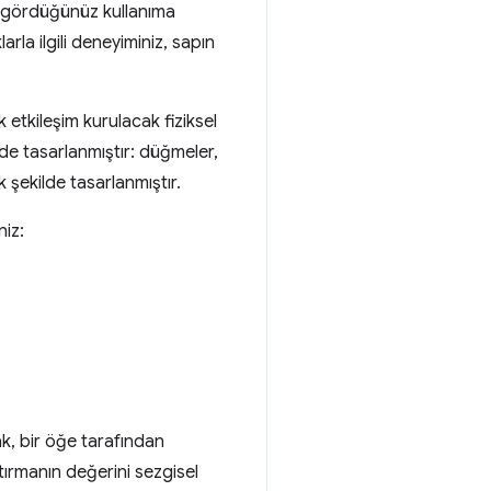
ı) gördüğünüz kullanıma
arla ilgili deneyiminiz, sapın
 etkileşim kurulacak fiziksel
ilde tasarlanmıştır: düğmeler,
 şekilde tasarlanmıştır.
niz:
k, bir öğe tarafından
tırmanın değerini sezgisel