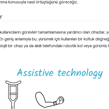
nma konusuyla nasıl örtüştüğünü göreceğiz.
r
i kullanıcıların görevleri tamamlamasına yardımcı olan cihazlar, ya
. En geniş anlamıyla bu, yürümek için kullanılan bir koltuk değne
ojili bir cihaz ya da akıllı telefondaki robotik kol veya görüntü 