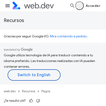
Acceder
Recursos
Gracias por seguir Google I/O.
Mira contenido a pedido
.
Google utiliza tecnología de IA para traducir contenido a tu
idioma preferido. Las traducciones realizadas con IA pueden
contener errores.
web.dev
Recursos
Pagos
¿Te resultó útil?