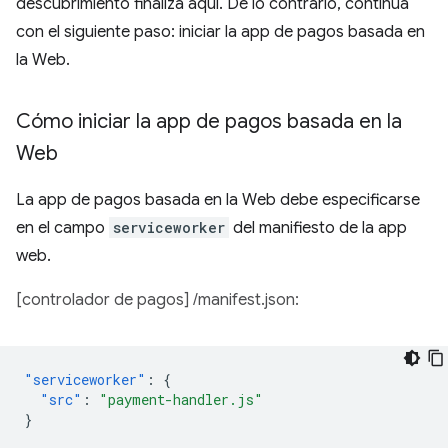
descubrimiento finaliza aquí. De lo contrario, continúa
con el siguiente paso: iniciar la app de pagos basada en
la Web.
Cómo iniciar la app de pagos basada en la
Web
La app de pagos basada en la Web debe especificarse
en el campo
serviceworker
del manifiesto de la app
web.
[controlador de pagos] /manifest.json:
"serviceworker"
:
{
"src"
:
"payment-handler.js"
}