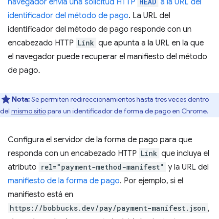
navegador envía una solicitud HTTP
HEAD
a la URL del
identificador del método de pago
. La URL del
identificador del método de pago responde con un
encabezado HTTP
Link
que apunta a la URL en la que
el navegador puede recuperar el manifiesto del método
de pago.
Nota:
Se permiten redireccionamientos hasta tres veces dentro
del
mismo sitio
para un identificador de forma de pago en Chrome.
Configura el servidor de la forma de pago para que
responda con un encabezado HTTP
Link
que incluya el
atributo
rel="payment-method-manifest"
y la URL del
manifiesto de la forma de pago
. Por ejemplo, si el
manifiesto está en
https://bobbucks.dev/pay/payment-manifest.json
,