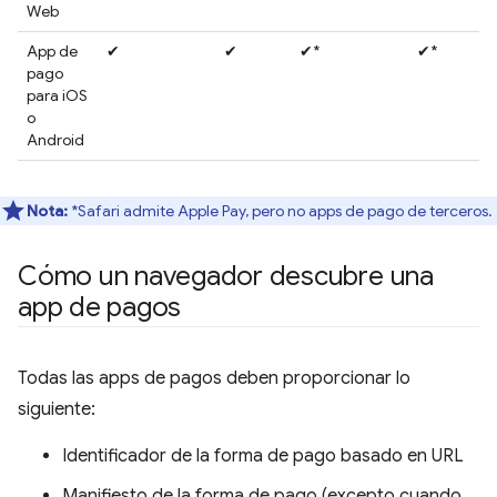
Web
App de
✔
✔
✔*
✔*
pago
para iOS
o
Android
Nota:
*Safari admite Apple Pay, pero no apps de pago de terceros.
Cómo un navegador descubre una
app de pagos
Todas las apps de pagos deben proporcionar lo
siguiente:
Identificador de la forma de pago basado en URL
Manifiesto de la forma de pago (excepto cuando