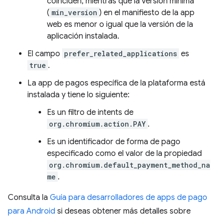
coinciden, mientras que la versión mínima
(
min_version
) en el manifiesto de la app
web es menor o igual que la versión de la
aplicación instalada.
El campo
prefer_related_applications
es
true
.
La app de pagos específica de la plataforma está
instalada y tiene lo siguiente:
Es un filtro de intents de
org.chromium.action.PAY
.
Es un identificador de forma de pago
especificado como el valor de la propiedad
org.chromium.default_payment_method_na
me
.
Consulta la
Guía para desarrolladores de apps de pago
para Android
si deseas obtener más detalles sobre