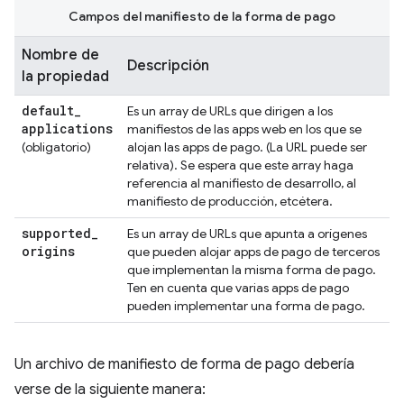
Campos del manifiesto de la forma de pago
Nombre de
Descripción
la propiedad
default
_
Es un array de URLs que dirigen a los
applications
manifiestos de las apps web en los que se
(obligatorio)
alojan las apps de pago. (La URL puede ser
relativa). Se espera que este array haga
referencia al manifiesto de desarrollo, al
manifiesto de producción, etcétera.
supported
_
Es un array de URLs que apunta a orígenes
origins
que pueden alojar apps de pago de terceros
que implementan la misma forma de pago.
Ten en cuenta que varias apps de pago
pueden implementar una forma de pago.
Un archivo de manifiesto de forma de pago debería
verse de la siguiente manera: