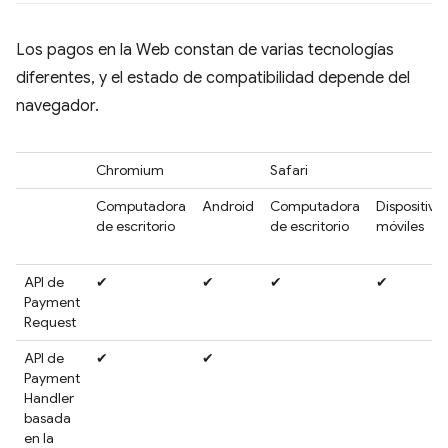
Los pagos en la Web constan de varias tecnologías
diferentes, y el estado de compatibilidad depende del
navegador.
Chromium
Safari
Computadora
Android
Computadora
Dispositivo
de escritorio
de escritorio
móviles
API de
✔
✔
✔
✔
Payment
Request
API de
✔
✔
Payment
Handler
basada
en la