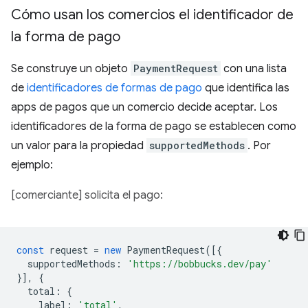
Cómo usan los comercios el identificador de
la forma de pago
Se construye un objeto
PaymentRequest
con una lista
de
identificadores de formas de pago
que identifica las
apps de pagos que un comercio decide aceptar. Los
identificadores de la forma de pago se establecen como
un valor para la propiedad
supportedMethods
. Por
ejemplo:
[comerciante] solicita el pago:
const
request
=
new
PaymentRequest
([{
supportedMethods
:
'https://bobbucks.dev/pay'
}],
{
total
:
{
label
:
'total'
,