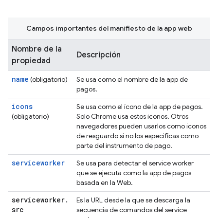
Campos importantes del manifiesto de la app web
Nombre de la
Descripción
propiedad
name
(obligatorio)
Se usa como el nombre de la app de
pagos.
icons
Se usa como el ícono de la app de pagos.
(obligatorio)
Solo Chrome usa estos íconos. Otros
navegadores pueden usarlos como íconos
de resguardo si no los especificas como
parte del instrumento de pago.
serviceworker
Se usa para detectar el service worker
que se ejecuta como la app de pagos
basada en la Web.
serviceworker
.
Es la URL desde la que se descarga la
src
secuencia de comandos del service