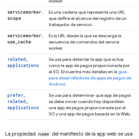
worker.
serviceworker
.
Es una cadena que representa una URL
scope
que define el alcance del registro de un
trabajador de servicio.
serviceworker
.
Es la URL desde la que se descarga la
use
_
cache
secuencia de comandos del service
worker.
related
_
Se usa para detectar la app que actúa
applications
como la app de pagos proporcionada por
el SO. Encuentra más detalles en la
guía
para desarrolladores de apps de pagos de
Android
.
prefer
_
Se usa para determinar qué app de pagos
related
_
se debe iniciar cuando hay disponibles
applications
una app de pagos proporcionada por el
SO y una app de pagos basada en la Web.
La propiedad
name
del manifiesto de la app web se usa