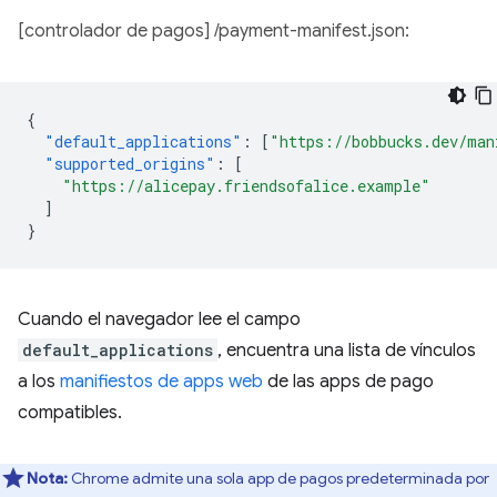
[controlador de pagos] /payment-manifest.json:
{
"default_applications"
:
[
"https://bobbucks.dev/man
"supported_origins"
:
[
"https://alicepay.friendsofalice.example"
]
}
Cuando el navegador lee el campo
default_applications
, encuentra una lista de vínculos
a los
manifiestos de apps web
de las apps de pago
compatibles.
Nota:
Chrome admite una sola app de pagos predeterminada por