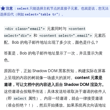
注意
：
只能选择主机节点的直接子元素。也就是说，您无法
select
选择后代（例如
）。
select="table tr"
<div class="email">
元素同时与
<content
select="div">
和
<content select=".email">
元素匹
配。Bob 的电子邮件地址出现了多少次，颜色是什么？
答案是，Bob 的电子邮件地址显示了一次，并且显示为黄
色。
原因在于，正如 Shadow DOM 黑客所知，构建实际在屏幕
上呈现的内容的树就像一场盛大的派对。
content 元素是
邀请，可让文档中的内容进入后台 Shadow DOM 渲染方。
这些邀请会按顺序传送；具体发送给谁取决于邀请的收件人
（即
select
属性）。内容一经邀请，就会一律接受邀请
（谁会拒绝？！），然后开始播放。如果系统再次向该地址