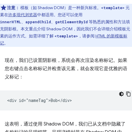
注意：
模板（如 Shadow DOM）是一种新兴标准。
元
<template>
素在
许多现代浏览器
中都适用。您还可以使用
、
、
等熟悉的属性和方法填
innerHTML
appendChild
getElementById
充阴影根。本文重点介绍 Shadow DOM，因此我们不会详细介绍模板元
素的运作方式。如需详细了解
，请参阅
HTML 的新模板标
<template>
记
。
现在，我们已设置阴影根，系统会再次渲染名称标记。如果
您右键点击名称标记并检查该元素，就会发现它是优雅的语
义标记：
这表明，通过使用 Shadow DOM，我们已从文档中隐藏了