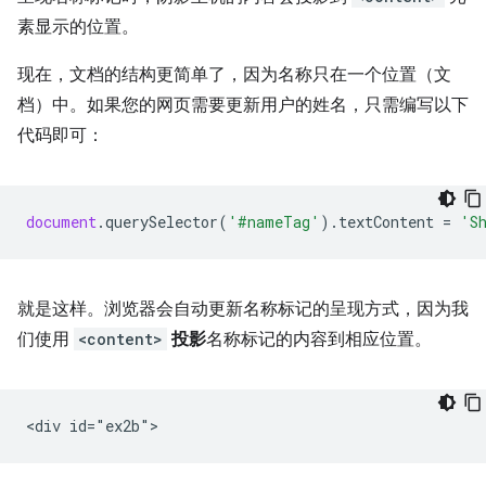
素显示的位置。
现在，文档的结构更简单了，因为名称只在一个位置（文
档）中。如果您的网页需要更新用户的姓名，只需编写以下
代码即可：
document
.
querySelector
(
'#nameTag'
).
textContent
=
'S
就是这样。浏览器会自动更新名称标记的呈现方式，因为我
们使用
<content>
投影
名称标记的内容到相应位置。