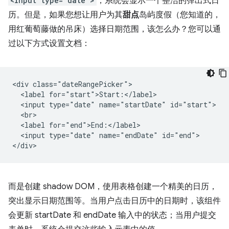
<input type="date">
，系统会显示一个整洁的弹出式日
历。但是，如果您想让用户为其
甜点
岛屿度假（您知道的，
用红葡萄藤做的吊床）选择日期范围，该怎么办？您可以通
过以下方式设置文档：
<div class="dateRangePicker">

  <label for="start">Start:</label>

  <input type="date" name="startDate" id="start">

  <br>

  <label for="end">End:</label>

  <input type="date" name="endDate" id="end">

而是创建 shadow DOM，使用表格创建一个精美的日历，
突出显示日期范围等。当用户点击日历中的日期时，该组件
会更新 startDate 和 endDate 输入中的状态；当用户提交