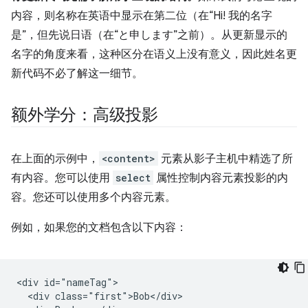
内容，则名称在英语中显示在第二位（在“Hi! 我的名字
是”，但先说日语（在“と申します”之前）。从更新显示的
名字的角度来看，这种区分在语义上没有意义，因此姓名更
新代码不必了解这一细节。
额外学分：高级投影
在上面的示例中，
<content>
元素从影子主机中精选了所
有内容。您可以使用
select
属性控制内容元素投影的内
容。您还可以使用多个内容元素。
例如，如果您的文档包含以下内容：
<div id="nameTag">

  <div class="first">Bob</div>
