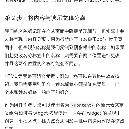
名称标记的呈现细节。呈现详情封装在 Shadow DOM 中。
第 2 步：将内容与演示文稿分离
我们的名称标记现在会从页面中隐藏呈现细节，但实际上并
未将呈现与内容分离，因为虽然内容（名称“Bob”）位于页
面中，但呈现的名称是我们复制到阴影根中的名称。如果我
们想更改名称标签上的名称，则需要在两个位置进行更改，
并且这两个位置的名称可能会不同步。
HTML 元素是可组合元素，例如，您可以在表格中放置按
钮。我们需要用到组合：姓名标签必须是红色背景、“Hi!”
文本和姓名标签上的内容的组合。
作为组件作者，您可以使用名为
<content>
的新元素来定
义组合如何与 widget 搭配使用。这会在 widget 的呈现中
创建一个插入点，插入点会从阴影主机中精选内容以在该点