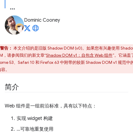
Dominic Cooney
警告：
本文介绍的是旧版 Shadow DOM (v0)。如果您有兴趣使用 Shado
OM，请参阅我们的新文章“
Shadow DOM v1：自包含 Web 组件
”。它涵盖
rome 53、Safari 10 和 Firefox 63 中附带的较新 Shadow DOM v1 规范
内容。
简介
Web 组件是一组前沿标准，具有以下特点：
实现 widget 构建
…可靠地重复使用