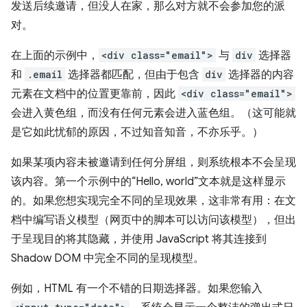
发送后续邀请，但没人在家，那么对方就不会参加您的派
对。
在上面的示例中，
<div class="email">
与
div
选择器
和
.email
选择器都匹配，但由于包含
div
选择器的内容
元素在文档中的位置更靠前，因此
<div class="email">
会进入黄色组，而没有任何元素会进入蓝色组。（这可能就
是它如此忧郁的原因，不过知音知音，不亦乐乎。）
如果某项内容未被邀请到任何分屏组，则系统根本不会呈现
该内容。
第一个示例中的“Hello, world”文本就是这样显示
的。如果您想实现完全不同的呈现效果，这非常有用：在文
档中编写语义模型（网页中的脚本可以访问该模型），但出
于呈现目的将其隐藏，并使用 JavaScript 将其连接到
Shadow DOM 中完全不同的呈现模型。
例如，HTML 有一个不错的日期选择器。如果您输入