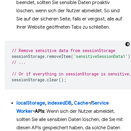
beendet, sollten Sie sensible Daten proaktiv
löschen, wenn sich der Nutzer abmeldet. So sind
Sie auf der sicheren Seite, falls er vergisst, alle auf
Ihrer Website geöffneten Tabs zu schließen.
// Remove sensitive data from sessionStorage
sessionStorage
.
removeItem
(
'sensitiveSessionData1'
)
// ...
// Or if everything in sessionStorage is sensitive
sessionStorage
.
clear
();
localStorage
,
indexedDB
,
Cache
-/
Service
Worker
-APIs
: Wenn sich der Nutzer abmeldet,
sollten Sie alle sensiblen Daten löschen, die Sie mit
diesen APIs gespeichert haben, da solche Daten