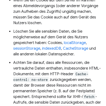
Wenn Sie ein Cookie auf dem Server im Rahmen
eines Abmeldevorgangs (oder anderer Vorgänge
zum Aufheben des Zugriffs) ungültig machen,
müssen Sie das Cookie auch auf dem Gerät des
Nutzers löschen.
Löschen Sie alle sensiblen Daten, die Sie
möglicherweise auf dem Gerät des Nutzers
gespeichert haben: Cookies,
localStorage
,
sessionStorage
,
indexedDB
,
CacheStorage
und
alle anderen lokalen Datenspeicher.
Achten Sie darauf, dass alle Ressourcen, die
vertrauliche Daten enthalten, insbesondere HTML-
Dokumente, mit dem HTTP-Header
Cache-
control: no-store
zurückgegeben werden,
damit der Browser diese Ressourcen nicht im
permanenten Speicher (z. B. auf der Festplatte)
speichert. Entsprechend sollte für XHR-/
fetch
-
Aufrufe, die sensible Daten zurückgeben, auch der