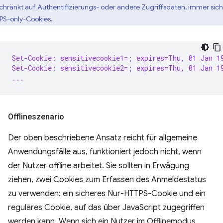
chränkt auf Authentifizierungs- oder andere Zugriffsdaten, immer sic
PS-only-Cookies.
Set-Cookie: sensitivecookie1=; expires=Thu, 01 Jan 1
Set-Cookie: sensitivecookie2=; expires=Thu, 01 Jan 1
...
Offlineszenario
Der oben beschriebene Ansatz reicht für allgemeine
Anwendungsfälle aus, funktioniert jedoch nicht, wenn
der Nutzer offline arbeitet. Sie sollten in Erwägung
ziehen, zwei Cookies zum Erfassen des Anmeldestatus
zu verwenden: ein sicheres Nur-HTTPS-Cookie und ein
reguläres Cookie, auf das über JavaScript zugegriffen
werden kann. Wenn sich ein Nutzer im Offlinemodus