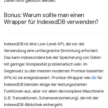
Daten nicht gelöscht werden.
Bonus: Warum sollte man einen
Wrapper für Indexed
DB verwenden?
IndexedDB ist eine Low-Level-API, die vor der
Verwendung eine umfangreiche Einrichtung erfordert.
Das kann insbesondere bei der Speicherung von Daten
mit geringer Komplexität problematisch sein. Im
Gegensatz zu den meisten modernen Promise-basierten
APIs ist sie ereignisbasiert. Promise-Wrapper wie
idb
für
IndexedDB blenden einige der leistungsstarken
Funktionen aus, aber vor allem die komplexe Maschinerie
(z.B. Transaktionen, Schemaversionierung), die mit der
IndexedDB-Bibliothek einhergeht.