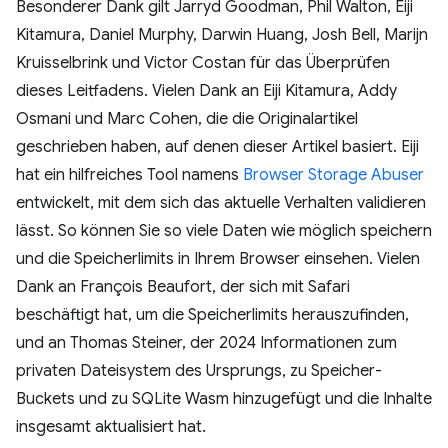
Besonderer Dank gilt Jarryd Goodman, Phil Walton, Eiji
Kitamura, Daniel Murphy, Darwin Huang, Josh Bell, Marijn
Kruisselbrink und Victor Costan für das Überprüfen
dieses Leitfadens. Vielen Dank an Eiji Kitamura, Addy
Osmani und Marc Cohen, die die Originalartikel
geschrieben haben, auf denen dieser Artikel basiert. Eiji
hat ein hilfreiches Tool namens
Browser Storage Abuser
entwickelt, mit dem sich das aktuelle Verhalten validieren
lässt. So können Sie so viele Daten wie möglich speichern
und die Speicherlimits in Ihrem Browser einsehen. Vielen
Dank an François Beaufort, der sich mit Safari
beschäftigt hat, um die Speicherlimits herauszufinden,
und an Thomas Steiner, der 2024 Informationen zum
privaten Dateisystem des Ursprungs, zu Speicher-
Buckets und zu SQLite Wasm hinzugefügt und die Inhalte
insgesamt aktualisiert hat.