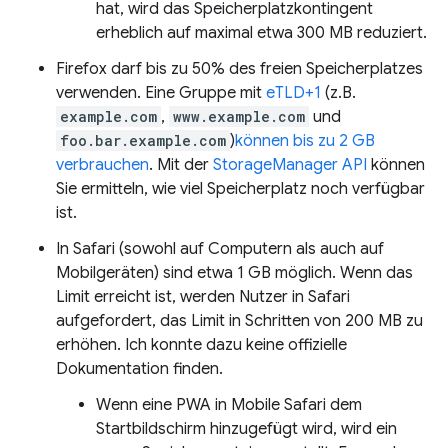
hat, wird das Speicherplatzkontingent
erheblich auf maximal etwa 300 MB reduziert.
Firefox darf bis zu 50% des freien Speicherplatzes
verwenden. Eine Gruppe mit
eTLD+1
(z.B.
example.com
,
www.example.com
und
foo.bar.example.com
)
können bis zu 2 GB
verbrauchen
. Mit der
StorageManager API
können
Sie ermitteln, wie viel Speicherplatz noch verfügbar
ist.
In Safari (sowohl auf Computern als auch auf
Mobilgeräten) sind etwa 1 GB möglich. Wenn das
Limit erreicht ist, werden Nutzer in Safari
aufgefordert, das Limit in Schritten von 200 MB zu
erhöhen. Ich konnte dazu keine offizielle
Dokumentation finden.
Wenn eine PWA in Mobile Safari dem
Startbildschirm hinzugefügt wird, wird ein