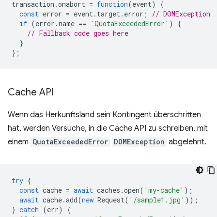
transaction
.
onabort
=
function
(
event
)
{
const
error
=
event
.
target
.
error
;
// DOMException
if
(
error
.
name
==
'QuotaExceededError'
)
{
// Fallback code goes here
}
};
Cache API
Wenn das Herkunftsland sein Kontingent überschritten
hat, werden Versuche, in die Cache API zu schreiben, mit
einem
QuotaExceededError
DOMException
abgelehnt.
try
{
const
cache
=
await
caches
.
open
(
'my-cache'
);
await
cache
.
add
(
new
Request
(
'/sample1.jpg'
));
}
catch
(
err
)
{