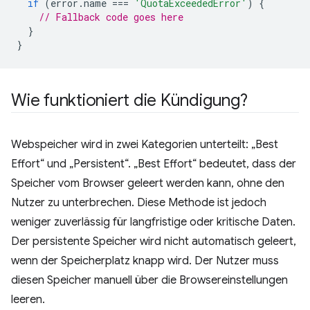
if
(
error
.
name
===
'QuotaExceededError'
)
{
// Fallback code goes here
}
}
Wie funktioniert die Kündigung?
Webspeicher wird in zwei Kategorien unterteilt: „Best
Effort“ und „Persistent“. „Best Effort“ bedeutet, dass der
Speicher vom Browser geleert werden kann, ohne den
Nutzer zu unterbrechen. Diese Methode ist jedoch
weniger zuverlässig für langfristige oder kritische Daten.
Der persistente Speicher wird nicht automatisch geleert,
wenn der Speicherplatz knapp wird. Der Nutzer muss
diesen Speicher manuell über die Browsereinstellungen
leeren.