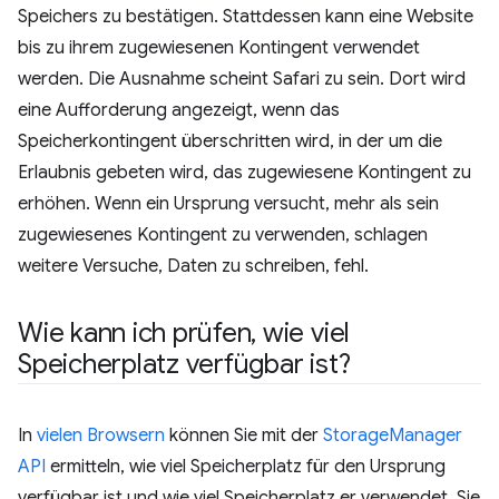
Speichers zu bestätigen. Stattdessen kann eine Website
bis zu ihrem zugewiesenen Kontingent verwendet
werden. Die Ausnahme scheint Safari zu sein. Dort wird
eine Aufforderung angezeigt, wenn das
Speicherkontingent überschritten wird, in der um die
Erlaubnis gebeten wird, das zugewiesene Kontingent zu
erhöhen. Wenn ein Ursprung versucht, mehr als sein
zugewiesenes Kontingent zu verwenden, schlagen
weitere Versuche, Daten zu schreiben, fehl.
Wie kann ich prüfen
,
wie viel
Speicherplatz verfügbar ist?
In
vielen Browsern
können Sie mit der
StorageManager
API
ermitteln, wie viel Speicherplatz für den Ursprung
verfügbar ist und wie viel Speicherplatz er verwendet. Sie