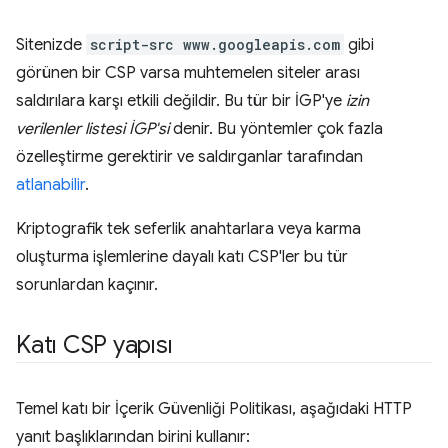
Sitenizde
script-src www.googleapis.com
gibi
görünen bir CSP varsa muhtemelen siteler arası
saldırılara karşı etkili değildir. Bu tür bir İGP'ye
izin
verilenler listesi İGP'si
denir. Bu yöntemler çok fazla
özelleştirme gerektirir ve saldırganlar tarafından
atlanabilir
.
Kriptografik tek seferlik anahtarlara veya karma
oluşturma işlemlerine dayalı katı CSP'ler bu tür
sorunlardan kaçınır.
Katı CSP yapısı
Temel katı bir İçerik Güvenliği Politikası, aşağıdaki HTTP
yanıt başlıklarından birini kullanır: