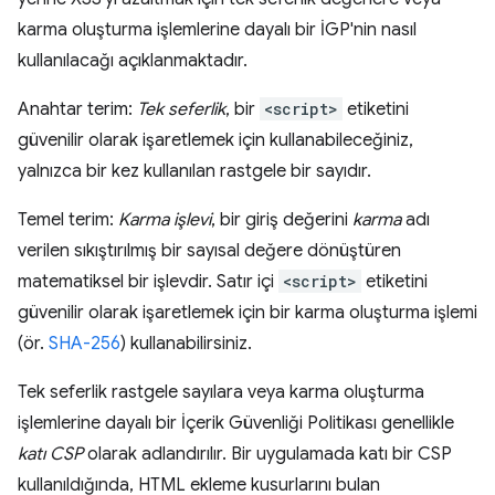
karma oluşturma işlemlerine dayalı bir İGP'nin nasıl
kullanılacağı açıklanmaktadır.
Anahtar terim:
Tek seferlik
, bir
<script>
etiketini
güvenilir olarak işaretlemek için kullanabileceğiniz,
yalnızca bir kez kullanılan rastgele bir sayıdır.
Temel terim:
Karma işlevi
, bir giriş değerini
karma
adı
verilen sıkıştırılmış bir sayısal değere dönüştüren
matematiksel bir işlevdir. Satır içi
<script>
etiketini
güvenilir olarak işaretlemek için bir karma oluşturma işlemi
(ör.
SHA-256
) kullanabilirsiniz.
Tek seferlik rastgele sayılara veya karma oluşturma
işlemlerine dayalı bir İçerik Güvenliği Politikası genellikle
katı CSP
olarak adlandırılır. Bir uygulamada katı bir CSP
kullanıldığında, HTML ekleme kusurlarını bulan