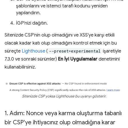
şablonlarını ve istemci tarafı kodunu yeniden
yapılandırın.
İGP'nizi dağıtın.
Sitenizde CSP'nin olup olmadığını ve XSS'ye karşı etkili
olacak kadar katı olup olmadığını kontrol etmek için bu
süreçte
Lighthouse
(
--preset=experimental
işaretiyle
7.3.0 ve sonraki sürümler)
En İyi Uygulamalar
denetimini
kullanabilirsiniz.
Sitenizde CSP yoksa Lighthouse bu uyarıyı gösterir.
1
.
Adım: Nonce veya karma oluşturma tabanlı
bir CSP'ye ihtiyacınız olup olmadığına karar