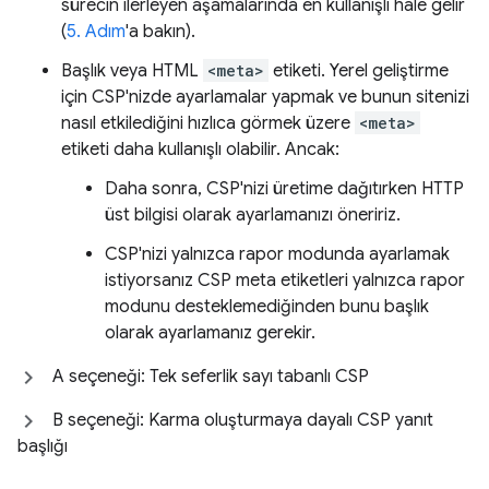
sürecin ilerleyen aşamalarında en kullanışlı hale gelir
(
5. Adım
'a bakın).
Başlık veya HTML
<meta>
etiketi. Yerel geliştirme
için CSP'nizde ayarlamalar yapmak ve bunun sitenizi
nasıl etkilediğini hızlıca görmek üzere
<meta>
etiketi daha kullanışlı olabilir. Ancak:
Daha sonra, CSP'nizi üretime dağıtırken HTTP
üst bilgisi olarak ayarlamanızı öneririz.
CSP'nizi yalnızca rapor modunda ayarlamak
istiyorsanız CSP meta etiketleri yalnızca rapor
modunu desteklemediğinden bunu başlık
olarak ayarlamanız gerekir.
A seçeneği: Tek seferlik sayı tabanlı CSP
B seçeneği: Karma oluşturmaya dayalı CSP yanıt
başlığı