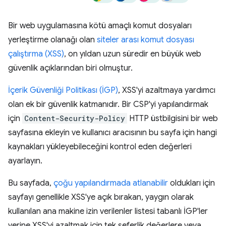
Bir web uygulamasına kötü amaçlı komut dosyaları
yerleştirme olanağı olan
siteler arası komut dosyası
çalıştırma (XSS)
, on yıldan uzun süredir en büyük web
güvenlik açıklarından biri olmuştur.
İçerik Güvenliği Politikası (İGP)
, XSS'yi azaltmaya yardımcı
olan ek bir güvenlik katmanıdır. Bir CSP'yi yapılandırmak
için
Content-Security-Policy
HTTP üstbilgisini bir web
sayfasına ekleyin ve kullanıcı aracısının bu sayfa için hangi
kaynakları yükleyebileceğini kontrol eden değerleri
ayarlayın.
Bu sayfada,
çoğu yapılandırmada atlanabilir
oldukları için
sayfayı genellikle XSS'ye açık bırakan, yaygın olarak
kullanılan ana makine izin verilenler listesi tabanlı İGP'ler
yerine XSS'yi azaltmak için tek seferlik değerlere veya