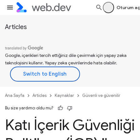
Oturum aç
Articles
Google, içerikleri tercih ettiğiniz dile çevirmek için yapay zeka
teknolojisini kullanır. Yapay zeka çevirilerinde hata olabilir.
Ana Sayfa
Articles
Kaynaklar
Güvenli ve güvenilir
Bu size yardımcı oldu mu?
Katı İçerik Güvenliği