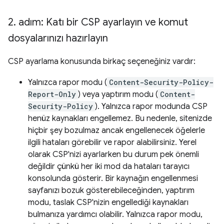
2
.
adım: Katı bir CSP ayarlayın ve komut
dosyalarınızı hazırlayın
CSP ayarlama konusunda birkaç seçeneğiniz vardır:
Yalnızca rapor modu (
Content-Security-Policy-
Report-Only
) veya yaptırım modu (
Content-
Security-Policy
). Yalnızca rapor modunda CSP
henüz kaynakları engellemez. Bu nedenle, sitenizde
hiçbir şey bozulmaz ancak engellenecek öğelerle
ilgili hataları görebilir ve rapor alabilirsiniz. Yerel
olarak CSP'nizi ayarlarken bu durum pek önemli
değildir çünkü her iki mod da hataları tarayıcı
konsolunda gösterir. Bir kaynağın engellenmesi
sayfanızı bozuk gösterebileceğinden, yaptırım
modu, taslak CSP'nizin engellediği kaynakları
bulmanıza yardımcı olabilir. Yalnızca rapor modu,