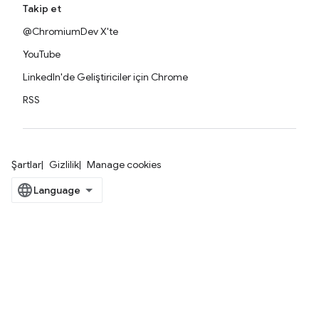
Takip et
@ChromiumDev X'te
YouTube
LinkedIn'de Geliştiriciler için Chrome
RSS
Şartlar
Gizlilik
Manage cookies