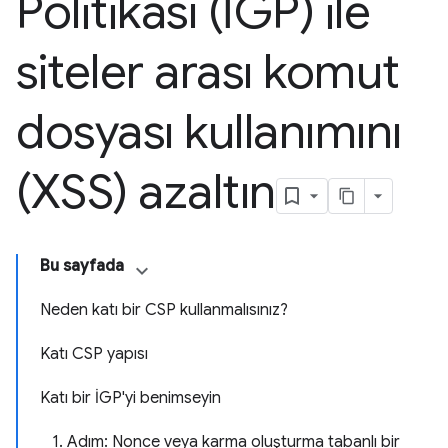
Politikası (İGP) ile
siteler arası komut
dosyası kullanımını
(XSS) azaltın
Bu sayfada
Neden katı bir CSP kullanmalısınız?
Katı CSP yapısı
Katı bir İGP'yi benimseyin
1. Adım: Nonce veya karma oluşturma tabanlı bir