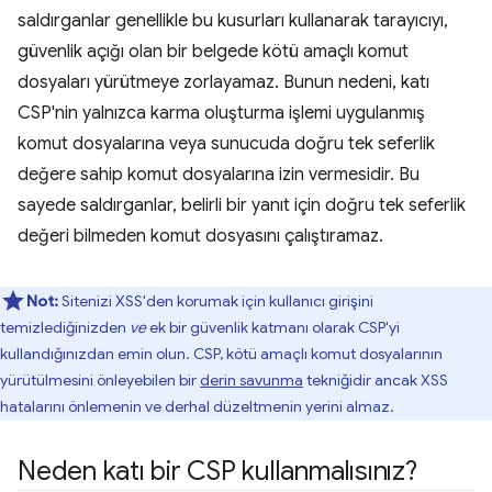
saldırganlar genellikle bu kusurları kullanarak tarayıcıyı,
güvenlik açığı olan bir belgede kötü amaçlı komut
dosyaları yürütmeye zorlayamaz. Bunun nedeni, katı
CSP'nin yalnızca karma oluşturma işlemi uygulanmış
komut dosyalarına veya sunucuda doğru tek seferlik
değere sahip komut dosyalarına izin vermesidir. Bu
sayede saldırganlar, belirli bir yanıt için doğru tek seferlik
değeri bilmeden komut dosyasını çalıştıramaz.
Not:
Sitenizi XSS'den korumak için kullanıcı girişini
temizlediğinizden
ve
ek bir güvenlik katmanı olarak CSP'yi
kullandığınızdan emin olun. CSP, kötü amaçlı komut dosyalarının
yürütülmesini önleyebilen bir
derin savunma
tekniğidir ancak XSS
hatalarını önlemenin ve derhal düzeltmenin yerini almaz.
Neden katı bir CSP kullanmalısınız?