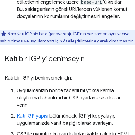
etiketlerini engellemek üzere
base-uri
'ü kısıtlar.
Bu, saldırganların göreli URL'lerden yüklenen komut
dosyalarının konumlarını değiştirmesini engeller.
Not:
Katı İGP'nin bir diğer avantajı, İGP'nin her zaman aynı yapıya
sahip olması ve uygulamanız için özelleştirilmesine gerek olmamasıdır.
Katı bir İGP'yi benimseyin
Katı bir İGP'yi benimsemek için:
Uygulamanızın nonce tabanlı mı yoksa karma
oluşturma tabanlı mı bir CSP ayarlamasına karar
verin.
Katı İGP yapısı
bölümündeki İGP'yi kopyalayıp
uygulamanızda yanıt başlığı olarak ayarlayın.
CSP ile uyumlu olmayan kalıpları kaldırmak için HTML