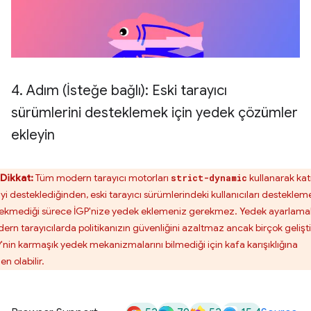
4
.
Adım (İsteğe bağlı): Eski tarayıcı
sürümlerini desteklemek için yedek çözümler
ekleyin
Dikkat:
Tüm modern tarayıcı motorları
kullanarak kat
strict-dynamic
'yi desteklediğinden, eski tarayıcı sürümlerindeki kullanıcıları desteklem
ekmediği sürece İGP'nize yedek eklemeniz gerekmez. Yedek ayarlama
ern tarayıcılarda politikanızın güvenliğini azaltmaz ancak birçok gelişti
'nin karmaşık yedek mekanizmalarını bilmediği için kafa karışıklığına
n olabilir.