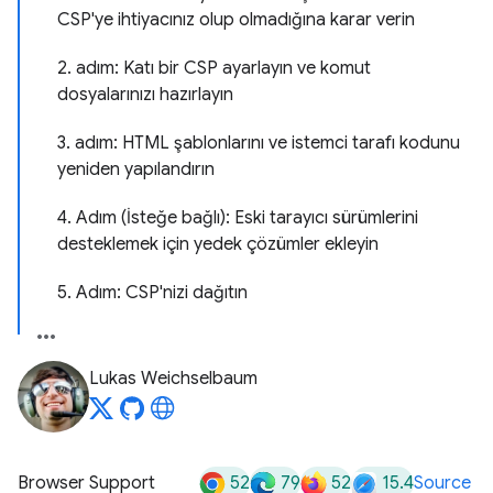
CSP'ye ihtiyacınız olup olmadığına karar verin
2. adım: Katı bir CSP ayarlayın ve komut
dosyalarınızı hazırlayın
3. adım: HTML şablonlarını ve istemci tarafı kodunu
yeniden yapılandırın
4. Adım (İsteğe bağlı): Eski tarayıcı sürümlerini
desteklemek için yedek çözümler ekleyin
5. Adım: CSP'nizi dağıtın
Lukas Weichselbaum
52
79
52
15.4
Browser Support
Source