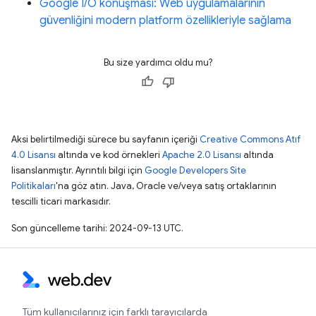
Google I/O konuşması: Web uygulamalarının
güvenliğini modern platform özellikleriyle sağlama
Bu size yardımcı oldu mu?
Aksi belirtilmediği sürece bu sayfanın içeriği
Creative Commons Atıf
4.0 Lisansı
altında ve kod örnekleri
Apache 2.0 Lisansı
altında
lisanslanmıştır. Ayrıntılı bilgi için
Google Developers Site
Politikaları
'na göz atın. Java, Oracle ve/veya satış ortaklarının
tescilli ticari markasıdır.
Son güncelleme tarihi: 2024-09-13 UTC.
Tüm kullanıcılarınız için farklı tarayıcılarda