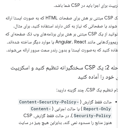
ریپت برای اجرا باید در CSP شما باشد.
از یک CSP مبتنی بر هش برای صفحات HTML که به صورت ایستا ارائه
 شوند یا صفحاتی که نیاز به کش دارند استفاده کنید. برای مثال،
می‌توانید از یک CSP مبتنی بر هش برای برنامه‌های وب تک صفحه‌ای که
با فریم‌ورک‌هایی مانند Angular، React یا موارد دیگر ساخته شده‌اند،
تفاده کنید که به‌صورت ایستا و بدون رندر سمت سرور ارائه می‌شوند.
مرحله 2: یک CSP سختگیرانه تنظیم کنید و اسکریپت
ی خود را آماده کنید
ام تنظیم یک CSP، چند گزینه دارید:
حالت فقط گزارش (
Content-Security-Policy-
Report-Only
) یا حالت اجرایی (
Content-
Security-Policy
). در حالت فقط گزارش، CSP
هنوز منابع را مسدود نمی کند، بنابراین هیچ چیز در سایت