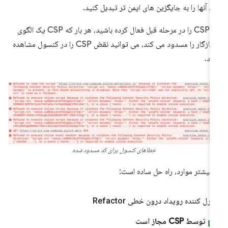
ید آنها را به جایگزین های ایمن تر تبدیل کنید.
اگر CSP را در مرحله قبل فعال کرده باشید، هر بار که CSP یک الگوی
ناسازگار را مسدود می کند، می توانید نقض CSP را در کنسول مشاهده
ید.
خطاهای کنسول برای کد مسدود شده
 بیشتر موارد، راه حل ساده است:
ترل کننده رویداد درون خطی Refactor
توسط CSP مجاز است