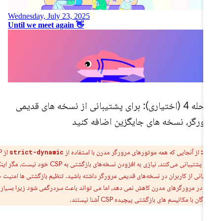
مرحله 4 (اختیاری): برای پشتیبانی از نسخه های قدیمی
رورگر، نسخه های جایگزین اضافه کنید
ط:
از آنجایی که همه موتورهای مرورگر مدرن با استفاده از
از CSP
strict-dynamic
سخت‌گیرانه پشتیبانی می‌کنند، نیازی به افزودن نسخه‌های بازگشتی به CSP خود نیست، مگر اینکه
شتیبانی از کاربران در نسخه‌های قدیمی مرورگر داشته باشید. تنظیم بازگشتی ها امنیت خط
ا در مرورگرهای مدرن کاهش نمی دهد، اما می تواند باعث سردرگمی شود زیرا بسیاری از
ن با مکانیسم های بازگشتی پیچیده CSP آشنا نیستند.