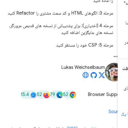
را آماده کنید
مرحله 3: الگوهای HTML و کد سمت مشتری را Refactor کنید
مرحله 4 (اختیاری): برای پشتیبانی از نسخه های قدیمی مرورگر،
نسخه های جایگزین اضافه کنید
مرحله 5: CSP خود را مستقر کنید
Lukas Weichselbaum
15.4
52
79
52
Browser Suppor
Sourc