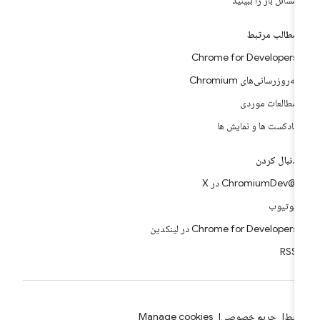
مسائل باز را ببینید
مطالب مرتبط
Chrome for Developers
به‌روزرسانی‌های Chromium
مطالعات موردی
پادکست ها و نمایش ها
دنبال کردن
@ChromiumDev در X
یوتیوب
Chrome for Developers در لینکدین
RSS
ایط
حریم خصوصی
Manage cookies