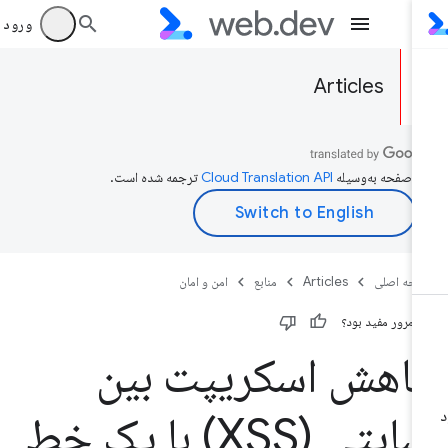
ورود به بر
Articles
ن صفحه به‌وسیله
ترجمه شده است.
حه اصلی
Articles
منابع
امن و امان
ن مرور مفید بود؟
اهش اسکریپت بین
سایتی (XSS) با یک خط