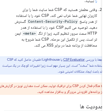
را
ببینید.
وقتی مطمئن هستید که CSP شما سایت شما را برای
کاربران نهایی شما خراب نمی کند، CSP خود را با استفاده
از هدر پاسخ
Content-Security-Policy
گسترش
دهید. توصیه می کنیم CSP خود را با استفاده از هدر
HTTP سمت سرور تنظیم کنید زیرا از تگ
<meta>
ایمن
تر است. پس از تکمیل این مرحله، CSP شما شروع به
محافظت از برنامه شما در برابر XSS می کند.
توجه:
با بررسی
CSP Evaluator
یا Lighthouse اطمینان حاصل کنید که CSP
استفاده شما "سخت" است. این بسیار مهم است زیرا تغییرات کوچک در یک سیاست
اند باعث ایجاد مشکلات امنیتی شود.
ط:
هنگام فعال کردن CSP برای ترافیک تولید، ممکن است مقداری نویز در گزارش‌های
حدودیت ها