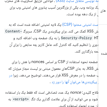
نامه نویسی متقابل سایت (XSS)
، توانایی تزریق اسکریپت های مخرب
 یک برنامه وب، یکی از بزرگترین آسیب پذیری های امنیتی وب برای
ش از یک دهه بوده است.
است امنیتی محتوا (CSP)
یک لایه امنیتی اضافه شده است که به
مک می کند. برای پیکربندی یک CSP، سربرگ
Content-
Security-Policy
HTTP را به یک صفحه وب اضافه کنید و
ادیری را تنظیم کنید که کنترل کند عامل کاربر چه منابعی را برای آن
حه بارگذاری کند.
این صفحه نحوه استفاده از CSP بر اساس nonces یا هش را برای
کاهش XSS، به جای CSPهای معمول مبتنی بر لیست مجاز میزبان که
 صفحه را در معرض XSS قرار می‌دهند، توضیح می‌دهد، زیرا
در
ثر پیکربندی‌ها می‌توان آنها را دور زد
.
طلاح کلیدی:
nonce
یک عدد تصادفی است که فقط یک بار استفاده
 شود و می توانید از آن برای علامت گذاری یک تگ
<script>
به
وان مورد اعتماد استفاده کنید.