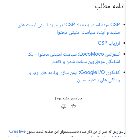
ر ادامه مطلب
CSP مرده است، زنده باد CSP! در مورد ناامنی لیست های
سفید و آینده سیاست امنیتی محتوا
ارزیاب CSP
کنفرانس LocoMoco: سیاست امنیتی محتوا - یک
آشفتگی موفق بین سخت شدن و کاهش
گفتگوی Google I/O: ایمن سازی برنامه های وب با
ویژگی های پلتفرم مدرن
این مرور مفید بود؟
 در مواردی که غیر از این ذکر شده باشد،‌محتوای این صفحه تحت مجوز
Creative