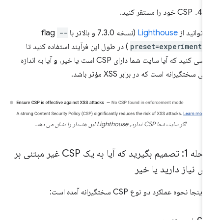
CSP خود را مستقر کنید.
‌توانید از
Lighthouse
(نسخه 7.3.0 و بالاتر با flag
--
preset=experimenta
) در طول این فرآیند استفاده کنید تا
رسی کنید که آیا سایت شما دارای CSP است یا خیر،
و
آیا به اندازه
فی سختگیرانه است که در برابر XSS مؤثر باشد.
اگر سایت شما CSP ندارد، Lighthouse این هشدار را نشان می دهد.
مرحله 1: تصمیم بگیرید که آیا به یک CSP غیر مبتنی بر
 نیاز دارید یا خیر
اینجا نحوه عملکرد دو نوع CSP سختگیرانه آمده است: