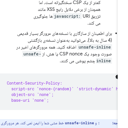
کمتر از یک CSP سختگیرانه است، اما
همچنان از برخی دلایل رایج XSS مانند
تزریق
javascript:
URIها جلوگیری
می کند.
برای اطمینان از سازگاری با نسخه‌های مرورگر بسیار قدیمی
(4 سال به بالا)، می‌توانید به‌عنوان نسخه‌ی بازگشتی
unsafe-inline
اضافه کنید. همه مرورگرهای اخیر در
صورت وجود یک CSP nonce یا هش، از
unsafe-
inline
چشم پوشی می کنند.
Content-Security-Policy:
  script-src 'nonce-{random}' 'strict-dynamic' ht
  object-src 'none';
  base-uri 'none';
توجه:
و
خط مشی شما را ایمن نمی کند. هر مرورگری
unsafe-inline
https: