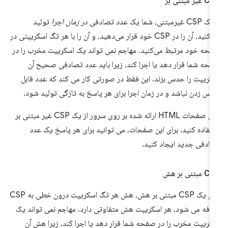
یر مبتنی بر
 غیرمبتنی، شما یک عدد تصادفی
در زمان اجرا
تولید
می‌کنید، آن را در CSP خود قرار می‌دهید، و آن را با هر تگ اسکریپتی در
حه خود مرتبط می‌کنید. مهاجم نمی تواند یک اسکریپت مخرب را در
حه شما قرار دهد یا اجرا کند، زیرا باید عدد تصادفی صحیح آن
کریپت را حدس بزند. این فقط در صورتی کار می کند که عدد قابل
س زدن نباشد و در زمان اجرا برای هر پاسخ به تازگی تولید شود.
برای صفحات HTML ارائه شده بر روی سرور از یک CSP غیر مبتنی بر
تفاده کنید. برای این صفحات، می توانید برای هر پاسخ یک عدد
ادفی جدید ایجاد کنید.
مبتنی بر هش
برای یک CSP مبتنی بر هش، هش هر تگ اسکریپت درون خطی به CSP
افه می شود. هر اسکریپت هش متفاوتی دارد. مهاجم نمی تواند یک
کریپت مخرب را در صفحه شما قرار دهد یا اجرا کند، زیرا هش آن