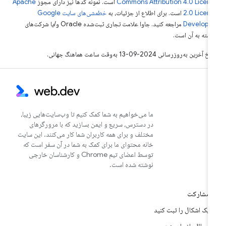
Commons Attribution 4.0 Licen
است. نمونه کدها نیز دارای مجوز
Apache
2.0 Licen
است. برای اطلاع از جزئیات، به
خطمشی‌های سایت Google
Develope‏
مراجعه کنید. جاوا علامت تجاری ثبت‌شده Oracle و/یا شرکت‌های
بسته به آن است.
خ آخرین به‌روزرسانی 2024-09-13 به‌وقت ساعت هماهنگ جهانی.
ما می‌خواهیم به شما کمک کنیم تا وب‌سایت‌هایی زیبا،
در دسترس، سریع و ایمن بسازید که با مرورگرهای
مختلف و برای همه کاربران شما کار می‌کنند. این سایت
خانه محتوای ما برای کمک به شما در آن سفر است که
توسط اعضای تیم Chrome و کارشناسان خارجی
نوشته شده است.
مشارکت
یک اشکال را ثبت کنید