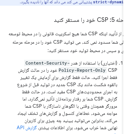
پشتیبانی می کند می داند که آنها را نادیده بگیرد.
strict-dynamic
 5: CSP خود را مستقر کنید
پس از تأیید اینکه CSP شما هیچ اسکریپت قانونی را در محیط توسعه
محلی شما مسدود نمی کند، می توانید CSP خود را در مرحله مرحله
دی و سپس در محیط تولید خود مستقر کنید:
(اختیاری) با استفاده از هدر
Content-Security-
Policy-Report-Only
CSP خود را در حالت گزارش
فقط اجرا کنید. حالت فقط گزارش برای آزمایش یک تغییر
بالقوه شکست مانند یک CSP جدید در تولید قبل از شروع
به اجرای محدودیت‌های CSP مفید است. در حالت فقط
گزارش، CSP شما بر رفتار برنامه‌تان تأثیر نمی‌گذارد، اما
مرورگر همچنان وقتی با الگوهای ناسازگار با CSP شما
مواجه می‌شود، خطاهای کنسول و گزارش‌های تخلف ایجاد
می‌کند، بنابراین می‌توانید ببینید چه چیزی برای کاربران
نهایی شما خراب می‌شود. برای اطلاعات بیشتر،
گزارش API