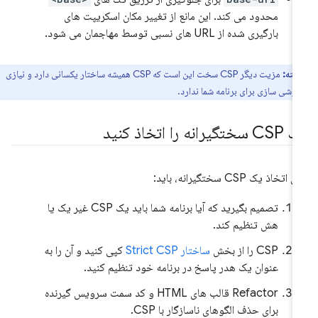
محدود می کند. این مانع از تغییر مکان اسکریپت های
بارگیری شده از URL های نسبی توسط مهاجمان می شود.
نکته:
مزیت دیگر CSP سخت این است که CSP همیشه ساختار یکسانی دارد و نیازی
ارشی سازی برای برنامه شما ندارد.
ختگیرانه را اتخاذ کنید
 اتخاذ یک CSP سختگیرانه، باید:
تصمیم بگیرید که آیا برنامه شما باید یک CSP غیر یک یا
هش تنظیم کند.
CSP را از بخش
ساختار Strict CSP
کپی کنید و آن را به
عنوان یک هدر پاسخ در برنامه خود تنظیم کنید.
Refactor قالب های HTML و کد سمت سرویس گیرنده
برای حذف الگوهای ناسازگار با CSP.