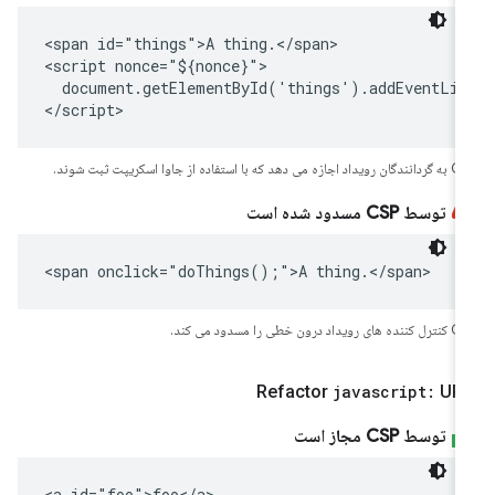
<span id="things">A thing.</span>

<script nonce="${nonce}">

  document.getElementById('things').addEventLis
</script>
جازه می دهد که با استفاده از جاوا اسکریپت ثبت شوند.
توسط CSP مسدود شده است
<span onclick="doThings();">A thing.</span>
ی رویداد درون خطی را مسدود می کند.
Refactor
javascript:
URI
توسط CSP مجاز است
<a id="foo">foo</a>
