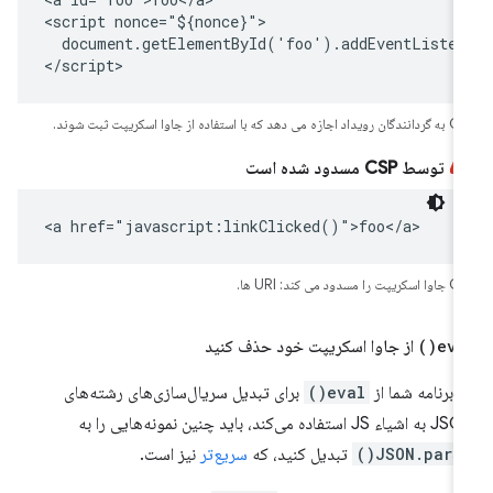
<script nonce="${nonce}">

  document.getElementById('foo').addEventListen
</script>
جازه می دهد که با استفاده از جاوا اسکریپت ثبت شوند.
توسط CSP مسدود شده است
<a href="javascript:linkClicked()">foo</a>
پت را مسدود می کند: URI ها.
eva
)
از جاوا اسکریپت خود حذف کنید
ر برنامه شما از
eval()
برای تبدیل سریال‌سازی‌های رشته‌های
ء JS استفاده می‌کند، باید چنین نمونه‌هایی را به
JSON.parse(
تبدیل کنید، که
سریع‌تر
نیز است.