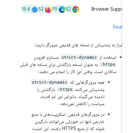
15.4
52
79
52
Browser Suppor
Sourc
ر نیاز به پشتیبانی از نسخه های قدیمی مرورگر دارید:
استفاده از
strict-dynamic
مستلزم افزودن
https:
به عنوان نسخه بازگشتی برای نسخه های قبلی
سافاری است. وقتی این کار را انجام می دهید:
همه مرورگرهایی که
strict-dynamic
پشتیبانی می‌کنند
https:
بازگشتی را
نادیده می‌گیرند، بنابراین این امر قدرت
سیاست را کاهش نمی‌دهد.
در مرورگرهای قدیمی، اسکریپت‌های با منبع
خارجی تنها در صورتی می‌توانند بارگیری
شوند که از منبع HTTPS باشند. این امنیت