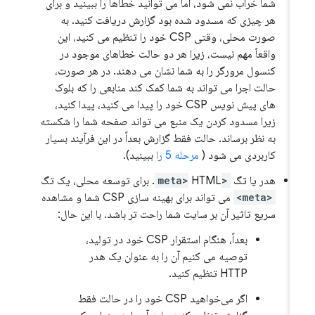
شما خراب نمی شود، اما می توانید خطاها را ببینید و برای
هر چیزی که مسدود شده بود گزارش دریافت کنید. به
صورت محلی، وقتی CSP خود را تنظیم می کنید، این
واقعاً مهم نیست، زیرا هر دو حالت خطاهای موجود در
کنسول مرورگر را به شما نشان می دهند. در هر صورت،
حالت اجرا می تواند به شما کمک کند منابعی را که بلوک
های پیش نویس CSP خود را پیدا می کنید، پیدا کنید،
زیرا مسدود کردن یک منبع می تواند صفحه شما را شکسته
به نظر برساند. حالت فقط گزارش بعداً در این فرآیند بسیار
کاربردی می شود (
مرحله 5 را
ببینید).
هدر یا تگ
<meta>
HTML. برای توسعه محلی، یک تگ
<meta>
می تواند برای بهینه سازی CSP شما و مشاهده
سریع تاثیر آن بر سایت شما راحت تر باشد. با این حال:
بعداً، هنگام استقرار CSP خود در تولید،
توصیه می کنیم آن را به عنوان یک هدر
HTTP تنظیم کنید.
اگر می‌خواهید CSP خود را در حالت فقط