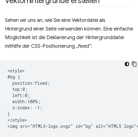
Vektorhintergründe erstellen
Sehen wir uns an, wie Sie eine Vektordatei als
Hintergrund einer Seite verwenden können. Eine einfache
Möglichkeit ist die Deklarierung der Hintergrunddatei
mithilfe der CSS-Positionierung „fixed“:
<style>

#bg {

  position:fixed; 

  top:0; 

  left:0; 

  width:100%;

  z-index: -1;

}

</style>
