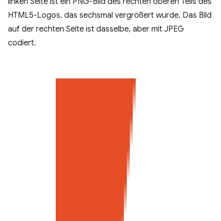
linken Seite ist ein PNG-Bild des rechten oberen Teils des
HTML5-Logos, das sechsmal vergrößert wurde. Das Bild
auf der rechten Seite ist dasselbe, aber mit JPEG
codiert.