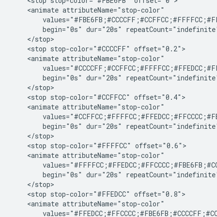
    <stop stop-color="#FBE6FB" offset="0">

    <animate attributeName="stop-color"

        values="#FBE6FB;#CCCCFF;#CCFFCC;#FFFFCC;#F
        begin="0s" dur="20s" repeatCount="indefinite"
    </stop>

    <stop stop-color="#CCCCFF" offset="0.2">

    <animate attributeName="stop-color"

        values="#CCCCFF;#CCFFCC;#FFFFCC;#FFEDCC;#F
        begin="0s" dur="20s" repeatCount="indefinite"
    </stop>

    <stop stop-color="#CCFFCC" offset="0.4">

    <animate attributeName="stop-color"

        values="#CCFFCC;#FFFFCC;#FFEDCC;#FFCCCC;#F
        begin="0s" dur="20s" repeatCount="indefinite"
    </stop>

    <stop stop-color="#FFFFCC" offset="0.6">

    <animate attributeName="stop-color"

        values="#FFFFCC;#FFEDCC;#FFCCCC;#FBE6FB;#C
        begin="0s" dur="20s" repeatCount="indefinite"
    </stop>

    <stop stop-color="#FFEDCC" offset="0.8">

    <animate attributeName="stop-color"

        values="#FFEDCC;#FFCCCC;#FBE6FB;#CCCCFF;#C