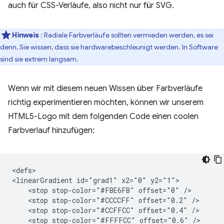
auch für CSS-Verläufe, also nicht nur für SVG.
Hinweis
: Radiale Farbverläufe sollten vermieden werden, es sei
denn, Sie wissen, dass sie hardwarebeschleunigt werden. In Software
sind sie extrem langsam.
Wenn wir mit diesem neuen Wissen über Farbverläufe
richtig experimentieren möchten, können wir unserem
HTML5-Logo mit dem folgenden Code einen coolen
Farbverlauf hinzufügen:
<defs>

<linearGradient id="grad1" x2="0" y2="1">

    <stop stop-color="#FBE6FB" offset="0" />

    <stop stop-color="#CCCCFF" offset="0.2" />

    <stop stop-color="#CCFFCC" offset="0.4" />

    <stop stop-color="#FFFFCC" offset="0.6" />
