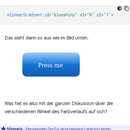
<
linearGradient
id
=
"blueshiny"
x2
=
"0"
y2
=
"1"
Das sieht dann so aus wie im Bild unten.
Was hat es also mit der ganzen Diskussion über die
verschiedenen Winkel des Farbverlaufs auf sich?
Hinweis
: Verwenden Sie für eine bessere Leistung einen