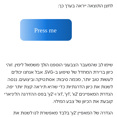
לחצן התוצאה ייראה בערך כך:
שימו לב שהמעבר הצבעוני הוספנו הולך משמאל לימין. זוהי
כיוון ברירת המחדל של שיפוע ב-SVG. אבל אנחנו יכולים
לעשות טוב יותר, מכמה סיבות: אסתטיקה וביצועים. ננסה
לשנות את כיוון הדרגתיות כדי שהיא תיראה קצת יותר יפה.
הגדרת המאפיינים 'x1', 'y1', 'x2' ו-'y2' בפס ההדרגה הליניארי
קובעת את הכיוון של צבע המילוי.
הגדרה של המאפיין 'y2' בלבד מאפשרת לנו לשנות את