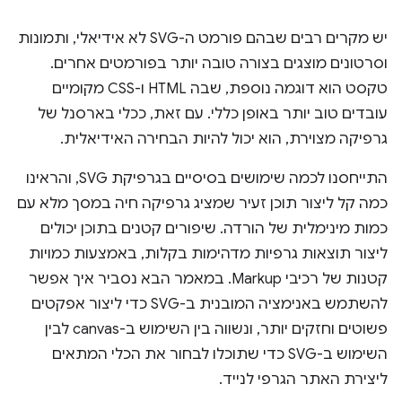
יש מקרים רבים שבהם פורמט ה-SVG לא אידיאלי, ותמונות
וסרטונים מוצגים בצורה טובה יותר בפורמטים אחרים.
טקסט הוא דוגמה נוספת, שבה HTML ו-CSS מקומיים
עובדים טוב יותר באופן כללי. עם זאת, ככלי בארסנל של
גרפיקה מצוירת, הוא יכול להיות הבחירה האידיאלית.
התייחסנו לכמה שימושים בסיסיים בגרפיקת SVG, והראינו
כמה קל ליצור תוכן זעיר שמציג גרפיקה חיה במסך מלא עם
כמות מינימלית של הורדה. שיפורים קטנים בתוכן יכולים
ליצור תוצאות גרפיות מדהימות בקלות, באמצעות כמויות
קטנות של רכיבי Markup. במאמר הבא נסביר איך אפשר
להשתמש באנימציה המובנית ב-SVG כדי ליצור אפקטים
פשוטים וחזקים יותר, ונשווה בין השימוש ב-canvas לבין
השימוש ב-SVG כדי שתוכלו לבחור את הכלי המתאים
ליצירת האתר הגרפי לנייד.