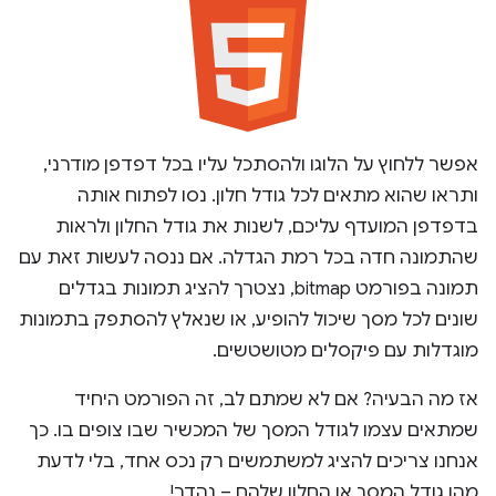
אפשר ללחוץ על הלוגו ולהסתכל עליו בכל דפדפן מודרני,
ותראו שהוא מתאים לכל גודל חלון. נסו לפתוח אותה
בדפדפן המועדף עליכם, לשנות את גודל החלון ולראות
שהתמונה חדה בכל רמת הגדלה. אם ננסה לעשות זאת עם
תמונה בפורמט bitmap, נצטרך להציג תמונות בגדלים
שונים לכל מסך שיכול להופיע, או שנאלץ להסתפק בתמונות
מוגדלות עם פיקסלים מטושטשים.
אז מה הבעיה? אם לא שמתם לב, זה הפורמט היחיד
שמתאים עצמו לגודל המסך של המכשיר שבו צופים בו. כך
אנחנו צריכים להציג למשתמשים רק נכס אחד, בלי לדעת
מהו גודל המסך או החלון שלהם – נהדר!