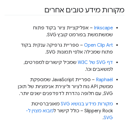
מקורות מידע טובים אחרים
Inkscape
– אפליקציית ציור בקוד פתוח
שמשתמשת בפורמט קובץ SVG.
Open Clip Art
– ספריית גרפיקה ענקית בקוד
פתוח שמכילה אלפי תמונות SVG.
דף SVG של W3C
שמכיל קישורים למפרטים,
למשאבים וכו'.
Raphaël
– ספריית JavaScript שמספקת
ממשק API נוח לציור וליצירת אנימציות של תוכן
SVG, עם חלופה נהדרת לדפדפנים ישנים יותר.
מקורות מידע בנושא SVG
מאוניברסיטת
Slippery Rock – כולל קישור ל
מבוא מצוין ל-
.
SVG