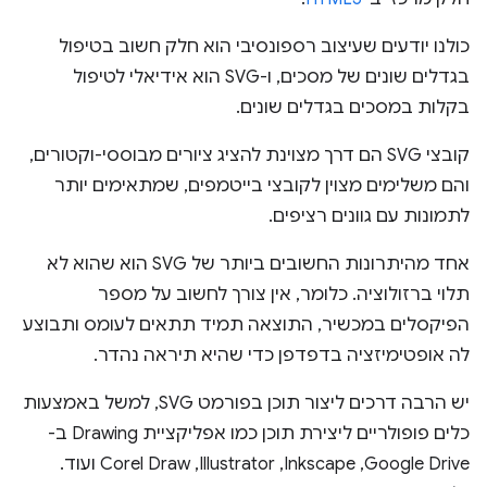
כולנו יודעים שעיצוב רספונסיבי הוא חלק חשוב בטיפול
בגדלים שונים של מסכים, ו-SVG הוא אידיאלי לטיפול
בקלות במסכים בגדלים שונים.
קובצי SVG הם דרך מצוינת להציג ציורים מבוססי-וקטורים,
והם משלימים מצוין לקובצי בייטמפים, שמתאימים יותר
לתמונות עם גוונים רציפים.
אחד מהיתרונות החשובים ביותר של SVG הוא שהוא לא
תלוי ברזולוציה. כלומר, אין צורך לחשוב על מספר
הפיקסלים במכשיר, התוצאה תמיד תתאים לעומס ותבוצע
לה אופטימיזציה בדפדפן כדי שהיא תיראה נהדר.
יש הרבה דרכים ליצור תוכן בפורמט SVG, למשל באמצעות
כלים פופולריים ליצירת תוכן כמו אפליקציית Drawing ב-
Google Drive,‏ Inkscape,‏ Illustrator,‏ Corel Draw ועוד.