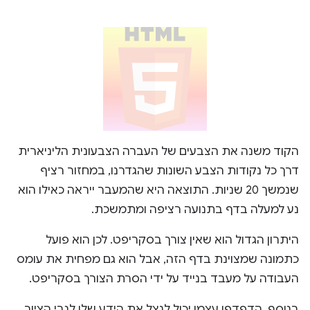
הקוד משנה את הצבעים של העברה הצבעונית הליניארית
דרך כל נקודות הצבע השונות שהגדרנו, במחזור רציף
שנמשך 20 שניות. התוצאה היא שהמעבר ייראה כאילו הוא
נע למעלה בדף בתנועה רציפה ומתמשכת.
היתרון הגדול הוא שאין צורך בסקריפט. לכן הוא פועל
כתמונה שמצוינת בדף הזה, אבל הוא גם מפחית את עומס
העבודה על מעבד בנייד על ידי הסרת הצורך בסקריפט.
בנוסף, הדפדפן עצמו יכול לנצל את הידע שלו לגבי הציור