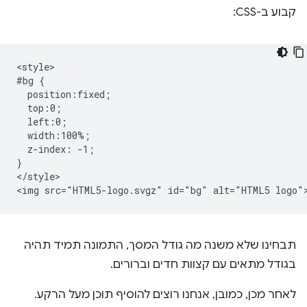
קבוע ב-CSS:
<style>

#bg {

  position:fixed; 

  top:0; 

  left:0; 

  width:100%;

  z-index: -1;

}

</style>

תבחינו שלא משנה מה גודל המסך, התמונה תמיד תהיה
בגודל מתאים עם קצוות חדים וברורים.
לאחר מכן, כמובן, אנחנו רוצים להוסיף תוכן מעל הרקע.