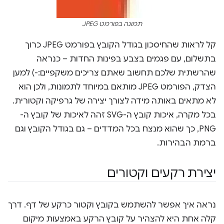
תמונה בפורמט JPEG
קל לראות שהחיסכון בגודל הקובץ בפורמט JPEG כרוך
בתשלום, עם פגמים בצבע בפינות החדות – כנראה
שהרשתית שלכם תחשוב שאתם צריכים משקפיים:-) למען
הצדק, הפורמט JPEG מותאם במיוחד לתמונות, ולכן הוא
לא מתאים באותה מידה לצורך יצירה של גרפיקה וקטורית.
בכל מקרה, איכות קובץ ה-SVG זהה לאיכות של קובץ ה-
PNG, כך שהוא מנצח בכל המדדים – גם בגודל הקובץ וגם
ברמת הבהירות.
יצירת רקעים וקטורים
נראה איך אפשר להשתמש בקובץ וקטור כרקע של דף. דרך
קלה אחת היא להצהיר על קובץ הרקע באמצעות מיקום