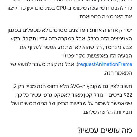
כדי להבטיח שייעשה שימוש ב-CPU במינימום זמן כדי ליצור
את האנימציה המפוארת.
יש רק אזהרה אחת: דפדפנים מסוימים לא מטפלים בסגנון
האנימציה הזה בכלל, אבל במקרה כזה עדיין תקבלו רקע
צבעוני נחמד, רק שהוא לא ישתנה. אפשר לעקוף את
הבעיה הזו באמצעות סקריפט (ו-
requestAnimationFrame
), אבל זה קצת מעבר לנושא של
המאמר הזה.
חשוב לציין גם שקובץ ה-SVG הלא דחוס הזה מכיל רק 2,
922 בייטים – גודל קטן מאוד לאפקט גרפי עשיר כל כך,
שמאפשר לשמור על שביעות הרצון של המשתמשים ושל
חבילות הגלישה שלהם.
מה עושים עכשיו?