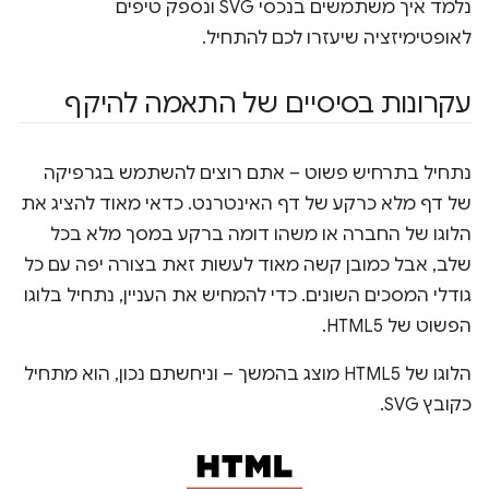
נלמד איך משתמשים בנכסי SVG ונספק טיפים
לאופטימיזציה שיעזרו לכם להתחיל.
עקרונות בסיסיים של התאמה להיקף
נתחיל בתרחיש פשוט – אתם רוצים להשתמש בגרפיקה
של דף מלא כרקע של דף האינטרנט. כדאי מאוד להציג את
הלוגו של החברה או משהו דומה ברקע במסך מלא בכל
שלב, אבל כמובן קשה מאוד לעשות זאת בצורה יפה עם כל
גודלי המסכים השונים. כדי להמחיש את העניין, נתחיל בלוגו
הפשוט של HTML5.
הלוגו של HTML5 מוצג בהמשך – וניחשתם נכון, הוא מתחיל
כקובץ SVG.