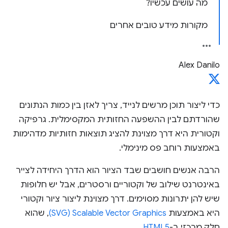
מה עושים עכשיו?
מקורות מידע טובים אחרים
Alex Danilo
כדי ליצור תוכן מרשים לנייד, צריך לאזן בין כמות הנתונים
שהורדתם לבין ההשפעה החזותית המקסימלית. גרפיקה
וקטורית היא דרך מצוינת להציג תוצאות חזותיות מדהימות
באמצעות רוחב פס מינימלי.
הרבה אנשים חושבים שבד הציור הוא הדרך היחידה לצייר
באינטרנט שילוב של וקטוריים ורסטרים, אבל יש חלופות
שיש להן יתרונות מסוימים. דרך מצוינת ליצור ציור וקטורי
היא באמצעות
Scalable Vector Graphics‏ (SVG)
, שהוא
חלק מרכזי ב-
HTML5
.