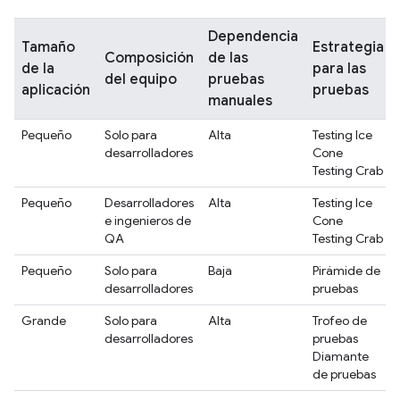
Dependencia
Tamaño
Estrategia
Composición
de las
de la
para las
del equipo
pruebas
aplicación
pruebas
manuales
Pequeño
Solo para
Alta
Testing Ice
desarrolladores
Cone
Testing Crab
Pequeño
Desarrolladores
Alta
Testing Ice
e ingenieros de
Cone
QA
Testing Crab
Pequeño
Solo para
Baja
Pirámide de
desarrolladores
pruebas
Grande
Solo para
Alta
Trofeo de
desarrolladores
pruebas
Diamante
de pruebas