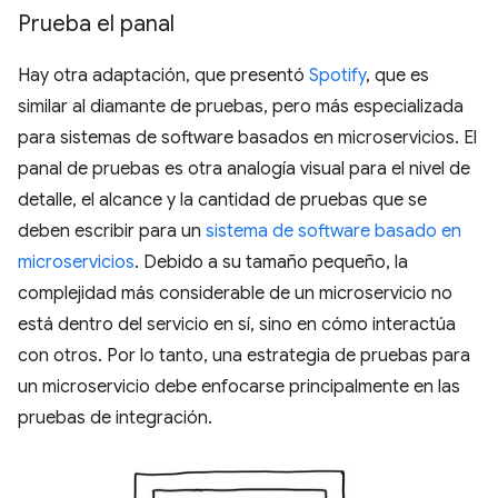
Prueba el panal
Hay otra adaptación, que presentó
Spotify
, que es
similar al diamante de pruebas, pero más especializada
para sistemas de software basados en microservicios. El
panal de pruebas es otra analogía visual para el nivel de
detalle, el alcance y la cantidad de pruebas que se
deben escribir para un
sistema de software basado en
microservicios
. Debido a su tamaño pequeño, la
complejidad más considerable de un microservicio no
está dentro del servicio en sí, sino en cómo interactúa
con otros. Por lo tanto, una estrategia de pruebas para
un microservicio debe enfocarse principalmente en las
pruebas de integración.