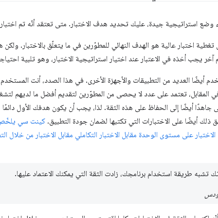
ء وضع استراتيجية جيدة، عليك تحديد هدف الاختبار. متى تعتقد أنّه تم اختبا
يق تغطية اختبار عالية هو الهدف النهائي للمطوّرين في ما يتعلّق بالاختبار. ولكن 
آخر يجب أخذه في الاعتبار عند اختيار استراتيجية الاختبار، وهو تلبية احتيا
دم أيضًا العديد من التطبيقات والأجهزة الأخرى. في هذا الصدد، أنت المستخدم
ي المقابل، تعتمد على عدد لا يحصى من المطوّرين لتقديم أفضل ما لديهم لتش
 جاهدًا أيضًا إلى الحفاظ على هذه الثقة. لذا، يجب أن يكون هدفك الأول دائ
ذلك أيضًا على الاختبارات التي تكتبها لضمان جودة التطبيق.
كينت سي يلخّص 
ل الاختبار على مستوى الوحدة مقابل الاختبار التكاملي مقابل الاختبار من خلال ا
تك تشبه طريقة استخدام برنامجك، زادت الثقة التي يمكنك الاعتماد عليها.
ودس