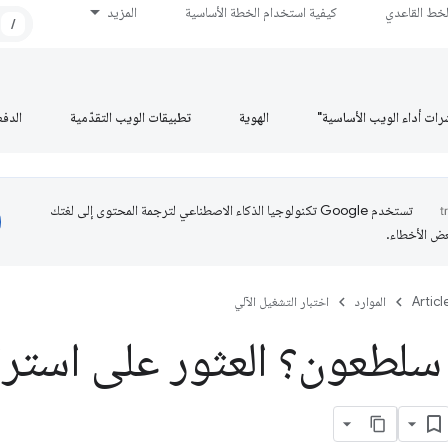
لخط القاعدي
كيفية استخدام الخطة الأساسية
المزيد
/
رات أداء الويب الأساسية"
الهوية
تطبيقات الويب التقدّمية
الدف
تستخدم Google تكنولوجيا الذكاء الاصطناعي لترجمة المحتوى إلى لغتك
عض الأخطاء.
Articl
الموارد
اختبار التشغيل الآلي
سلطعون؟ العثور على استرا