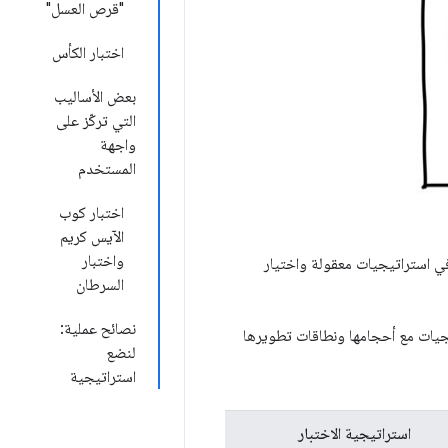
"قرص العسل"
اختبار الكأس
بعض الأساليب
التي تركّز على
واجهة
المستخدم
اختبار كوب
الآيس كريم
واختبار
 في استراتيجيات معقولة واختيار
السرطان
نصائح عملية:
يجيات مع أحجامها ونطاقات تطويرها
لنضع
استراتيجية
استراتيجية الاختبار