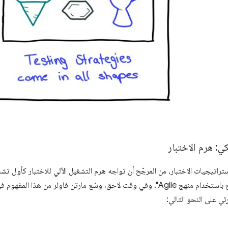
كي: هرم الاختبار
تراتيجيات الاختبار، من المرجّح أن تواجه هرم التشغيل الآلي للاختبار كأول تش
حق، وسّع مارتن فاولر من هذا المفهوم في مقالته
ئي على النحو التالي: