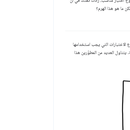
وع اختبار مناسب، زادت ثقتك في أنّ
كن ما هو هذا الهرم؟
واع الاختبارات التي يجب استخدامها
 يتناول العديد من المطوّرين هذا