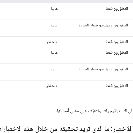
المطوّرون فقط
عالية
المطوّرون ومهندسو ضمان الجودة
عالية
المطوّرون فقط
منخفض
المطوّرون فقط
عالية
المطوّرون ومهندسو ضمان الجودة
عالية
المطوّرون فقط
منخفض
لى الاستراتيجيات ونتعرّف على معنى أسمائها.
لاختبار: ما الذي تريد تحقيقه من خلال هذه الاختبارا