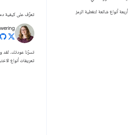
أربعة أنواع شائعة لتغطية الرمز
تعرَّف على كيفية دم
wering
تسرّنا عودتك. لقد
تعريفات أنواع الاخت