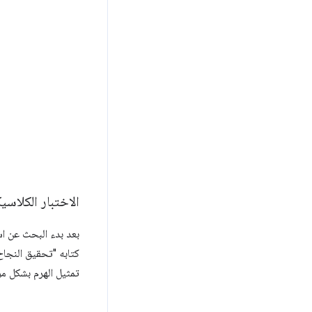
الاختبار الكلاسي
بعد بدء البحث عن اس
كتابه "تحقيق النجاح باستخدام منهج Agile". وفي وقت لا
تمثيل الهرم بشكل مر