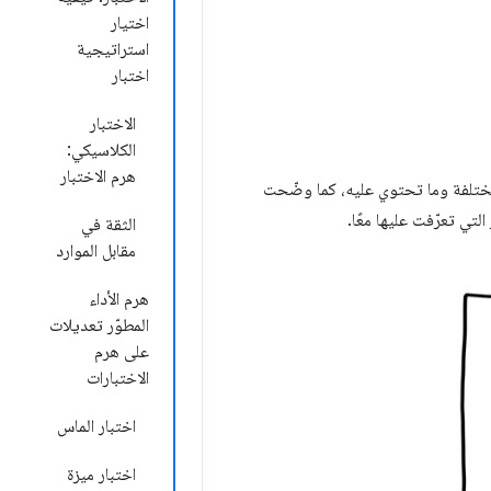
اختيار
استراتيجية
اختبار
الاختبار
الكلاسيكي:
هرم الاختبار
لمختلفة وما تحتوي عليه، كما وضّحت
لتي تعرّفت عليها معًا.
الثقة في
مقابل الموارد
هرم الأداء
المطوّر تعديلات
على هرم
الاختبارات
اختبار الماس
اختبار ميزة