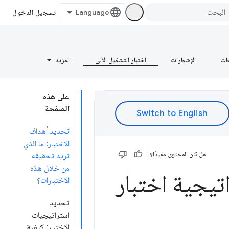
تسجيل الدخول
عات
الإشعارات
اختبار التشغيل الآلي
المزيد
على هذه
الصفحة
تحديد أهداف
الاختبار: ما الذي
هل كان المحتوى مفيدًا؟
تريد تحقيقه
من خلال هذه
تيجية اختبار
الاختبارات؟
تحديد
استراتيجيات
الاختبار: كيفية