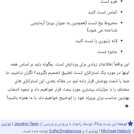
هرم تست
الماس تست کنید
مخروط یخ تست (همچنین به عنوان پیتزا آزمایشی
شناخته می شود)
لانه زنبوری را تست کنید
جایزه تست
این واقعاً اطلاعات زیادی برای پردازش است. چگونه باید بر اساس همه
اینها در مورد یک استراتژی تست تطبیق تصمیم بگیرید؟ نگران نباشید، ما
شما را تحت پوشش قرار داده ایم. در مقاله بعدی، این استراتژی های
مختلف را با جزئیات بیشتری مورد بحث قرار خواهیم داد و نحوه انتخاب
بهترین مناسب برای پروژه خود را توضیح خواهیم داد. با ما همراه باشید!
🔥
توجه:
این پست وبلاگ توسط رامونا، با ورودی و بررسی از
Jecelyn Yeen
(
توئیتر
)،
Michael Hablich
(
توئیتر
)، و
Sofia Emelianova
نوشته شده است.