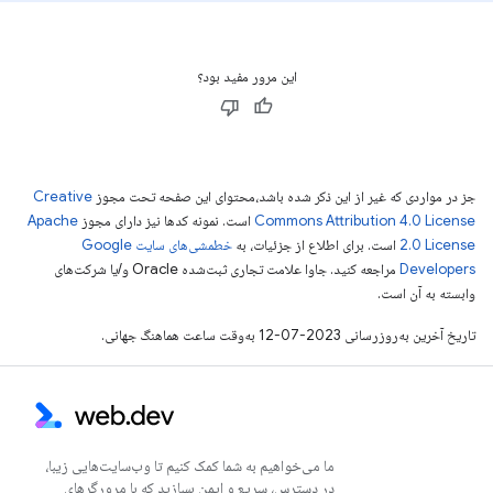
این مرور مفید بود؟
جز در مواردی که غیر از این ذکر شده باشد،‌محتوای این صفحه تحت مجوز
Creative
Commons Attribution 4.0 License
است. نمونه کدها نیز دارای مجوز
Apache
2.0 License
است. برای اطلاع از جزئیات، به
خطمشی‌های سایت Google
Developers‏
مراجعه کنید. جاوا علامت تجاری ثبت‌شده Oracle و/یا شرکت‌های
وابسته به آن است.
تاریخ آخرین به‌روزرسانی 2023-07-12 به‌وقت ساعت هماهنگ جهانی.
ما می‌خواهیم به شما کمک کنیم تا وب‌سایت‌هایی زیبا،
در دسترس، سریع و ایمن بسازید که با مرورگرهای