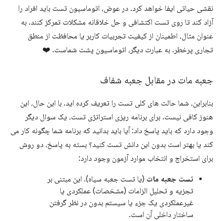
نقشی حیاتی ایفا خواهد کرد. در عوض، اتوماسیون تست باید افراد را
آزاد کند تا روی تست اکتشافی و حل خلاقانه مشکلات تمرکز کنند. به
عنوان مثال، اطمینان از کیفیت تجربیات کاربر یا محافظت از منطق
تجاری پرخطر. به عبارت دیگر، اتوماسیون پشت شماست. ❤️
جعبه مات در مقابل جعبه شفاف
بنابراین، شما حالت های کلی تست را تعریف کرده اید. با این حال، این
هنوز کافی نیست. برای برنامه ریزی استراتژی تست، یک سوال دیگر
وجود دارد که باید پاسخ داد: آیا باید بدانید که برنامه شما چگونه کار می
کند یا بهتر است بدون این دانش تست کنید؟ بسته به پاسخ، دو روش
برای استخراج و انتخاب موارد آزمون وجود دارد:
تست جعبه مات
(یا تست جعبه سیاه). این مبتنی بر
تجزیه و تحلیل الزامات (مشخصات) عملکردی یا
غیرعملکردی یک جزء یا سیستم بدون در نظر گرفتن
ساختار داخلی آن است.