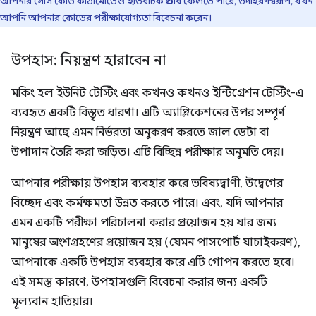
আপনার সোর্স কোড কাঠামোতেও ইতিবাচক প্রভাব ফেলতে পারে, উদাহরণস্বরূপ, যখন
আপনি আপনার কোডের পরীক্ষাযোগ্যতা বিবেচনা করেন।
উপহাস: নিয়ন্ত্রণ হারাবেন না
মকিং হল ইউনিট টেস্টিং এবং কখনও কখনও ইন্টিগ্রেশন টেস্টিং-এ
ব্যবহৃত একটি বিস্তৃত ধারণা। এটি অ্যাপ্লিকেশনের উপর সম্পূর্ণ
নিয়ন্ত্রণ আছে এমন নির্ভরতা অনুকরণ করতে জাল ডেটা বা
উপাদান তৈরি করা জড়িত। এটি বিচ্ছিন্ন পরীক্ষার অনুমতি দেয়।
আপনার পরীক্ষায় উপহাস ব্যবহার করে ভবিষ্যদ্বাণী, উদ্বেগের
বিচ্ছেদ এবং কর্মক্ষমতা উন্নত করতে পারে। এবং, যদি আপনার
এমন একটি পরীক্ষা পরিচালনা করার প্রয়োজন হয় যার জন্য
মানুষের অংশগ্রহণের প্রয়োজন হয় (যেমন পাসপোর্ট যাচাইকরণ),
আপনাকে একটি উপহাস ব্যবহার করে এটি গোপন করতে হবে।
এই সমস্ত কারণে, উপহাসগুলি বিবেচনা করার জন্য একটি
মূল্যবান হাতিয়ার।