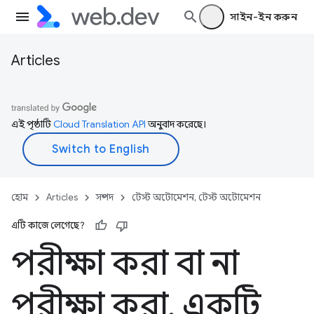
সাইন-ইন করুন
Articles
এই পৃষ্ঠাটি
Cloud Translation API
অনুবাদ করেছে।
হোম
Articles
সম্পদ
টেস্ট অটোমেশন, টেস্ট অটোমেশন
এটি কাজে লেগেছে?
পরীক্ষা করা বা না
পরীক্ষা করা
,
একটি