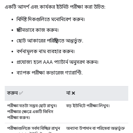
একটি আদর্শ এবং কার্যকর ইউনিট পরীক্ষা করা উচিত:
নির্দিষ্ট দিকগুলিতে মনোনিবেশ করুন।
স্বাধীনভাবে কাজ করুন।
ছোট আকারের পরিস্থিতিতে অন্তর্ভুক্ত.
বর্ণনামূলক নাম ব্যবহার করুন।
প্রযোজ্য হলে AAA প্যাটার্ন অনুসরণ করুন।
ব্যাপক পরীক্ষা কভারেজ গ্যারান্টি.
করুন ✅
না ❌
পরীক্ষা যতটা সম্ভব ছোট রাখুন।
বড় ইউনিটে পরীক্ষা লিখুন।
পরীক্ষার ক্ষেত্রে একটি জিনিস
পরীক্ষা করুন।
পরীক্ষাগুলিকে সর্বদা বিচ্ছিন্ন রাখুন
অন্যান্য উপাদান বা পরিষেবা অন্তর্ভুক্ত