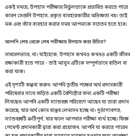
একই সময়ে, উপহাস পরীক্ষার নির্ভুলতাকে প্রভাবিত করতে পারে
কারণ সেগুলি উপহাস, প্রকৃত ব্যবহারকারীর অভিজ্ঞতা নয়। তাই
মক এবং স্টাব ব্যবহার করার সময় আপনাকে সচেতন হতে হবে।
আপনি শেষ থেকে শেষ পরীক্ষায় উপহাস করা উচিত?
সাধারণভাবে, না। যাইহোক, উপহাস কখনও কখনও একটি জীবন
রক্ষাকারী হতে পারে - তাই আসুন এটিকে সম্পূর্ণভাবে বাতিল না
করা যাক।
এই দৃশ্যটি কল্পনা করুন: আপনি তৃতীয় পক্ষের অর্থ প্রদানকারী
পরিষেবার সাথে জড়িত একটি বৈশিষ্ট্যের জন্য একটি পরীক্ষা
লিখছেন৷ আপনি একটি স্যান্ডবক্স পরিবেশে আছেন যা তারা প্রদান
করেছে, যার অর্থ কোন বাস্তব লেনদেন হচ্ছে না। দুর্ভাগ্যবশত,
স্যান্ডবক্সটি ত্রুটিপূর্ণ, যার ফলে আপনার পরীক্ষা ব্যর্থ হচ্ছে। ফিক্স
পেমেন্ট প্রদানকারী দ্বারা করা প্রয়োজন. আপনি যা করতে পারেন