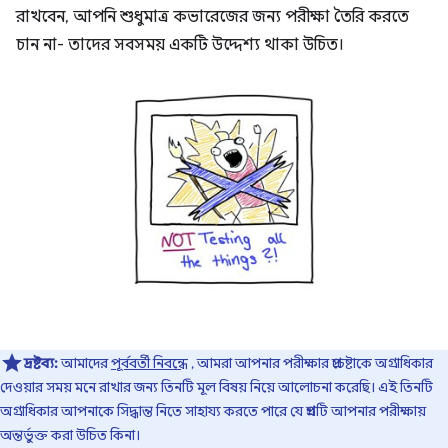
রাখবেন, আপনি শুধুমাত্র কভারেজের জন্য পরীক্ষা তৈরি করতে
চান না- তাদের সবসময় একটি উদ্দেশ্য থাকা উচিত।
দ্রষ্টব্য:
আমাদের
পূর্ববর্তী নিবন্ধে
, আমরা আপনার পরীক্ষার প্রচেষ্টাকে অগ্রাধিকার
দেওয়ার সময় মনে রাখার জন্য তিনটি মূল বিষয় নিয়ে আলোচনা করেছি। এই তিনটি
অগ্রাধিকার আপনাকে সিদ্ধান্ত নিতে সাহায্য করতে পারে যে প্রশ্নটি আপনার পরীক্ষায়
অন্তর্ভুক্ত করা উচিত কিনা।