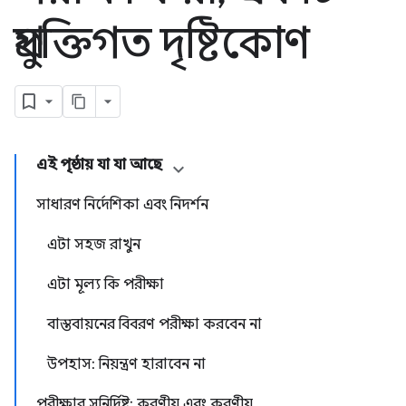
প্রযুক্তিগত দৃষ্টিকোণ
এই পৃষ্ঠায় যা যা আছে
সাধারণ নির্দেশিকা এবং নিদর্শন
এটা সহজ রাখুন
এটা মূল্য কি পরীক্ষা
বাস্তবায়নের বিবরণ পরীক্ষা করবেন না
উপহাস: নিয়ন্ত্রণ হারাবেন না
পরীক্ষার সুনির্দিষ্ট: করণীয় এবং করণীয়