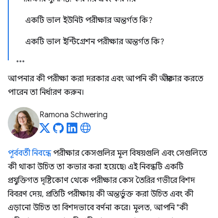
একটি ভাল ইউনিট পরীক্ষার অন্তর্গত কি?
একটি ভাল ইন্টিগ্রেশন পরীক্ষার অন্তর্গত কি?
আপনার কী পরীক্ষা করা দরকার এবং আপনি কী অস্বীকার করতে
পারেন তা নির্ধারণ করুন।
Ramona Schwering
পূর্ববর্তী নিবন্ধে
পরীক্ষার কেসগুলির মূল বিষয়গুলি এবং সেগুলিতে
কী থাকা উচিত তা কভার করা হয়েছে৷ এই নিবন্ধটি একটি
প্রযুক্তিগত দৃষ্টিকোণ থেকে পরীক্ষার কেস তৈরির গভীরে বিশদ
বিবরণ দেয়, প্রতিটি পরীক্ষায় কী অন্তর্ভুক্ত করা উচিত এবং কী
এড়ানো উচিত তা বিশদভাবে বর্ণনা করে। মূলত, আপনি "কী