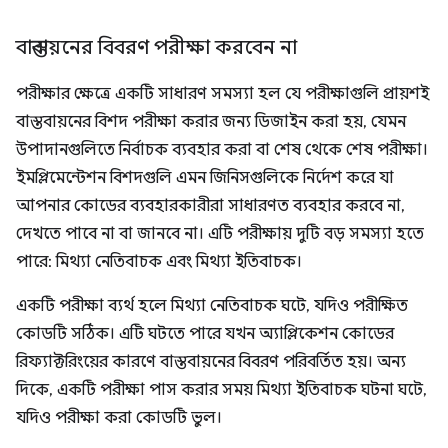
বাস্তবায়নের বিবরণ পরীক্ষা করবেন না
পরীক্ষার ক্ষেত্রে একটি সাধারণ সমস্যা হল যে পরীক্ষাগুলি প্রায়শই
বাস্তবায়নের বিশদ পরীক্ষা করার জন্য ডিজাইন করা হয়, যেমন
উপাদানগুলিতে নির্বাচক ব্যবহার করা বা শেষ থেকে শেষ পরীক্ষা।
ইমপ্লিমেন্টেশন বিশদগুলি এমন জিনিসগুলিকে নির্দেশ করে যা
আপনার কোডের ব্যবহারকারীরা সাধারণত ব্যবহার করবে না,
দেখতে পাবে না বা জানবে না। এটি পরীক্ষায় দুটি বড় সমস্যা হতে
পারে: মিথ্যা নেতিবাচক এবং মিথ্যা ইতিবাচক।
একটি পরীক্ষা ব্যর্থ হলে মিথ্যা নেতিবাচক ঘটে, যদিও পরীক্ষিত
কোডটি সঠিক। এটি ঘটতে পারে যখন অ্যাপ্লিকেশন কোডের
রিফ্যাক্টরিংয়ের কারণে বাস্তবায়নের বিবরণ পরিবর্তিত হয়। অন্য
দিকে, একটি পরীক্ষা পাস করার সময় মিথ্যা ইতিবাচক ঘটনা ঘটে,
যদিও পরীক্ষা করা কোডটি ভুল।