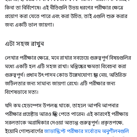
কিনা তা নির্বিশেষে। এই নীতিগুলি উভয় ধরণের পরীক্ষার ক্ষেত্রে
প্রয়োগ করা যেতে পারে এবং করা উচিত, তাই এগুলি শুরু করার
জন্য একটি ভাল জায়গা।
এটা সহজ রাখুন
লেখার পরীক্ষার ক্ষেত্রে, মনে রাখার সবচেয়ে গুরুত্বপূর্ণ বিষয়গুলির
মধ্যে একটি হল এটি সহজ রাখা। মস্তিষ্কের ক্ষমতা বিবেচনা করা
গুরুত্বপূর্ণ। প্রধান উৎপাদন কোড উল্লেখযোগ্য স্থান নেয়, অতিরিক্ত
জটিলতার জন্য সামান্য জায়গা রেখে। এটি পরীক্ষার জন্য
বিশেষভাবে সত্য।
যদি কম হেডস্পেস উপলব্ধ থাকে, তাহলে আপনি আপনার
পরীক্ষার প্রচেষ্টায় আরও স্বস্তি পেতে পারেন। এই কারণেই পরীক্ষায়
সরলতাকে অগ্রাধিকার দেওয়া অত্যন্ত গুরুত্বপূর্ণ। প্রকৃতপক্ষে,
ইয়োনি গোল্ডবার্গের
জাভাস্ক্রিপ্ট পরীক্ষার সর্বোত্তম অনুশীলনগুলি