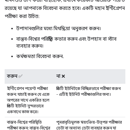
মানদণ্ডও ভাগ করে। যাইহোক, এখানে কয়েকটি অতিরিক্ত পয়েন্ট
রয়েছে যা আপনাকে বিবেচনা করতে হবে। একটি মহান ইন্টিগ্রেশন
পরীক্ষা করা উচিত:
উপাদানগুলির মধ্যে মিথস্ক্রিয়া অনুকরণ করুন।
বাস্তব-বিশ্বের পরিস্থিতি কভার করুন এবং উপহাস বা স্টাব
ব্যবহার করুন।
কর্মক্ষমতা বিবেচনা করুন.
করুন ✅
না ❌
ইন্টিগ্রেশন পয়েন্ট পরীক্ষা
প্রতিটি ইউনিটকে বিচ্ছিন্নভাবে পরীক্ষা করুন
করুন: যাচাই করুন যে একে
- এটিই ইউনিট পরীক্ষাগুলির জন্য।
অপরের সাথে একত্রিত হলে
প্রতিটি ইউনিট সুন্দরভাবে
একসাথে কাজ করে।
বাস্তব-বিশ্বের পরিস্থিতি
পুনরাবৃত্তিমূলক স্বয়ংক্রিয়-উত্পন্ন পরীক্ষার
পরীক্ষা করুন: বাস্তব-বিশ্বের
ডেটা বা অন্যান্য ডেটা ব্যবহার করুন যা