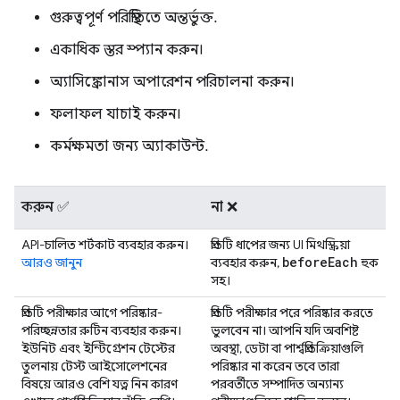
গুরুত্বপূর্ণ পরিস্থিতিতে অন্তর্ভুক্ত.
একাধিক স্তর স্প্যান করুন।
অ্যাসিঙ্ক্রোনাস অপারেশন পরিচালনা করুন।
ফলাফল যাচাই করুন।
কর্মক্ষমতা জন্য অ্যাকাউন্ট.
করুন ✅
না ❌
API-চালিত শর্টকাট ব্যবহার করুন।
প্রতিটি ধাপের জন্য UI মিথস্ক্রিয়া
before
Each
আরও জানুন
ব্যবহার করুন,
হুক
সহ।
প্রতিটি পরীক্ষার আগে পরিষ্কার-
প্রতিটি পরীক্ষার পরে পরিষ্কার করতে
পরিচ্ছন্নতার রুটিন ব্যবহার করুন।
ভুলবেন না। আপনি যদি অবশিষ্ট
ইউনিট এবং ইন্টিগ্রেশন টেস্টের
অবস্থা, ডেটা বা পার্শ্বপ্রতিক্রিয়াগুলি
তুলনায় টেস্ট আইসোলেশনের
পরিষ্কার না করেন তবে তারা
বিষয়ে আরও বেশি যত্ন নিন কারণ
পরবর্তীতে সম্পাদিত অন্যান্য