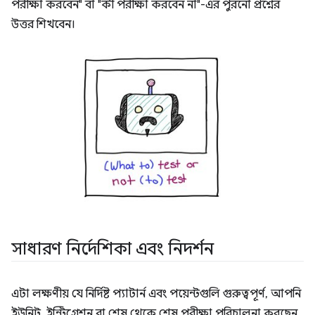
পরীক্ষা করবেন" বা "কী পরীক্ষা করবেন না"-এর পুরনো প্রশ্নের
উত্তর শিখবেন।
সাধারণ নির্দেশিকা এবং নিদর্শন
এটা লক্ষণীয় যে নির্দিষ্ট প্যাটার্ন এবং পয়েন্টগুলি গুরুত্বপূর্ণ, আপনি
ইউনিট, ইন্টিগ্রেশন বা শেষ থেকে শেষ পরীক্ষা পরিচালনা করছেন