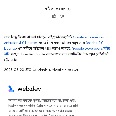
এটি কাজে লেগেছে?
অন্য কিছু উল্লেখ না করা থাকলে, এই পৃষ্ঠার কন্টেন্ট
Creative Commons
Attribution 4.0 License
-এর অধীনে এবং কোডের নমুনাগুলি
Apache 2.0
License
-এর অধীনে লাইসেন্স প্রাপ্ত। আরও জানতে,
Google Developers সাইট
নীতি
দেখুন। Java হল Oracle এবং/অথবা তার অ্যাফিলিয়েট সংস্থার রেজিস্টার্ড
ট্রেডমার্ক।
2023-08-23 UTC-তে শেষবার আপডেট করা হয়েছে।
আমরা আপনাকে সুন্দর, অ্যাক্সেসযোগ্য, দ্রুত এবং
নিরাপদ ওয়েবসাইট তৈরি করতে সাহায্য করতে চাই
যা ক্রস-ব্রাউজার কাজ করে এবং আপনার সমস্ত