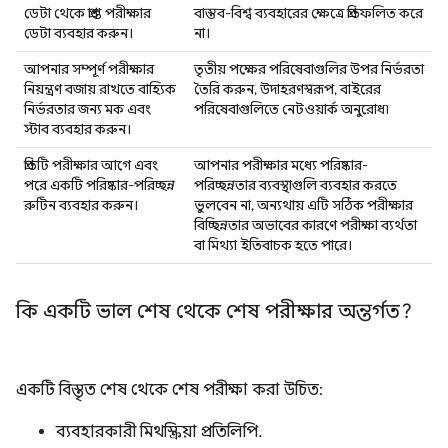
ডেটা থেকে প্রাপ্ত পরীক্ষার
বাস্তব-বিশ্ব ব্যবহারের ক্ষেত্রে প্রতিফলিত করে
ডেটা ব্যবহার করুন।
না।
আপনার সম্পূর্ণ পরীক্ষার
তৃতীয় পক্ষের পরিষেবাগুলির উপর নির্ভরতা
নিয়ন্ত্রণ বজায় রাখতে বাহ্যিক
তৈরি করুন, উদাহরণস্বরূপ, বাইরের
নির্ভরতার জন্য মক এবং
পরিষেবাগুলিতে নেটওয়ার্ক অনুরোধ৷
স্টাব ব্যবহার করুন।
প্রতিটি পরীক্ষার আগে এবং
আপনার পরীক্ষার মধ্যে পরিষ্কার-
পরে একটি পরিষ্কার-পরিচ্ছন্ন
পরিচ্ছন্নতার ব্যবস্থাগুলি ব্যবহার করতে
রুটিন ব্যবহার করুন।
ভুলবেন না, অন্যথায় এটি সঠিক পরীক্ষার
বিচ্ছিন্নতার অভাবের কারণে পরীক্ষা ব্যর্থতা
বা মিথ্যা ইতিবাচক হতে পারে।
কি একটি ভাল শেষ থেকে শেষ পরীক্ষার অন্তর্গত?
একটি বিস্তৃত শেষ থেকে শেষ পরীক্ষা করা উচিত:
ব্যবহারকারী মিথস্ক্রিয়া প্রতিলিপি.