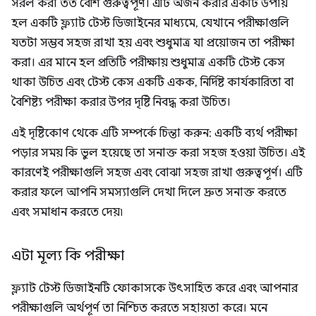
সরল করা তত বেশি গুরুত্বপূর্ণ। এটি অর্জন করার একটি উপায়
হল একটি ফ্ল্যাট টেস্ট ডিজাইনের মাধ্যমে, যেখানে পরীক্ষাগুলি
যতটা সম্ভব সহজ রাখা হয় এবং শুধুমাত্র যা প্রয়োজন তা পরীক্ষা
করা। এর মানে হল প্রতিটি পরীক্ষায় শুধুমাত্র একটি টেস্ট কেস
থাকা উচিত এবং টেস্ট কেস একটি একক, নির্দিষ্ট কার্যকারিতা বা
বৈশিষ্ট্য পরীক্ষা করার উপর দৃষ্টি নিবদ্ধ করা উচিত।
এই দৃষ্টিকোণ থেকে এটি সম্পর্কে চিন্তা করুন: একটি ব্যর্থ পরীক্ষা
পড়ার সময় কি ভুল হয়েছে তা সনাক্ত করা সহজ হওয়া উচিত। এই
কারণেই পরীক্ষাগুলি সহজ এবং বোঝা সহজ রাখা গুরুত্বপূর্ণ। এটি
করার ফলে আপনি সমস্যাগুলি দেখা দিলে দ্রুত সনাক্ত করতে
এবং সমাধান করতে দেয়৷
এটা মূল্য কি পরীক্ষা
ফ্ল্যাট টেস্ট ডিজাইনটি ফোকাসকে উৎসাহিত করে এবং আপনার
পরীক্ষাগুলি অর্থপূর্ণ তা নিশ্চিত করতে সহায়তা করে। মনে