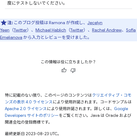
度にテストしないでください。
注:
このブログ投稿は Ramona が作成し、
Jecelyn
Yeen
（
Twitter
）、
Michael Hablich
（
Twitter
）、
Rachel Andrew
、
Sofia
Emelianova
から入力とレビューを受けました。
この情報は役に立ちましたか？
特に記載のない限り、このページのコンテンツは
クリエイティブ・コモ
ンズの表示 4.0 ライセンス
により使用許諾されます。コードサンプルは
Apache 2.0 ライセンス
により使用許諾されます。詳しくは、
Google
Developers サイトのポリシー
をご覧ください。Java は Oracle および
関連会社の登録商標です。
最終更新日 2023-08-23 UTC。