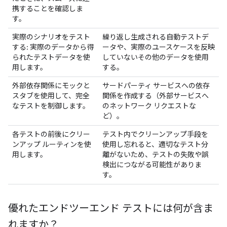
携することを確認しま
す。
実際のシナリオをテスト
繰り返し生成される自動テストデ
する: 実際のデータから得
ータや、実際のユースケースを反映
られたテストデータを使
していないその他のデータを使用
用します。
する。
外部依存関係にモックと
サードパーティ サービスへの依存
スタブを使用して、完全
関係を作成する（外部サービスへ
なテストを制御します。
のネットワーク リクエストな
ど）。
各テストの前後にクリー
テスト内でクリーンアップ手段を
ンアップ ルーティンを使
使用し忘れると、適切なテスト分
用します。
離がないため、テストの失敗や誤
検出につながる可能性がありま
す。
優れたエンドツーエンド テストには何が含ま
れますか？