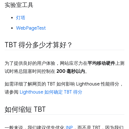
实验室工具
灯塔
WebPageTest
TBT 得分多少才算好？
为了提供良好的用户体验，网站应尽力在
平均移动硬件
上测
试时将总阻塞时间控制在
200 毫秒以内
。
如需详细了解网页的 TBT 如何影响 Lighthouse 性能得分，
请参阅
Lighthouse 如何确定 TBT 得分
如何缩短 TBT
一般来说，我们建议优先优化
INP
，而不是 TBT，因为我们