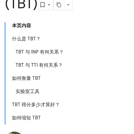
(TBT)
本页内容
什么是 TBT？
TBT 与 INP 有何关系？
TBT 与 TTI 有何关系？
如何衡量 TBT
实验室工具
TBT 得分多少才算好？
如何缩短 TBT