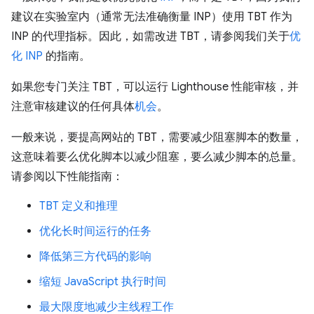
建议在实验室内（通常无法准确衡量 INP）使用 TBT 作为
INP 的代理指标。因此，如需改进 TBT，请参阅我们关于
优
化 INP
的指南。
如果您专门关注 TBT，可以运行 Lighthouse 性能审核，并
注意审核建议的任何具体
机会
。
一般来说，要提高网站的 TBT，需要减少阻塞脚本的数量，
这意味着要么优化脚本以减少阻塞，要么减少脚本的总量。
请参阅以下性能指南：
TBT 定义和推理
优化长时间运行的任务
降低第三方代码的影响
缩短 JavaScript 执行时间
最大限度地减少主线程工作