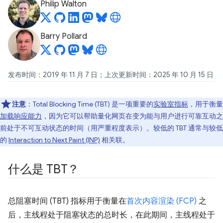
Philip Walton
Barry Pollard
发布时间：2019 年 11 月 7 日；上次更新时间：2025 年 10 月 15 日
注意
：Total Blocking Time (TBT) 是一项重要的
实验室指标
，用于衡量
加载响应能力
，因为它可以帮助量化网页在变为能与用户进行可靠互动之
前处于不可互动状态的时间（用严重程度表示）。较低的 TBT 通常与较低
的
Interaction to Next Paint (INP)
相关联。
什么是 TBT？
总阻塞时间 (TBT) 指标用于衡量在
首次内容渲染 (FCP)
之
后，主线程处于阻塞状态的总时长，在此期间，主线程处于