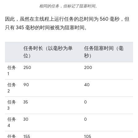
相同的任务，但标记了阻塞时间。
因此，虽然在主线程上运行任务的总时间为 560 毫秒，但
只有 345 毫秒的时间被视为阻塞时间。
任务时长（以毫秒为单
任务阻塞时间（毫
位）
秒）
任务
250
200
1
任务
90
40
2
任务
35
0
3
任务
30
0
4
任务
155
105