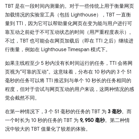
TBT 是在一段时间内测量的。对于一些传统上用于衡量网页
加载情况的实验室工具（包括 Lighthouse），TBT 一直衡
量到 TTI，因为它可以帮助量化网页在变为能与用户进行可
靠互动之前处于不可互动状态的时间（用严重程度表示）。
不过，TBT 也可能会在网页加载后（即在 TTI 之后）继续进
行衡量，例如在 Lighthouse Timespan 模式下。
如果主线程至少 5 秒内没有长时间运行的任务，TTI 会将网
页视为“可靠的互动”。这意味着，分布在 10 秒内的 3 个 51
毫秒的任务可以将 TTI 推迟到与单个 10 秒长的任务相同的
程度，但对于尝试与网页互动的用户来说，这两种情况的感
觉会截然不同。
在第一种情况下，3 个 51 毫秒的任务的 TBT 为
3 毫秒
。而
一个时长为 10 秒的任务的 TBT 为
9, 950 毫秒
。第二种情
况中较大的 TBT 值量化了较差的体验。