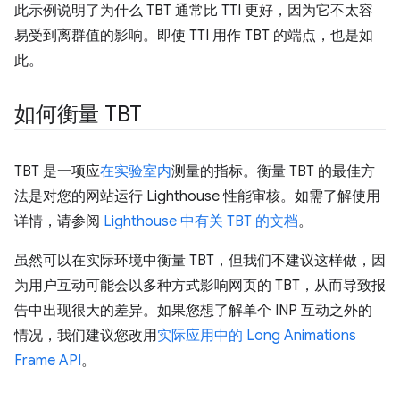
此示例说明了为什么 TBT 通常比 TTI 更好，因为它不太容
易受到离群值的影响。即使 TTI 用作 TBT 的端点，也是如
此。
如何衡量 TBT
TBT 是一项应
在实验室内
测量的指标。衡量 TBT 的最佳方
法是对您的网站运行 Lighthouse 性能审核。如需了解使用
详情，请参阅
Lighthouse 中有关 TBT 的文档
。
虽然可以在实际环境中衡量 TBT，但我们不建议这样做，因
为用户互动可能会以多种方式影响网页的 TBT，从而导致报
告中出现很大的差异。如果您想了解单个 INP 互动之外的
情况，我们建议您改用
实际应用中的 Long Animations
Frame API
。