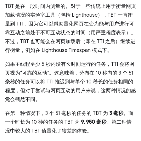
TBT 是在一段时间内测量的。对于一些传统上用于衡量网页
加载情况的实验室工具（包括 Lighthouse），TBT 一直衡
量到 TTI，因为它可以帮助量化网页在变为能与用户进行可
靠互动之前处于不可互动状态的时间（用严重程度表示）。
不过，TBT 也可能会在网页加载后（即在 TTI 之后）继续进
行衡量，例如在 Lighthouse Timespan 模式下。
如果主线程至少 5 秒内没有长时间运行的任务，TTI 会将网
页视为“可靠的互动”。这意味着，分布在 10 秒内的 3 个 51
毫秒的任务可以将 TTI 推迟到与单个 10 秒长的任务相同的
程度，但对于尝试与网页互动的用户来说，这两种情况的感
觉会截然不同。
在第一种情况下，3 个 51 毫秒的任务的 TBT 为
3 毫秒
。而
一个时长为 10 秒的任务的 TBT 为
9, 950 毫秒
。第二种情
况中较大的 TBT 值量化了较差的体验。