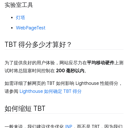
实验室工具
灯塔
WebPageTest
TBT 得分多少才算好？
为了提供良好的用户体验，网站应尽力在
平均移动硬件
上测
试时将总阻塞时间控制在
200 毫秒以内
。
如需详细了解网页的 TBT 如何影响 Lighthouse 性能得分，
请参阅
Lighthouse 如何确定 TBT 得分
如何缩短 TBT
一般来说，我们建议优先优化
INP
，而不是 TBT，因为我们