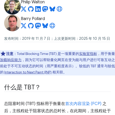
Philip Walton
Barry Pollard
发布时间：2019 年 11 月 7 日；上次更新时间：2025 年 10 月 15 日
注意
：Total Blocking Time (TBT) 是一项重要的
实验室指标
，用于衡量
加载响应能力
，因为它可以帮助量化网页在变为能与用户进行可靠互动之
前处于不可互动状态的时间（用严重程度表示）。较低的 TBT 通常与较低
的
Interaction to Next Paint (INP)
相关联。
什么是 TBT？
总阻塞时间 (TBT) 指标用于衡量在
首次内容渲染 (FCP)
之
后，主线程处于阻塞状态的总时长，在此期间，主线程处于