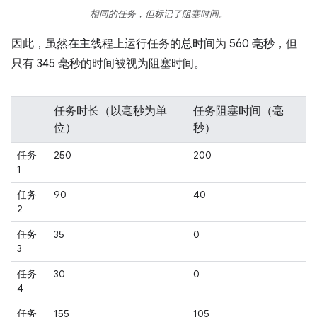
相同的任务，但标记了阻塞时间。
因此，虽然在主线程上运行任务的总时间为 560 毫秒，但
只有 345 毫秒的时间被视为阻塞时间。
任务时长（以毫秒为单
任务阻塞时间（毫
位）
秒）
任务
250
200
1
任务
90
40
2
任务
35
0
3
任务
30
0
4
任务
155
105