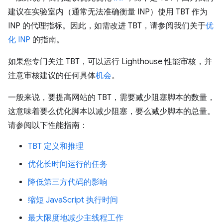
建议在实验室内（通常无法准确衡量 INP）使用 TBT 作为
INP 的代理指标。因此，如需改进 TBT，请参阅我们关于
优
化 INP
的指南。
如果您专门关注 TBT，可以运行 Lighthouse 性能审核，并
注意审核建议的任何具体
机会
。
一般来说，要提高网站的 TBT，需要减少阻塞脚本的数量，
这意味着要么优化脚本以减少阻塞，要么减少脚本的总量。
请参阅以下性能指南：
TBT 定义和推理
优化长时间运行的任务
降低第三方代码的影响
缩短 JavaScript 执行时间
最大限度地减少主线程工作