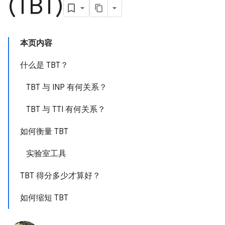
(TBT)
本页内容
什么是 TBT？
TBT 与 INP 有何关系？
TBT 与 TTI 有何关系？
如何衡量 TBT
实验室工具
TBT 得分多少才算好？
如何缩短 TBT