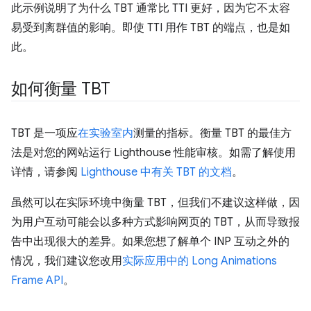
此示例说明了为什么 TBT 通常比 TTI 更好，因为它不太容
易受到离群值的影响。即使 TTI 用作 TBT 的端点，也是如
此。
如何衡量 TBT
TBT 是一项应
在实验室内
测量的指标。衡量 TBT 的最佳方
法是对您的网站运行 Lighthouse 性能审核。如需了解使用
详情，请参阅
Lighthouse 中有关 TBT 的文档
。
虽然可以在实际环境中衡量 TBT，但我们不建议这样做，因
为用户互动可能会以多种方式影响网页的 TBT，从而导致报
告中出现很大的差异。如果您想了解单个 INP 互动之外的
情况，我们建议您改用
实际应用中的 Long Animations
Frame API
。